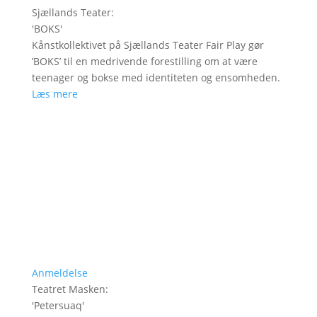
Sjællands Teater
:
'
BOKS
'
Kånstkollektivet på Sjællands Teater Fair Play gør
’BOKS’ til en medrivende forestilling om at være
teenager og bokse med identiteten og ensomheden.
Læs mere
Anmeldelse
Teatret Masken
:
'
Petersuaq
'