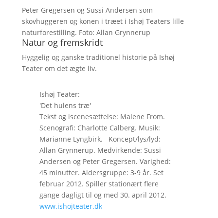
Peter Gregersen og Sussi Andersen som
skovhuggeren og konen i træet i Ishøj Teaters lille
naturforestilling. Foto: Allan Grynnerup
Natur og fremskridt
Hyggelig og ganske traditionel historie på Ishøj
Teater om det ægte liv.
Ishøj Teater:
'Det hulens træ'
Tekst og iscenesættelse: Malene From.
Scenografi: Charlotte Calberg. Musik:
Marianne Lyngbirk. Koncept/lys/lyd:
Allan Grynnerup. Medvirkende: Sussi
Andersen og Peter Gregersen. Varighed:
45 minutter. Aldersgruppe: 3-9 år. Set
februar 2012. Spiller stationært flere
gange dagligt til og med 30. april 2012.
www.ishojteater.dk