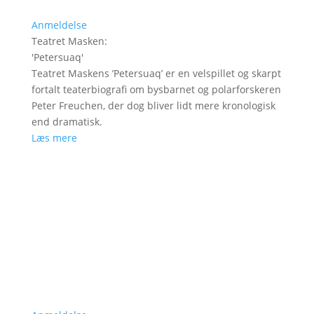
Anmeldelse
Teatret Masken
:
'
Petersuaq
'
Teatret Maskens ’Petersuaq’ er en velspillet og skarpt
fortalt teaterbiografi om bysbarnet og polarforskeren
Peter Freuchen, der dog bliver lidt mere kronologisk
end dramatisk.
Læs mere