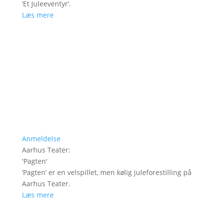
’Et Juleeventyr’.
Læs mere
Anmeldelse
Aarhus Teater
:
'
Pagten
'
’Pagten’ er en velspillet, men kølig juleforestilling på
Aarhus Teater.
Læs mere