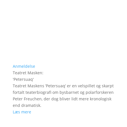
Anmeldelse
Teatret Masken
:
'
Petersuaq
'
Teatret Maskens ’Petersuaq’ er en velspillet og skarpt
fortalt teaterbiografi om bysbarnet og polarforskeren
Peter Freuchen, der dog bliver lidt mere kronologisk
end dramatisk.
Læs mere