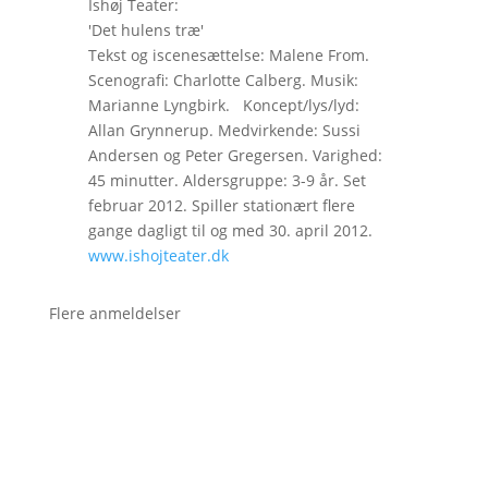
Ishøj Teater:
'Det hulens træ'
Tekst og iscenesættelse: Malene From.
Scenografi: Charlotte Calberg. Musik:
Marianne Lyngbirk. Koncept/lys/lyd:
Allan Grynnerup. Medvirkende: Sussi
Andersen og Peter Gregersen. Varighed:
45 minutter. Aldersgruppe: 3-9 år. Set
februar 2012. Spiller stationært flere
gange dagligt til og med 30. april 2012.
www.ishojteater.dk
Flere anmeldelser