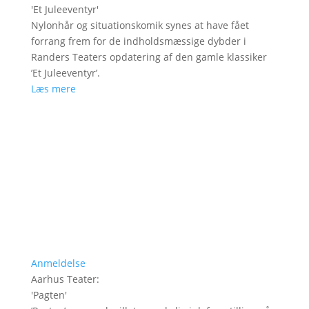
'
Et Juleeventyr
'
Nylonhår og situationskomik synes at have fået
forrang frem for de indholdsmæssige dybder i
Randers Teaters opdatering af den gamle klassiker
’Et Juleeventyr’.
Læs mere
Anmeldelse
Aarhus Teater
:
'
Pagten
'