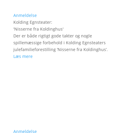
Anmeldelse
Kolding Egnsteater
:
'
Nisserne fra Koldinghus
'
Der er både rigtigt gode takter og nogle
spillemæssige forbehold i Kolding Egnsteaters
julefamilieforestilling ’Nisserne fra Koldinghus’.
Læs mere
Anmeldelse