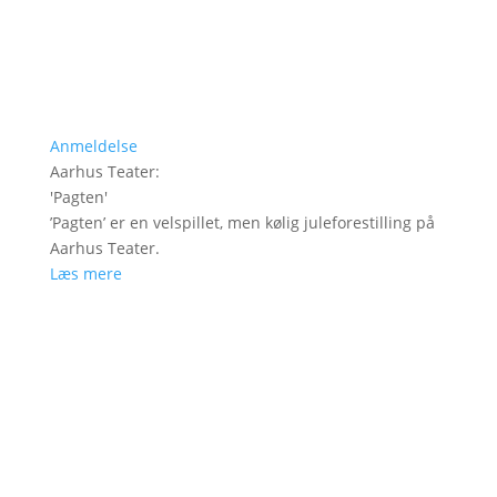
Anmeldelse
Aarhus Teater
:
'
Pagten
'
’Pagten’ er en velspillet, men kølig juleforestilling på
Aarhus Teater.
Læs mere