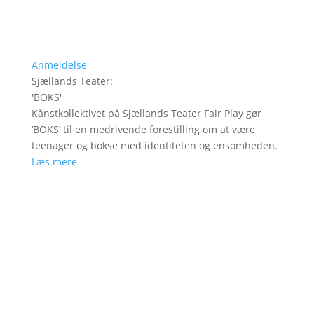
Anmeldelse
Sjællands Teater
:
'
BOKS
'
Kånstkollektivet på Sjællands Teater Fair Play gør
’BOKS’ til en medrivende forestilling om at være
teenager og bokse med identiteten og ensomheden.
Læs mere