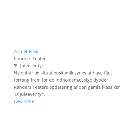
Anmeldelse
Randers Teater
:
'
Et Juleeventyr
'
Nylonhår og situationskomik synes at have fået
forrang frem for de indholdsmæssige dybder i
Randers Teaters opdatering af den gamle klassiker
’Et Juleeventyr’.
Læs mere