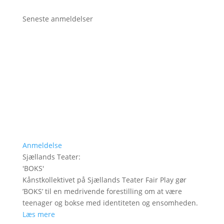
Seneste anmeldelser
Anmeldelse
Sjællands Teater
:
'
BOKS
'
Kånstkollektivet på Sjællands Teater Fair Play gør
’BOKS’ til en medrivende forestilling om at være
teenager og bokse med identiteten og ensomheden.
Læs mere