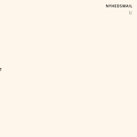
NYHEDSMAIL
T