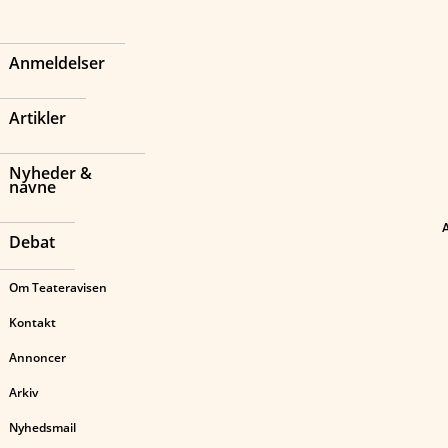
Anmeldelser
Artikler
Nyheder &
navne
Debat
Om Teateravisen
Kontakt
Annoncer
Arkiv
Nyhedsmail