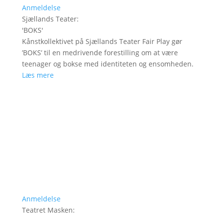
Anmeldelse
Sjællands Teater
:
'
BOKS
'
Kånstkollektivet på Sjællands Teater Fair Play gør
’BOKS’ til en medrivende forestilling om at være
teenager og bokse med identiteten og ensomheden.
Læs mere
Anmeldelse
Teatret Masken
: