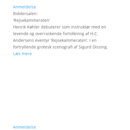
Anmeldelse
Riddersalen
:
'
Rejsekammeraten
'
Henrik Køhler debuterer som instruktør med en
levende og overraskende fortolkning af H.C.
Andersens eventyr ’Rejsekammeraten’. I en
fortryllende grotesk scenografi af Sigurd Dissing.
Læs mere
Anmeldelse