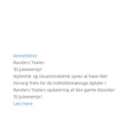
Anmeldelse
Randers Teater
:
'
Et Juleeventyr
'
Nylonhår og situationskomik synes at have fået
forrang frem for de indholdsmæssige dybder i
Randers Teaters opdatering af den gamle klassiker
’Et Juleeventyr’.
Læs mere