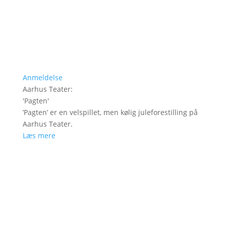
Anmeldelse
Aarhus Teater
:
'
Pagten
'
’Pagten’ er en velspillet, men kølig juleforestilling på
Aarhus Teater.
Læs mere