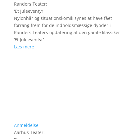
Randers Teater
:
'
Et Juleeventyr
'
Nylonhår og situationskomik synes at have fået
forrang frem for de indholdsmæssige dybder i
Randers Teaters opdatering af den gamle klassiker
’Et Juleeventyr’.
Læs mere
Anmeldelse
Aarhus Teater
: