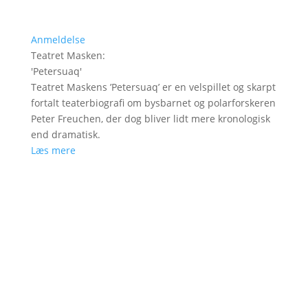
Anmeldelse
Teatret Masken
:
'
Petersuaq
'
Teatret Maskens ’Petersuaq’ er en velspillet og skarpt
fortalt teaterbiografi om bysbarnet og polarforskeren
Peter Freuchen, der dog bliver lidt mere kronologisk
end dramatisk.
Læs mere