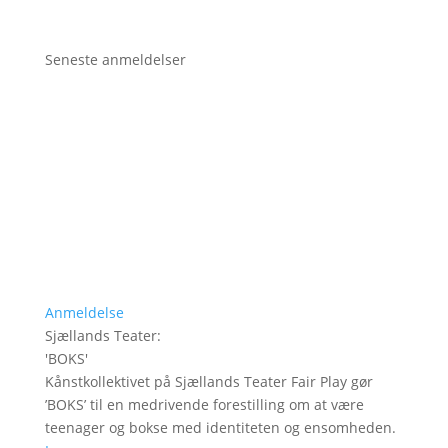
Seneste anmeldelser
Anmeldelse
Sjællands Teater
:
'
BOKS
'
Kånstkollektivet på Sjællands Teater Fair Play gør
’BOKS’ til en medrivende forestilling om at være
teenager og bokse med identiteten og ensomheden.