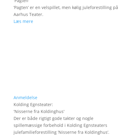
'
Pagten
'
’Pagten’ er en velspillet, men kølig juleforestilling på
Aarhus Teater.
Læs mere
Anmeldelse
Kolding Egnsteater
:
'
Nisserne fra Koldinghus
'
Der er både rigtigt gode takter og nogle
spillemæssige forbehold i Kolding Egnsteaters
julefamilieforestilling ’Nisserne fra Koldinghus’.