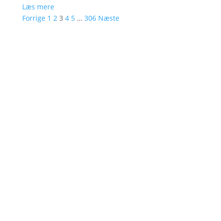
Læs mere
Forrige
1
2
3
4
5
…
306
Næste