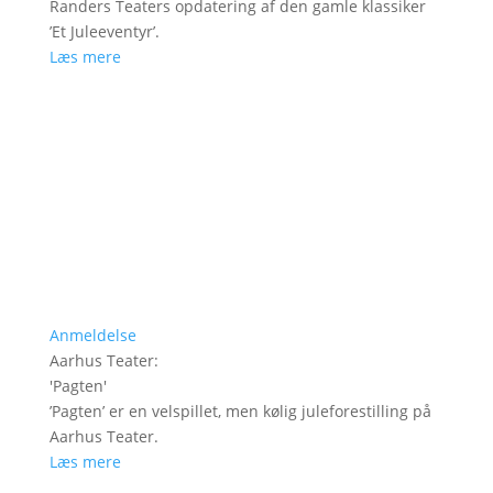
Randers Teaters opdatering af den gamle klassiker
’Et Juleeventyr’.
Læs mere
Anmeldelse
Aarhus Teater
:
'
Pagten
'
’Pagten’ er en velspillet, men kølig juleforestilling på
Aarhus Teater.
Læs mere