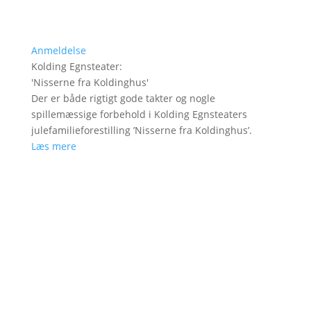
Anmeldelse
Kolding Egnsteater
:
'
Nisserne fra Koldinghus
'
Der er både rigtigt gode takter og nogle
spillemæssige forbehold i Kolding Egnsteaters
julefamilieforestilling ’Nisserne fra Koldinghus’.
Læs mere