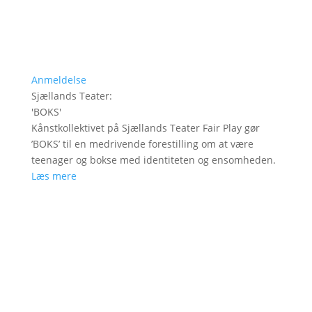
Anmeldelse
Sjællands Teater
:
'
BOKS
'
Kånstkollektivet på Sjællands Teater Fair Play gør
’BOKS’ til en medrivende forestilling om at være
teenager og bokse med identiteten og ensomheden.
Læs mere