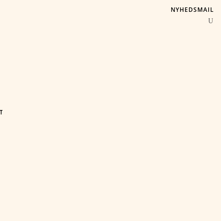
NYHEDSMAIL
T