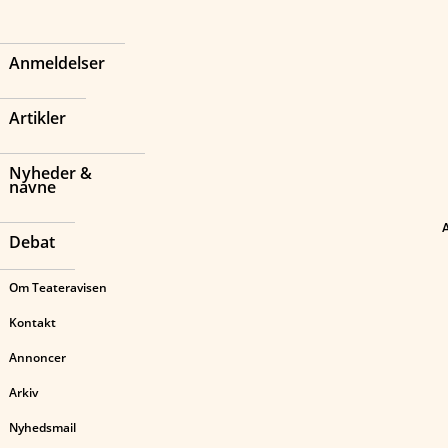
Anmeldelser
Artikler
Nyheder &
navne
Debat
Om Teateravisen
Kontakt
Annoncer
Arkiv
Nyhedsmail