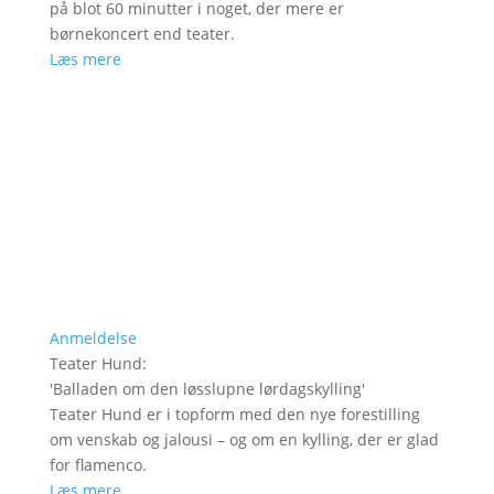
på blot 60 minutter i noget, der mere er
børnekoncert end teater.
Læs mere
Anmeldelse
Teater Hund
:
'
Balladen om den løsslupne lørdagskylling
'
Teater Hund er i topform med den nye forestilling
om venskab og jalousi – og om en kylling, der er glad
for flamenco.
Læs mere