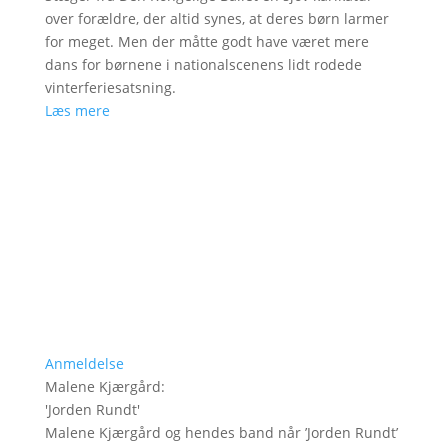
over forældre, der altid synes, at deres børn larmer
for meget. Men der måtte godt have været mere
dans for børnene i nationalscenens lidt rodede
vinterferiesatsning.
Læs mere
Anmeldelse
Malene Kjærgård
:
'
Jorden Rundt
'
Malene Kjærgård og hendes band når ’Jorden Rundt’