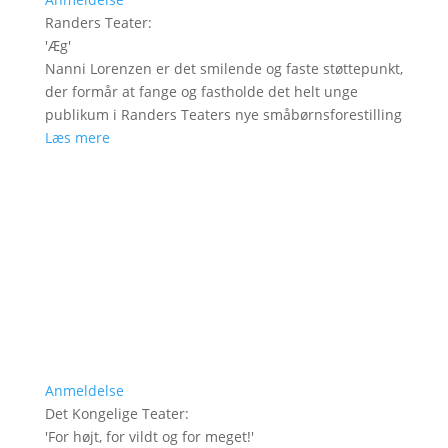
Randers Teater
:
'
Æg
'
Nanni Lorenzen er det smilende og faste støttepunkt,
der formår at fange og fastholde det helt unge
publikum i Randers Teaters nye småbørnsforestilling
Læs mere
Anmeldelse
Det Kongelige Teater
:
'
For højt, for vildt og for meget!
'