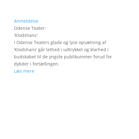
Anmeldelse
Odense Teater
:
'
Klodshans
'
I Odense Teaters glade og lyse opsætning af
’Klodshans’ går lethed i udtrykket og klarhed i
budskabet til de yngste publikummer forud for
dybder i fortællingen.
Læs mere