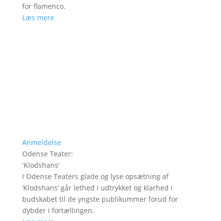
for flamenco.
Læs mere
Anmeldelse
Odense Teater
:
'
Klodshans
'
I Odense Teaters glade og lyse opsætning af
’Klodshans’ går lethed i udtrykket og klarhed i
budskabet til de yngste publikummer forud for
dybder i fortællingen.