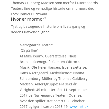
Thomas Guldberg Madsen som morfar i Nørregaards
Teaters fine og vemodige historie om mormors død.
Foto: Daniel Buchwald
Hvor er mormor?
Tyst og bevægende historie om livets gang og
dødens uafvendelighed.
Nørregaards Teater:
'Gå på line'
Af Mike Kenny. Oversættelse: Niels
Brunse. Scenografi: Carsten Wittrock.
Musik: Ole Højer Hansen. Iscenesættelse:
Hans Nørregaard. Medvirkende: Nanna
Schaumburg-Müller og Thomas Guldberg
Madsen. Aldersgruppe: Fra seks år.
Varighed: 45 minutter. Set 11. september
2017 på Nørregaards Teater i Odense,
hvor den spiller stationært til 6. oktober
2017 og igen i sæson 2018-19.
www.nrt.dk