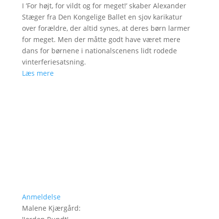
I ’For højt, for vildt og for meget!’ skaber Alexander
Stæger fra Den Kongelige Ballet en sjov karikatur
over forældre, der altid synes, at deres børn larmer
for meget. Men der måtte godt have været mere
dans for børnene i nationalscenens lidt rodede
vinterferiesatsning.
Læs mere
Anmeldelse
Malene Kjærgård
: