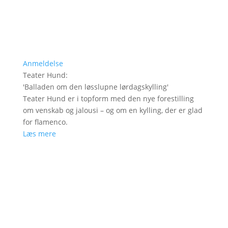
Anmeldelse
Teater Hund
:
'
Balladen om den løsslupne lørdagskylling
'
Teater Hund er i topform med den nye forestilling
om venskab og jalousi – og om en kylling, der er glad
for flamenco.
Læs mere