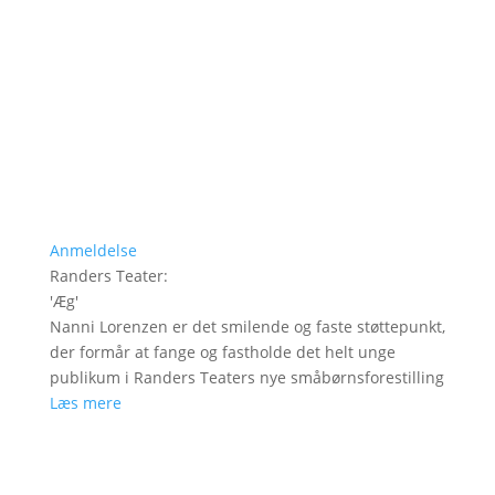
Anmeldelse
Randers Teater
:
'
Æg
'
Nanni Lorenzen er det smilende og faste støttepunkt,
der formår at fange og fastholde det helt unge
publikum i Randers Teaters nye småbørnsforestilling
Læs mere