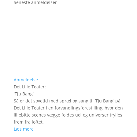
Seneste anmeldelser
Anmeldelse
Det Lille Teater
:
'
Tju Bang
'
Så er det sovetid med spræl og sang til ’Tju Bang’ på
Det Lille Teater i en forvandlingsforestilling, hvor den
lillebitte scenes vægge foldes ud, og universer trylles
frem fra loftet.
Læs mere