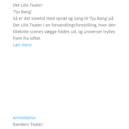
Det Lille Teater
:
'
Tju Bang
'
Så er det sovetid med spræl og sang til ’Tju Bang’ på
Det Lille Teater i en forvandlingsforestilling, hvor den
lillebitte scenes vægge foldes ud, og universer trylles
frem fra loftet.
Læs mere
Anmeldelse
Randers Teater
: