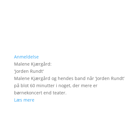
Anmeldelse
Malene Kjærgård
:
'
Jorden Rundt
'
Malene Kjærgård og hendes band når ’Jorden Rundt’
på blot 60 minutter i noget, der mere er
børnekoncert end teater.
Læs mere