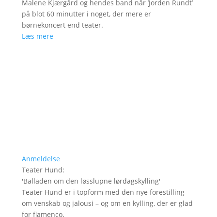
Malene Kjærgård og hendes band når ’Jorden Rundt’
på blot 60 minutter i noget, der mere er
børnekoncert end teater.
Læs mere
Anmeldelse
Teater Hund
:
'
Balladen om den løsslupne lørdagskylling
'
Teater Hund er i topform med den nye forestilling
om venskab og jalousi – og om en kylling, der er glad
for flamenco.