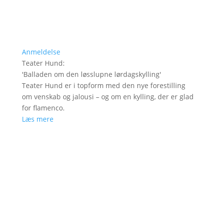
Anmeldelse
Teater Hund
:
'
Balladen om den løsslupne lørdagskylling
'
Teater Hund er i topform med den nye forestilling
om venskab og jalousi – og om en kylling, der er glad
for flamenco.
Læs mere