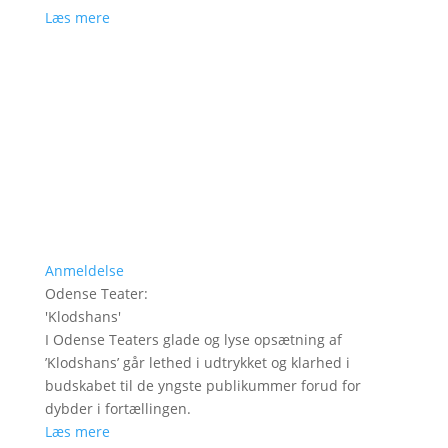
Læs mere
Anmeldelse
Odense Teater
:
'
Klodshans
'
I Odense Teaters glade og lyse opsætning af
’Klodshans’ går lethed i udtrykket og klarhed i
budskabet til de yngste publikummer forud for
dybder i fortællingen.
Læs mere