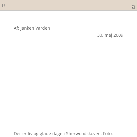
Af: Janken Varden
30. maj 2009
Der er liv og glade dage i Sherwoodskoven. Foto: