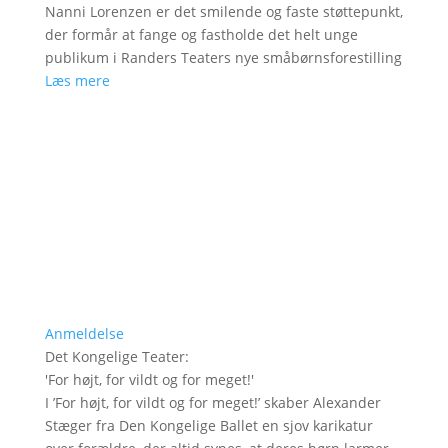
Nanni Lorenzen er det smilende og faste støttepunkt,
der formår at fange og fastholde det helt unge
publikum i Randers Teaters nye småbørnsforestilling
Læs mere
Anmeldelse
Det Kongelige Teater
:
'
For højt, for vildt og for meget!
'
I ’For højt, for vildt og for meget!’ skaber Alexander
Stæger fra Den Kongelige Ballet en sjov karikatur