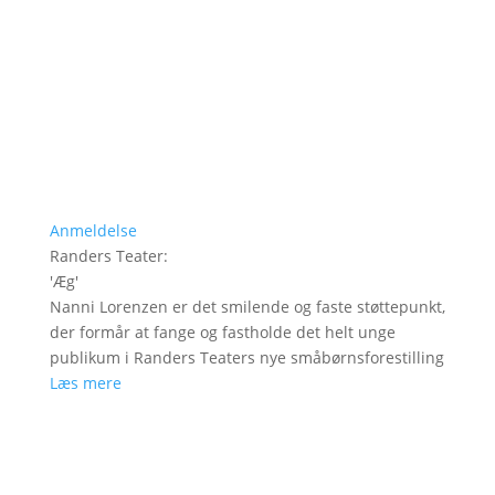
Anmeldelse
Randers Teater
:
'
Æg
'
Nanni Lorenzen er det smilende og faste støttepunkt,
der formår at fange og fastholde det helt unge
publikum i Randers Teaters nye småbørnsforestilling
Læs mere