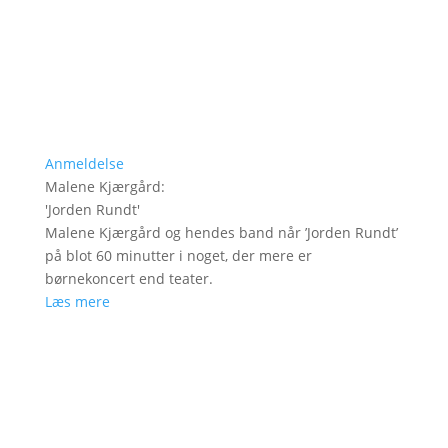
Anmeldelse
Malene Kjærgård
:
'
Jorden Rundt
'
Malene Kjærgård og hendes band når ’Jorden Rundt’
på blot 60 minutter i noget, der mere er
børnekoncert end teater.
Læs mere