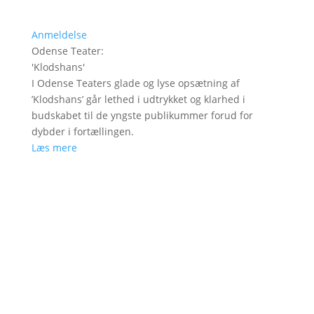
Anmeldelse
Odense Teater
:
'
Klodshans
'
I Odense Teaters glade og lyse opsætning af
’Klodshans’ går lethed i udtrykket og klarhed i
budskabet til de yngste publikummer forud for
dybder i fortællingen.
Læs mere