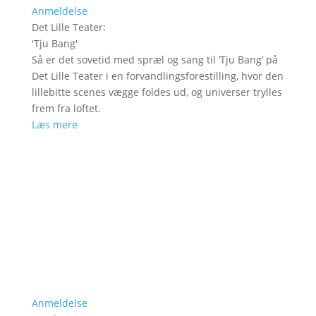
Anmeldelse
Det Lille Teater
:
'
Tju Bang
'
Så er det sovetid med spræl og sang til ’Tju Bang’ på
Det Lille Teater i en forvandlingsforestilling, hvor den
lillebitte scenes vægge foldes ud, og universer trylles
frem fra loftet.
Læs mere
Anmeldelse