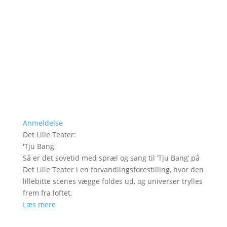
Anmeldelse
Det Lille Teater
:
'
Tju Bang
'
Så er det sovetid med spræl og sang til ’Tju Bang’ på
Det Lille Teater i en forvandlingsforestilling, hvor den
lillebitte scenes vægge foldes ud, og universer trylles
frem fra loftet.
Læs mere