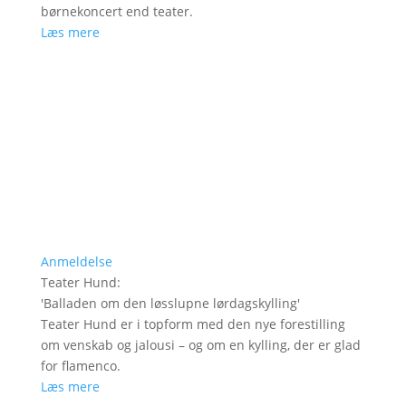
børnekoncert end teater.
Læs mere
Anmeldelse
Teater Hund
:
'
Balladen om den løsslupne lørdagskylling
'
Teater Hund er i topform med den nye forestilling
om venskab og jalousi – og om en kylling, der er glad
for flamenco.
Læs mere