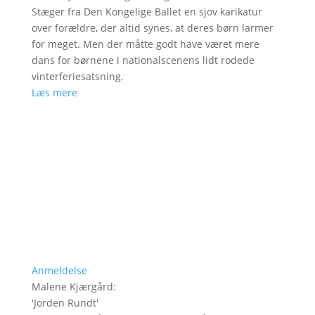
Stæger fra Den Kongelige Ballet en sjov karikatur
over forældre, der altid synes, at deres børn larmer
for meget. Men der måtte godt have været mere
dans for børnene i nationalscenens lidt rodede
vinterferiesatsning.
Læs mere
Anmeldelse
Malene Kjærgård
:
'
Jorden Rundt
'