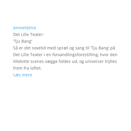
Anmeldelse
Det Lille Teater
:
'
Tju Bang
'
Så er det sovetid med spræl og sang til ’Tju Bang’ på
Det Lille Teater i en forvandlingsforestilling, hvor den
lillebitte scenes vægge foldes ud, og universer trylles
frem fra loftet.
Læs mere