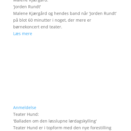
'
Jorden Rundt
'
Malene Kjærgård og hendes band når ’Jorden Rundt’
på blot 60 minutter i noget, der mere er
børnekoncert end teater.
Læs mere
Anmeldelse
Teater Hund
:
'
Balladen om den løsslupne lørdagskylling
'
Teater Hund er i topform med den nye forestilling