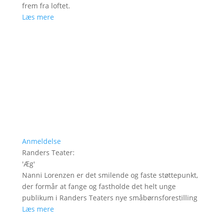
frem fra loftet.
Læs mere
Anmeldelse
Randers Teater
:
'
Æg
'
Nanni Lorenzen er det smilende og faste støttepunkt,
der formår at fange og fastholde det helt unge
publikum i Randers Teaters nye småbørnsforestilling
Læs mere