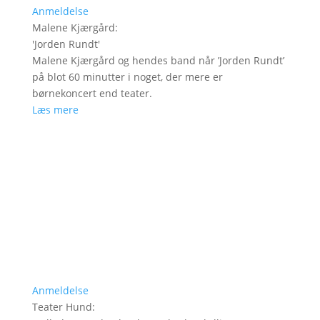
Anmeldelse
Malene Kjærgård
:
'
Jorden Rundt
'
Malene Kjærgård og hendes band når ’Jorden Rundt’
på blot 60 minutter i noget, der mere er
børnekoncert end teater.
Læs mere
Anmeldelse
Teater Hund
: