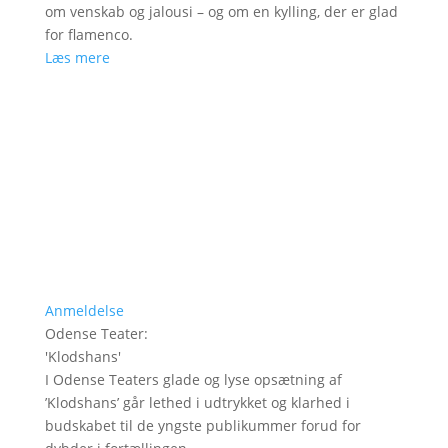
om venskab og jalousi – og om en kylling, der er glad
for flamenco.
Læs mere
Anmeldelse
Odense Teater
:
'
Klodshans
'
I Odense Teaters glade og lyse opsætning af
’Klodshans’ går lethed i udtrykket og klarhed i
budskabet til de yngste publikummer forud for