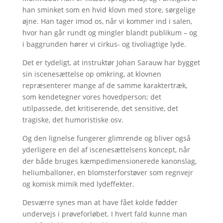
han sminket som en hvid klovn med store, sørgelige
øjne. Han tager imod os, når vi kommer ind i salen,
hvor han går rundt og mingler blandt publikum – og
i baggrunden hører vi cirkus- og tivoliagtige lyde.
Det er tydeligt, at instruktør Johan Sarauw har bygget
sin iscenesættelse op omkring, at klovnen
repræsenterer mange af de samme karaktertræk,
som kendetegner vores hovedperson; det
utilpassede, det kritiserende, det sensitive, det
tragiske, det humoristiske osv.
Og den lignelse fungerer glimrende og bliver også
yderligere en del af iscenesættelsens koncept, når
der både bruges kæmpedimensionerede kanonslag,
heliumballoner, en blomsterforstøver som regnvejr
og komisk mimik med lydeffekter.
Desværre synes man at have fået kolde fødder
undervejs i prøveforløbet. I hvert fald kunne man