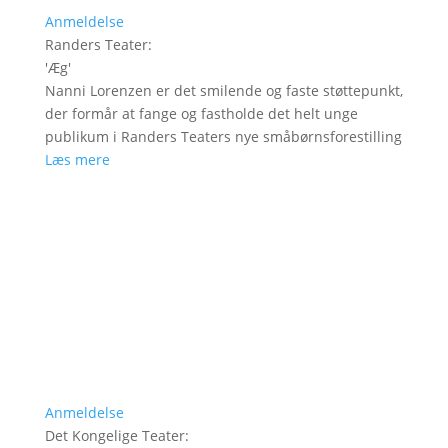
Anmeldelse
Randers Teater
:
'
Æg
'
Nanni Lorenzen er det smilende og faste støttepunkt,
der formår at fange og fastholde det helt unge
publikum i Randers Teaters nye småbørnsforestilling
Læs mere
Anmeldelse
Det Kongelige Teater
: