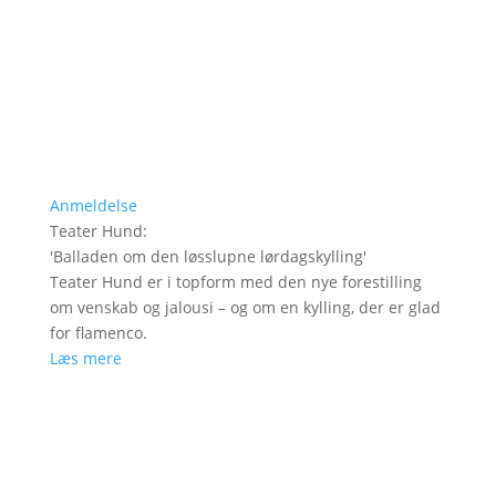
Anmeldelse
Teater Hund
:
'
Balladen om den løsslupne lørdagskylling
'
Teater Hund er i topform med den nye forestilling
om venskab og jalousi – og om en kylling, der er glad
for flamenco.
Læs mere