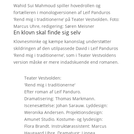
Wahid Sui Mahmoud spiller hovedrollen og
fortælleren i monologversionen af Leif Panduros
’Rend mig i traditionerne’ på Teater Vestvolden. Foto:
Marcus Uhre, redigering: Søren Meisner
En klovn skal finde sig selv
Klovnesminke og kæmpe kanonslag understøtter
skildringen af den utilpassede David i Leif Panduros
’Rend mig i traditionerne’, som i Teater Vestvoldens
version måske er mere indadskuende end romanen.
Teater Vestvolden:
'Rend mig i traditionerne'
Efter roman af Leif Panduro.
Dramatisering: Thomas Markmann.
Iscenesættelse: Johan Sarauw. Lyddesign:
Weronika Andersen. Projektionsdesign:
Amunet Studio. Kostume- og lysdesign:
Flora Brandt. Instruktørassistent: Marcus
Haugaard Uhre. Dramaturg: Linnea