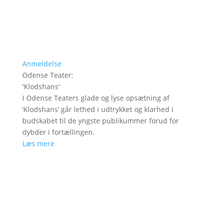
Anmeldelse
Odense Teater
:
'
Klodshans
'
I Odense Teaters glade og lyse opsætning af
’Klodshans’ går lethed i udtrykket og klarhed i
budskabet til de yngste publikummer forud for
dybder i fortællingen.
Læs mere