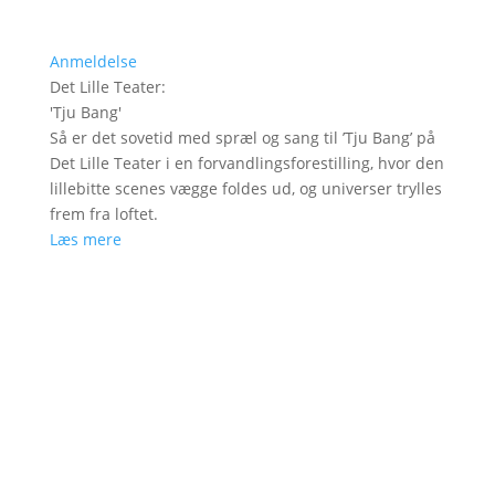
Anmeldelse
Det Lille Teater
:
'
Tju Bang
'
Så er det sovetid med spræl og sang til ’Tju Bang’ på
Det Lille Teater i en forvandlingsforestilling, hvor den
lillebitte scenes vægge foldes ud, og universer trylles
frem fra loftet.
Læs mere