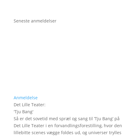
Seneste anmeldelser
Anmeldelse
Det Lille Teater
:
'
Tju Bang
'
Så er det sovetid med spræl og sang til ’Tju Bang’ på
Det Lille Teater i en forvandlingsforestilling, hvor den
lillebitte scenes vægge foldes ud, og universer trylles