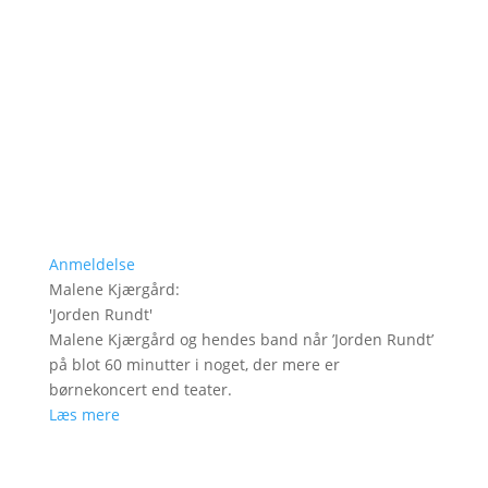
Anmeldelse
Malene Kjærgård
:
'
Jorden Rundt
'
Malene Kjærgård og hendes band når ’Jorden Rundt’
på blot 60 minutter i noget, der mere er
børnekoncert end teater.
Læs mere