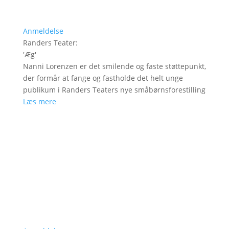
Anmeldelse
Randers Teater
:
'
Æg
'
Nanni Lorenzen er det smilende og faste støttepunkt,
der formår at fange og fastholde det helt unge
publikum i Randers Teaters nye småbørnsforestilling
Læs mere