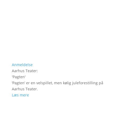
Anmeldelse
Aarhus Teater
:
'
Pagten
'
’Pagten’ er en velspillet, men kølig juleforestilling på
Aarhus Teater.
Læs mere