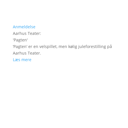
Anmeldelse
Aarhus Teater
:
'
Pagten
'
’Pagten’ er en velspillet, men kølig juleforestilling på
Aarhus Teater.
Læs mere