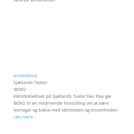
Anmeldelse
Sjællands Teater
:
'
BOKS
'
Kånstkollektivet på Sjællands Teater Fair Play gør
’BOKS’ til en medrivende forestilling om at være
teenager og bokse med identiteten og ensomheden.
Læs mere