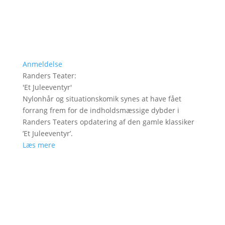
Anmeldelse
Randers Teater
:
'
Et Juleeventyr
'
Nylonhår og situationskomik synes at have fået
forrang frem for de indholdsmæssige dybder i
Randers Teaters opdatering af den gamle klassiker
’Et Juleeventyr’.
Læs mere