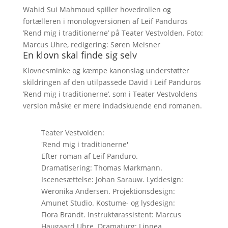
Wahid Sui Mahmoud spiller hovedrollen og
fortælleren i monologversionen af Leif Panduros
’Rend mig i traditionerne’ på Teater Vestvolden. Foto:
Marcus Uhre, redigering: Søren Meisner
En klovn skal finde sig selv
Klovnesminke og kæmpe kanonslag understøtter
skildringen af den utilpassede David i Leif Panduros
’Rend mig i traditionerne’, som i Teater Vestvoldens
version måske er mere indadskuende end romanen.
Teater Vestvolden:
'Rend mig i traditionerne'
Efter roman af Leif Panduro.
Dramatisering: Thomas Markmann.
Iscenesættelse: Johan Sarauw. Lyddesign:
Weronika Andersen. Projektionsdesign:
Amunet Studio. Kostume- og lysdesign:
Flora Brandt. Instruktørassistent: Marcus
Haugaard Uhre. Dramaturg: Linnea