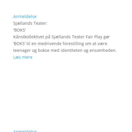
Anmeldelse
Sjællands Teater
:
'
BOKS
'
Kånstkollektivet på Sjællands Teater Fair Play gør
’BOKS’ til en medrivende forestilling om at være
teenager og bokse med identiteten og ensomheden.
Læs mere
Anmeldelse