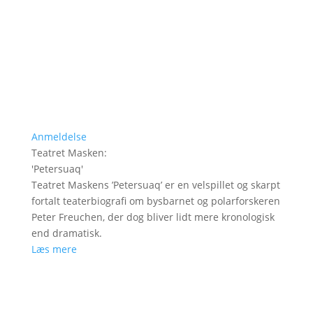
Anmeldelse
Teatret Masken
:
'
Petersuaq
'
Teatret Maskens ’Petersuaq’ er en velspillet og skarpt
fortalt teaterbiografi om bysbarnet og polarforskeren
Peter Freuchen, der dog bliver lidt mere kronologisk
end dramatisk.
Læs mere