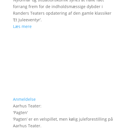
forrang frem for de indholdsmæssige dybder i
Randers Teaters opdatering af den gamle klassiker
’Et Juleeventyr’.
Læs mere
Anmeldelse
Aarhus Teater
:
'
Pagten
'
’Pagten’ er en velspillet, men kølig juleforestilling på
Aarhus Teater.