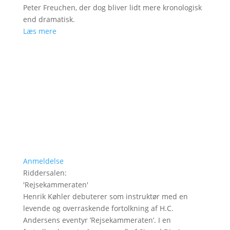
Peter Freuchen, der dog bliver lidt mere kronologisk
end dramatisk.
Læs mere
Anmeldelse
Riddersalen
:
'
Rejsekammeraten
'
Henrik Køhler debuterer som instruktør med en
levende og overraskende fortolkning af H.C.
Andersens eventyr ’Rejsekammeraten’. I en