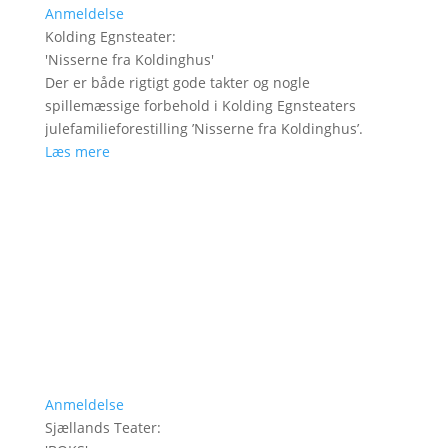
Anmeldelse
Kolding Egnsteater
:
'
Nisserne fra Koldinghus
'
Der er både rigtigt gode takter og nogle
spillemæssige forbehold i Kolding Egnsteaters
julefamilieforestilling ’Nisserne fra Koldinghus’.
Læs mere
Anmeldelse
Sjællands Teater
: