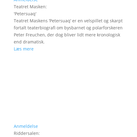
Teatret Masken
:
'
Petersuaq
'
Teatret Maskens ’Petersuaq’ er en velspillet og skarpt
fortalt teaterbiografi om bysbarnet og polarforskeren
Peter Freuchen, der dog bliver lidt mere kronologisk
end dramatisk.
Læs mere
Anmeldelse
Riddersalen
: