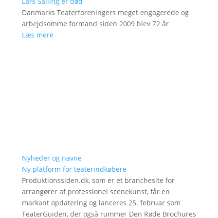
Lars Salling er død
Danmarks Teaterforeningers meget engagerede og
arbejdsomme formand siden 2009 blev 72 år
Læs mere
Nyheder og navne
Ny platform for teaterindkøbere
Produktionssiden.dk, som er et branchesite for
arrangører af professionel scenekunst, får en
markant opdatering og lanceres 25. februar som
TeaterGuiden, der også rummer Den Røde Brochures