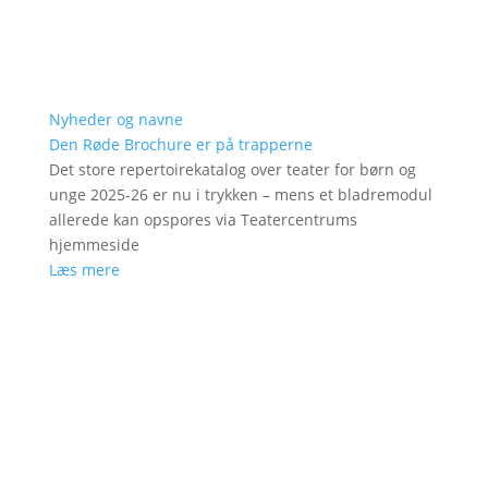
Nyheder og navne
Den Røde Brochure er på trapperne
Det store repertoirekatalog over teater for børn og
unge 2025-26 er nu i trykken – mens et bladremodul
allerede kan opspores via Teatercentrums
hjemmeside
Læs mere