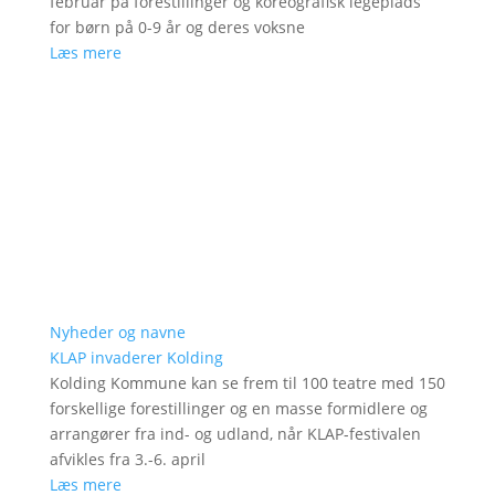
februar på forestillinger og koreografisk legeplads
for børn på 0-9 år og deres voksne
Læs mere
Nyheder og navne
KLAP invaderer Kolding
Kolding Kommune kan se frem til 100 teatre med 150
forskellige forestillinger og en masse formidlere og
arrangører fra ind- og udland, når KLAP-festivalen
afvikles fra 3.-6. april
Læs mere