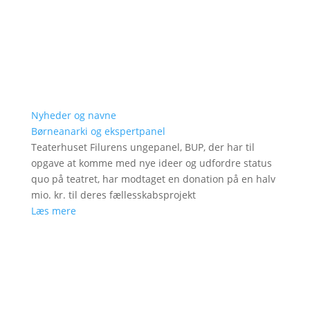
Nyheder og navne
Børneanarki og ekspertpanel
Teaterhuset Filurens ungepanel, BUP, der har til
opgave at komme med nye ideer og udfordre status
quo på teatret, har modtaget en donation på en halv
mio. kr. til deres fællesskabsprojekt
Læs mere