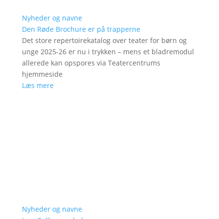
Nyheder og navne
Den Røde Brochure er på trapperne
Det store repertoirekatalog over teater for børn og
unge 2025-26 er nu i trykken – mens et bladremodul
allerede kan opspores via Teatercentrums
hjemmeside
Læs mere
Nyheder og navne