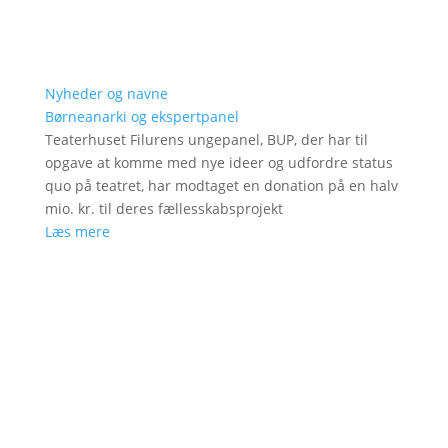
Nyheder og navne
Børneanarki og ekspertpanel
Teaterhuset Filurens ungepanel, BUP, der har til
opgave at komme med nye ideer og udfordre status
quo på teatret, har modtaget en donation på en halv
mio. kr. til deres fællesskabsprojekt
Læs mere