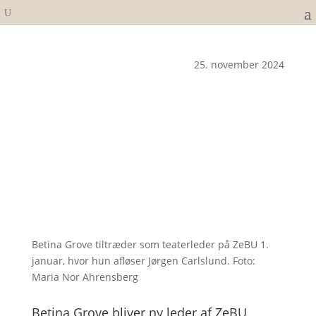
25. november 2024
Betina Grove tiltræder som teaterleder på ZeBU 1.
januar, hvor hun afløser Jørgen Carlslund. Foto:
Maria Nor Ahrensberg
Betina Grove bliver ny leder af ZeBU