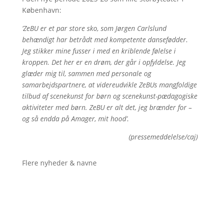
København:
’ZeBU er et par store sko, som Jørgen Carlslund
behændigt har betrådt med kompetente dansefødder.
Jeg stikker mine fusser i med en kriblende følelse i
kroppen. Det her er en drøm, der går i opfyldelse. Jeg
glæder mig til, sammen med personale og
samarbejdspartnere, at videreudvikle ZeBUs mangfoldige
tilbud af scenekunst for børn og scenekunst-pædagogiske
aktiviteter med børn. ZeBU er alt det, jeg brænder for –
og så endda på Amager, mit hood’.
(pressemeddelelse/caj)
Flere nyheder & navne