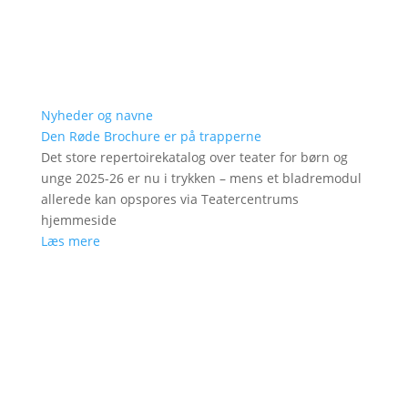
Nyheder og navne
Den Røde Brochure er på trapperne
Det store repertoirekatalog over teater for børn og
unge 2025-26 er nu i trykken – mens et bladremodul
allerede kan opspores via Teatercentrums
hjemmeside
Læs mere