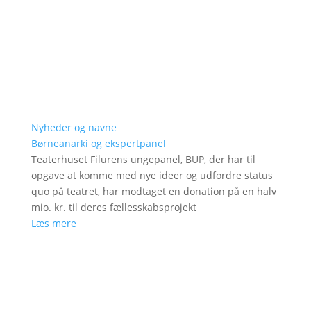
Nyheder og navne
Børneanarki og ekspertpanel
Teaterhuset Filurens ungepanel, BUP, der har til
opgave at komme med nye ideer og udfordre status
quo på teatret, har modtaget en donation på en halv
mio. kr. til deres fællesskabsprojekt
Læs mere