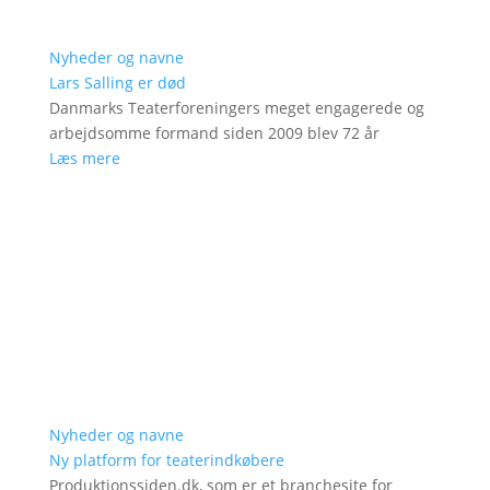
Nyheder og navne
Lars Salling er død
Danmarks Teaterforeningers meget engagerede og
arbejdsomme formand siden 2009 blev 72 år
Læs mere
Nyheder og navne
Ny platform for teaterindkøbere
Produktionssiden.dk, som er et branchesite for