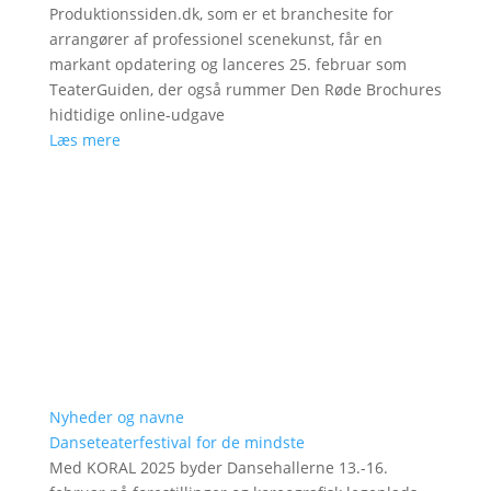
Produktionssiden.dk, som er et branchesite for
arrangører af professionel scenekunst, får en
markant opdatering og lanceres 25. februar som
TeaterGuiden, der også rummer Den Røde Brochures
hidtidige online-udgave
Læs mere
Nyheder og navne
Danseteaterfestival for de mindste
Med KORAL 2025 byder Dansehallerne 13.-16.