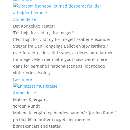
Anmeldelse
Det Kongelige Teater
:
'
For højt, for vildt og for meget!
'
I ’For højt, for vildt og for meget!’ skaber Alexander
Stæger fra Den Kongelige Ballet en sjov karikatur
over forældre, der altid synes, at deres børn larmer
for meget. Men der måtte godt have været mere
dans for børnene i nationalscenens lidt rodede
vinterferiesatsning.
Læs mere
Anmeldelse
Malene Kjærgård
:
'
Jorden Rundt
'
Malene Kjærgård og hendes band når ’Jorden Rundt’
på blot 60 minutter i noget, der mere er
børnekoncert end teater.