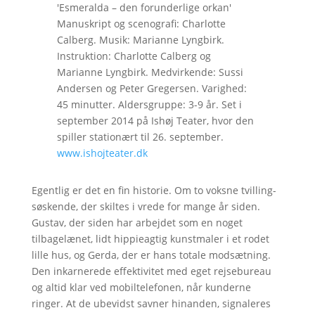
'Esmeralda – den forunderlige orkan'
Manuskript og scenografi: Charlotte
Calberg. Musik: Marianne Lyngbirk.
Instruktion: Charlotte Calberg og
Marianne Lyngbirk. Medvirkende: Sussi
Andersen og Peter Gregersen. Varighed:
45 minutter. Aldersgruppe: 3-9 år. Set i
september 2014 på Ishøj Teater, hvor den
spiller stationært til 26. september.
www.ishojteater.dk
Egentlig er det en fin historie. Om to voksne tvilling-
søskende, der skiltes i vrede for mange år siden.
Gustav, der siden har arbejdet som en noget
tilbagelænet, lidt hippieagtig kunstmaler i et rodet
lille hus, og Gerda, der er hans totale modsætning.
Den inkarnerede effektivitet med eget rejsebureau
og altid klar ved mobiltelefonen, når kunderne
ringer. At de ubevidst savner hinanden, signaleres