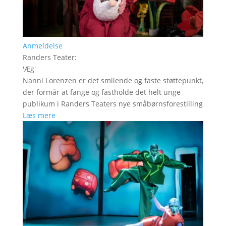
Anmeldelse
Randers Teater
:
'
Æg
'
Nanni Lorenzen er det smilende og faste støttepunkt,
der formår at fange og fastholde det helt unge
publikum i Randers Teaters nye småbørnsforestilling
Læs mere