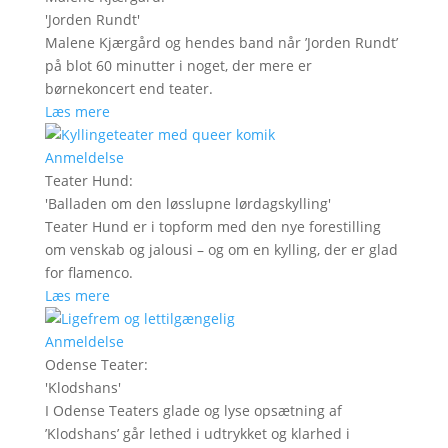
'
Jorden Rundt
'
Malene Kjærgård og hendes band når ’Jorden Rundt’
på blot 60 minutter i noget, der mere er
børnekoncert end teater.
Læs mere
Anmeldelse
Teater Hund
:
'
Balladen om den løsslupne lørdagskylling
'
Teater Hund er i topform med den nye forestilling
om venskab og jalousi – og om en kylling, der er glad
for flamenco.
Læs mere
Anmeldelse
Odense Teater
:
'
Klodshans
'
I Odense Teaters glade og lyse opsætning af
’Klodshans’ går lethed i udtrykket og klarhed i