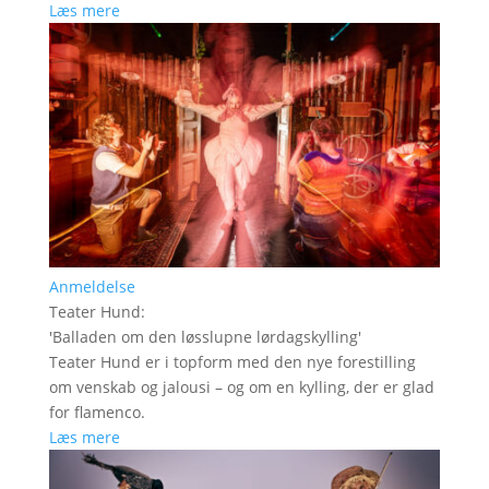
Læs mere
Anmeldelse
Teater Hund
:
'
Balladen om den løsslupne lørdagskylling
'
Teater Hund er i topform med den nye forestilling
om venskab og jalousi – og om en kylling, der er glad
for flamenco.
Læs mere