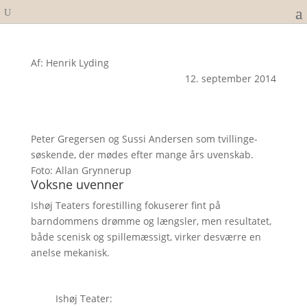
Af: Henrik Lyding
12. september 2014
Peter Gregersen og Sussi Andersen som tvillinge-
søskende, der mødes efter mange års uvenskab.
Foto: Allan Grynnerup
Voksne uvenner
Ishøj Teaters forestilling fokuserer fint på
barndommens drømme og længsler, men resultatet,
både scenisk og spillemæssigt, virker desværre en
anelse mekanisk.
Ishøj Teater: