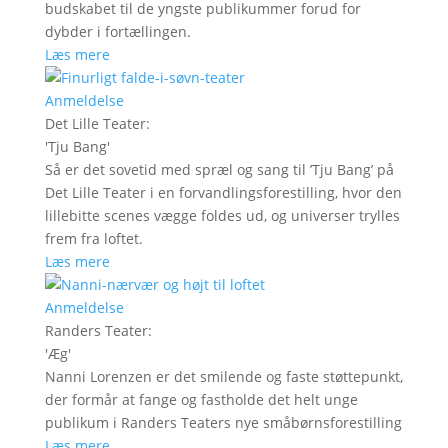
budskabet til de yngste publikummer forud for
dybder i fortællingen.
Læs mere
Anmeldelse
Det Lille Teater
:
'
Tju Bang
'
Så er det sovetid med spræl og sang til ’Tju Bang’ på
Det Lille Teater i en forvandlingsforestilling, hvor den
lillebitte scenes vægge foldes ud, og universer trylles
frem fra loftet.
Læs mere
Anmeldelse
Randers Teater
:
'
Æg
'
Nanni Lorenzen er det smilende og faste støttepunkt,
der formår at fange og fastholde det helt unge
publikum i Randers Teaters nye småbørnsforestilling
Læs mere