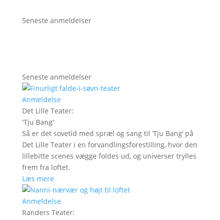
Seneste anmeldelser
Seneste anmeldelser
Anmeldelse
Det Lille Teater
:
'
Tju Bang
'
Så er det sovetid med spræl og sang til ’Tju Bang’ på
Det Lille Teater i en forvandlingsforestilling, hvor den
lillebitte scenes vægge foldes ud, og universer trylles
frem fra loftet.
Læs mere
Anmeldelse
Randers Teater
: