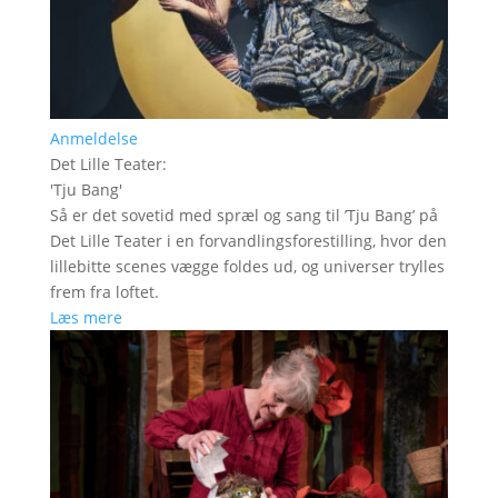
Anmeldelse
Det Lille Teater
:
'
Tju Bang
'
Så er det sovetid med spræl og sang til ’Tju Bang’ på
Det Lille Teater i en forvandlingsforestilling, hvor den
lillebitte scenes vægge foldes ud, og universer trylles
frem fra loftet.
Læs mere