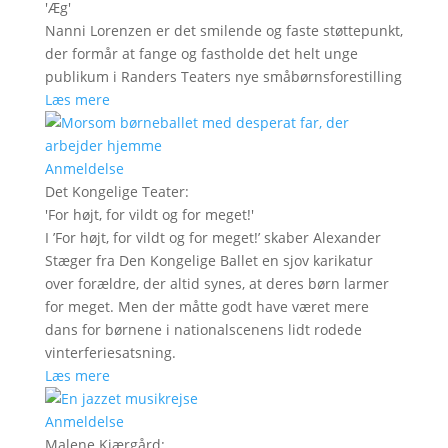
'
Æg
'
Nanni Lorenzen er det smilende og faste støttepunkt,
der formår at fange og fastholde det helt unge
publikum i Randers Teaters nye småbørnsforestilling
Læs mere
Anmeldelse
Det Kongelige Teater
:
'
For højt, for vildt og for meget!
'
I ’For højt, for vildt og for meget!’ skaber Alexander
Stæger fra Den Kongelige Ballet en sjov karikatur
over forældre, der altid synes, at deres børn larmer
for meget. Men der måtte godt have været mere
dans for børnene i nationalscenens lidt rodede
vinterferiesatsning.
Læs mere
Anmeldelse
Malene Kjærgård
: