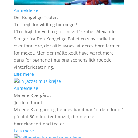
Anmeldelse
Det Kongelige Teater
:
'
For højt, for vildt og for meget!
'
I ’For højt, for vildt og for meget!’ skaber Alexander
Stæger fra Den Kongelige Ballet en sjov karikatur
over forældre, der altid synes, at deres børn larmer
for meget. Men der måtte godt have været mere
dans for børnene i nationalscenens lidt rodede
vinterferiesatsning.
Læs mere
Anmeldelse
Malene Kjærgård
:
'
Jorden Rundt
'
Malene Kjærgård og hendes band når ’Jorden Rundt’
på blot 60 minutter i noget, der mere er
børnekoncert end teater.
Læs mere