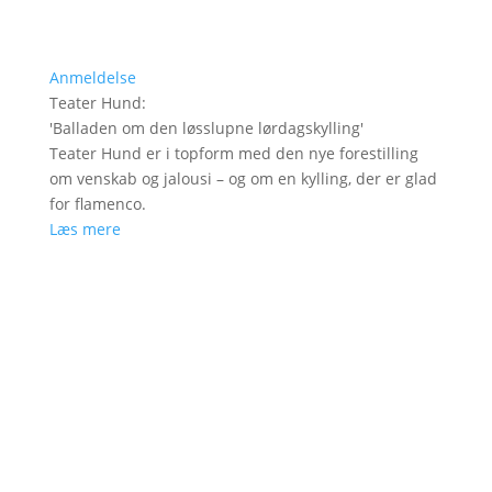
Anmeldelse
Teater Hund
:
'
Balladen om den løsslupne lørdagskylling
'
Teater Hund er i topform med den nye forestilling
om venskab og jalousi – og om en kylling, der er glad
for flamenco.
Læs mere