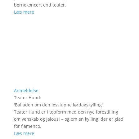
børnekoncert end teater.
Læs mere
Anmeldelse
Teater Hund
:
'
Balladen om den løsslupne lørdagskylling
'
Teater Hund er i topform med den nye forestilling
om venskab og jalousi – og om en kylling, der er glad
for flamenco.
Læs mere