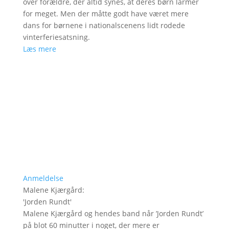
over forældre, der altid synes, at deres børn larmer
for meget. Men der måtte godt have været mere
dans for børnene i nationalscenens lidt rodede
vinterferiesatsning.
Læs mere
Anmeldelse
Malene Kjærgård
:
'
Jorden Rundt
'
Malene Kjærgård og hendes band når ’Jorden Rundt’
på blot 60 minutter i noget, der mere er