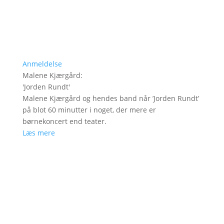
Anmeldelse
Malene Kjærgård
:
'
Jorden Rundt
'
Malene Kjærgård og hendes band når ’Jorden Rundt’
på blot 60 minutter i noget, der mere er
børnekoncert end teater.
Læs mere