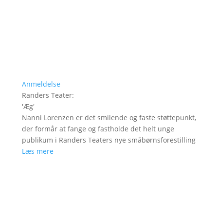
Anmeldelse
Randers Teater
:
'
Æg
'
Nanni Lorenzen er det smilende og faste støttepunkt,
der formår at fange og fastholde det helt unge
publikum i Randers Teaters nye småbørnsforestilling
Læs mere