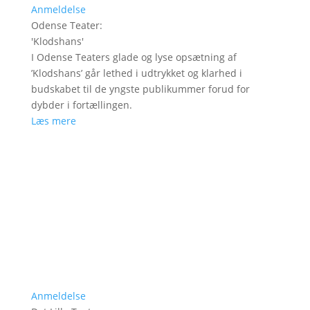
Anmeldelse
Odense Teater
:
'
Klodshans
'
I Odense Teaters glade og lyse opsætning af
’Klodshans’ går lethed i udtrykket og klarhed i
budskabet til de yngste publikummer forud for
dybder i fortællingen.
Læs mere
Anmeldelse