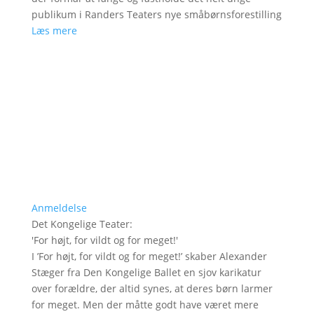
publikum i Randers Teaters nye småbørnsforestilling
Læs mere
Anmeldelse
Det Kongelige Teater
:
'
For højt, for vildt og for meget!
'
I ’For højt, for vildt og for meget!’ skaber Alexander
Stæger fra Den Kongelige Ballet en sjov karikatur
over forældre, der altid synes, at deres børn larmer
for meget. Men der måtte godt have været mere