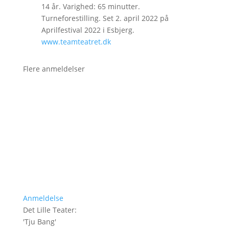
14 år. Varighed: 65 minutter.
Turneforestilling. Set 2. april 2022 på
Aprilfestival 2022 i Esbjerg.
www.teamteatret.dk
Flere anmeldelser
Anmeldelse
Det Lille Teater
:
'
Tju Bang
'