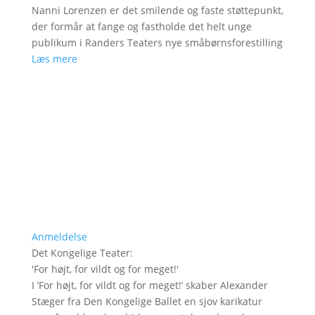
Nanni Lorenzen er det smilende og faste støttepunkt,
der formår at fange og fastholde det helt unge
publikum i Randers Teaters nye småbørnsforestilling
Læs mere
Anmeldelse
Det Kongelige Teater
:
'
For højt, for vildt og for meget!
'
I ’For højt, for vildt og for meget!’ skaber Alexander
Stæger fra Den Kongelige Ballet en sjov karikatur