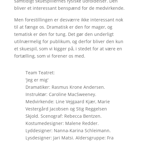
samtidigt skuespillernes fysiske udfoldelser. Den
bliver et interessant benspænd for de medvirkende.
Men forestillingen er desværre ikke interessant nok
til at fænge os. Dramatisk er den for mager, og
tematisk er den for tung. Det gør den underligt
utilnærmelig for publikum, og derfor bliver den kun
et skuespil, som vi kigger på, i stedet for at være en
fortælling, som vi forener os med.
Team Teatret:
'Jeg er mig'
Dramatiker: Rasmus Krone Andersen.
Instruktør: Caroline MacSweeney.
Medvirkende: Line Vejgaard Kjær, Marie
Vestergård Jacobsen og Stig Reggelsen
Skjold. Scenograf: Rebecca Bentzen.
Kostumedesigner: Malene Redder.
Lyddesigner: Nanna-Karina Schleimann.
Lysdesigner: Jari Matsi. Aldersgruppe: Fra