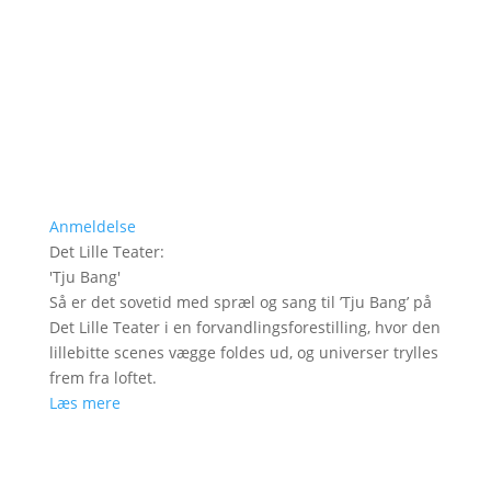
Anmeldelse
Det Lille Teater
:
'
Tju Bang
'
Så er det sovetid med spræl og sang til ’Tju Bang’ på
Det Lille Teater i en forvandlingsforestilling, hvor den
lillebitte scenes vægge foldes ud, og universer trylles
frem fra loftet.
Læs mere