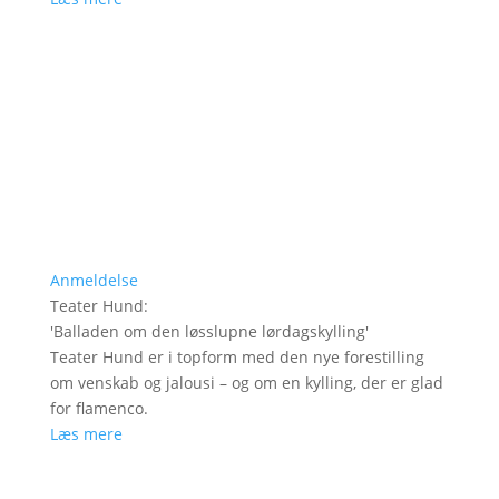
Anmeldelse
Teater Hund
:
'
Balladen om den løsslupne lørdagskylling
'
Teater Hund er i topform med den nye forestilling
om venskab og jalousi – og om en kylling, der er glad
for flamenco.
Læs mere