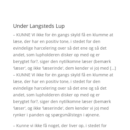
Under Langsteds Lup
– KUNNE VI ikke for én gangs skyld få en klumme at
læse, der har en positiv tone, i stedet for den
evindelige harcelering over så det ene og så det
andet, som lupholderen disker op med og er
berygtet for?, siger den nytilkomne læser (bemærk
'læser', og ikke 'læserinde', dem kender vi jo) med […]
– KUNNE VI ikke for én gangs skyld få en klumme at
læse, der har en positiv tone, i stedet for den
evindelige harcelering over så det ene og så det
andet, som lupholderen disker op med og er
berygtet for?, siger den nytilkomne læser (bemærk
'læser', og ikke 'læserinde', dem kender vi jo) med
rynker i panden og spørgsmålstegn i øjnene.
– Kunne vi ikke få noget, der liver op, i stedet for