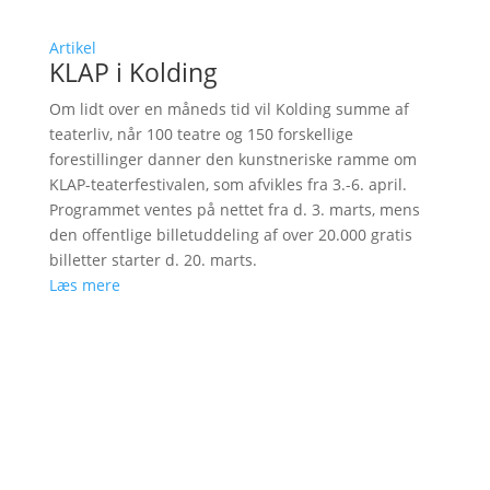
Artikel
KLAP i Kolding
Om lidt over en måneds tid vil Kolding summe af
teaterliv, når 100 teatre og 150 forskellige
forestillinger danner den kunstneriske ramme om
KLAP-teaterfestivalen, som afvikles fra 3.-6. april.
Programmet ventes på nettet fra d. 3. marts, mens
den offentlige billetuddeling af over 20.000 gratis
billetter starter d. 20. marts.
Læs mere