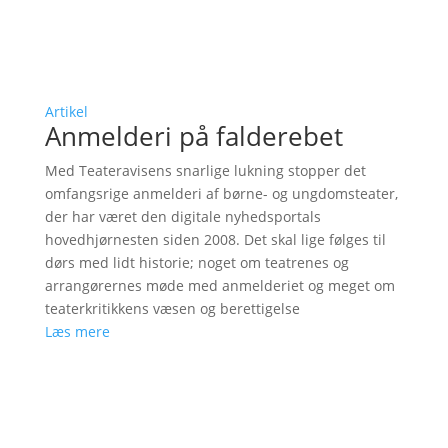
Artikel
Anmelderi på falderebet
Med Teateravisens snarlige lukning stopper det
omfangsrige anmelderi af børne- og ungdomsteater,
der har været den digitale nyhedsportals
hovedhjørnesten siden 2008. Det skal lige følges til
dørs med lidt historie; noget om teatrenes og
arrangørernes møde med anmelderiet og meget om
teaterkritikkens væsen og berettigelse
Læs mere