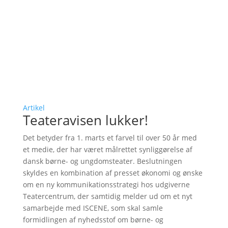
Artikel
Teateravisen lukker!
Det betyder fra 1. marts et farvel til over 50 år med
et medie, der har været målrettet synliggørelse af
dansk børne- og ungdomsteater. Beslutningen
skyldes en kombination af presset økonomi og ønske
om en ny kommunikationsstrategi hos udgiverne
Teatercentrum, der samtidig melder ud om et nyt
samarbejde med ISCENE, som skal samle
formidlingen af nyhedsstof om børne- og