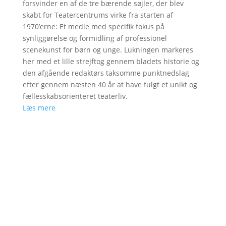
forsvinder en af de tre bærende søjler, der blev
skabt for Teatercentrums virke fra starten af
1970’erne: Et medie med specifik fokus på
synliggørelse og formidling af professionel
scenekunst for børn og unge. Lukningen markeres
her med et lille strejftog gennem bladets historie og
den afgående redaktørs taksomme punktnedslag
efter gennem næsten 40 år at have fulgt et unikt og
fællesskabsorienteret teaterliv.
Læs mere