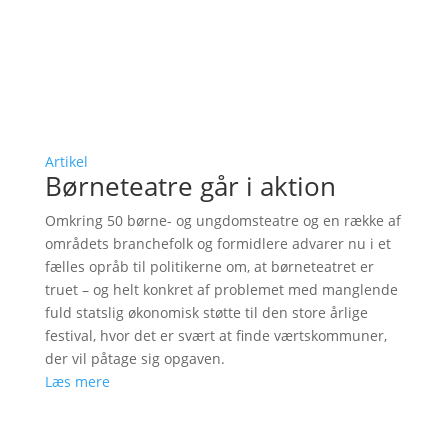
Artikel
Børneteatre går i aktion
Omkring 50 børne- og ungdomsteatre og en række af
områdets branchefolk og formidlere advarer nu i et
fælles opråb til politikerne om, at børneteatret er
truet – og helt konkret af problemet med manglende
fuld statslig økonomisk støtte til den store årlige
festival, hvor det er svært at finde værtskommuner,
der vil påtage sig opgaven.
Læs mere