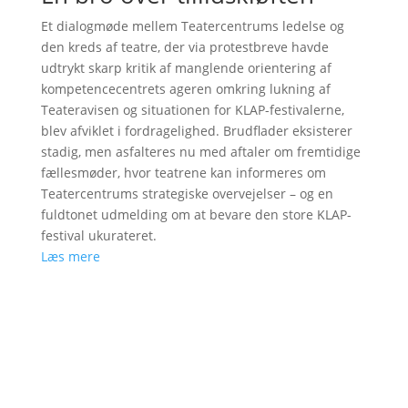
Et dialogmøde mellem Teatercentrums ledelse og
den kreds af teatre, der via protestbreve havde
udtrykt skarp kritik af manglende orientering af
kompetencecentrets ageren omkring lukning af
Teateravisen og situationen for KLAP-festivalerne,
blev afviklet i fordragelighed. Brudflader eksisterer
stadig, men asfalteres nu med aftaler om fremtidige
fællesmøder, hvor teatrene kan informeres om
Teatercentrums strategiske overvejelser – og en
fuldtonet udmelding om at bevare den store KLAP-
festival ukurateret.
Læs mere