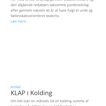
den afgående redaktørs taksomme punktnedslag
efter gennem næsten 40 år at have fulgt et unikt og
fællesskabsorienteret teaterliv.
Læs mere
Artikel
KLAP i Kolding
Om lidt over en måneds tid vil Kolding summe af