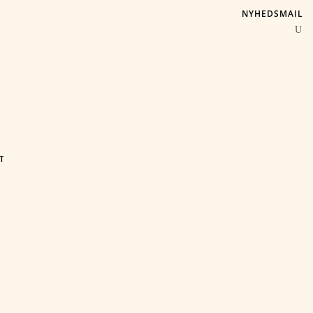
NYHEDSMAIL
T