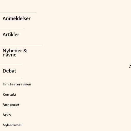
Anmeldelser
Artikler
Nyheder &
navne
Debat
Om Teateravisen
Kontakt
Annoncer
Arkiv
Nyhedsmail