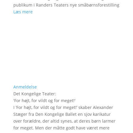
publikum i Randers Teaters nye småbørnsforestilling
Læs mere
Anmeldelse
Det Kongelige Teater
:
'
For højt, for vildt og for meget!
'
I ’For højt, for vildt og for meget!’ skaber Alexander
Stæger fra Den Kongelige Ballet en sjov karikatur
over forældre, der altid synes, at deres børn larmer
for meget. Men der måtte godt have været mere