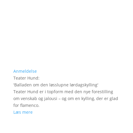
Anmeldelse
Teater Hund
:
'
Balladen om den løsslupne lørdagskylling
'
Teater Hund er i topform med den nye forestilling
om venskab og jalousi – og om en kylling, der er glad
for flamenco.
Læs mere