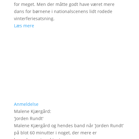
for meget. Men der måtte godt have været mere
dans for børnene i nationalscenens lidt rodede
vinterferiesatsning.
Læs mere
Anmeldelse
Malene Kjærgård
:
'
Jorden Rundt
'
Malene Kjærgård og hendes band når ’Jorden Rundt’
på blot 60 minutter i noget, der mere er