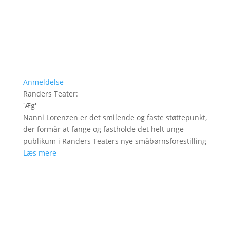
Anmeldelse
Randers Teater
:
'
Æg
'
Nanni Lorenzen er det smilende og faste støttepunkt,
der formår at fange og fastholde det helt unge
publikum i Randers Teaters nye småbørnsforestilling
Læs mere