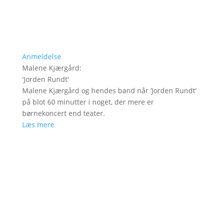
Anmeldelse
Malene Kjærgård
:
'
Jorden Rundt
'
Malene Kjærgård og hendes band når ’Jorden Rundt’
på blot 60 minutter i noget, der mere er
børnekoncert end teater.
Læs mere