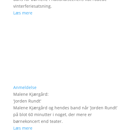
vinterferiesatsning.
Læs mere
Anmeldelse
Malene Kjærgård
:
'
Jorden Rundt
'
Malene Kjærgård og hendes band når ’Jorden Rundt’
på blot 60 minutter i noget, der mere er
børnekoncert end teater.
Læs mere