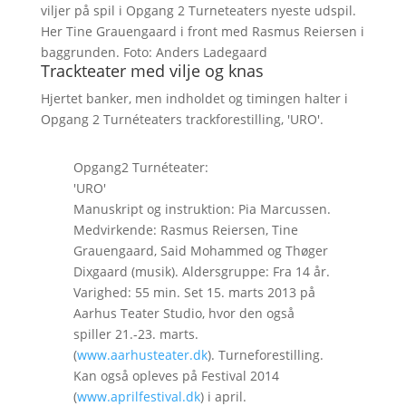
viljer på spil i Opgang 2 Turneteaters nyeste udspil.
Her Tine Grauengaard i front med Rasmus Reiersen i
baggrunden. Foto: Anders Ladegaard
Trackteater med vilje og knas
Hjertet banker, men indholdet og timingen halter i
Opgang 2 Turnéteaters trackforestilling, 'URO'.
Opgang2 Turnéteater:
'URO'
Manuskript og instruktion: Pia Marcussen.
Medvirkende: Rasmus Reiersen, Tine
Grauengaard, Said Mohammed og Thøger
Dixgaard (musik). Aldersgruppe: Fra 14 år.
Varighed: 55 min. Set 15. marts 2013 på
Aarhus Teater Studio, hvor den også
spiller 21.-23. marts.
(
www.aarhusteater.dk
). Turneforestilling.
Kan også opleves på Festival 2014
(
www.aprilfestival.dk
) i april.