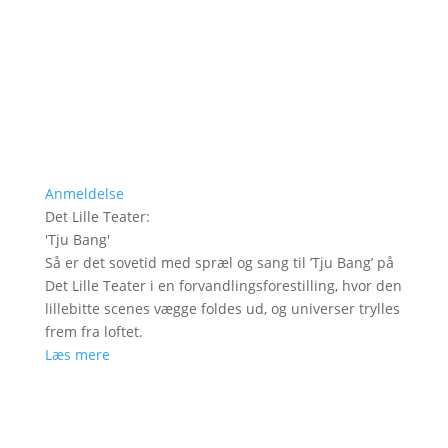
Anmeldelse
Det Lille Teater
:
'
Tju Bang
'
Så er det sovetid med spræl og sang til ’Tju Bang’ på
Det Lille Teater i en forvandlingsforestilling, hvor den
lillebitte scenes vægge foldes ud, og universer trylles
frem fra loftet.
Læs mere