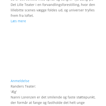
Det Lille Teater i en forvandlingsforestilling, hvor den
lillebitte scenes vægge foldes ud, og universer trylles
frem fra loftet.
Læs mere
Anmeldelse
Randers Teater
:
'
Æg
'
Nanni Lorenzen er det smilende og faste støttepunkt,
der formår at fange og fastholde det helt unge