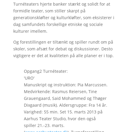
Turnéteaters hjerte banker stærkt og solidt for at
formidle teater, som stiller skarpt på
generationskløfter og kulturkløfter, som eksisterer i
dag samfundets forskellige etniske og sociale
kulturer imellem.
Og forestillingen er tiltænkt og spiller rundt om på
skoler, som afsæt for debat og diskussioner. Desto
vigtigere er det at kvaliteten på alle planer er i top.
Opgang2 Turnéteater:
'URO'
Manuskript og instruktion: Pia Marcussen.
Medvirkende: Rasmus Reiersen, Tine
Grauengaard, Said Mohammed og Thøger
Dixgaard (musik). Aldersgruppe: Fra 14 år.
Varighed: 55 min. Set 15. marts 2013 på
Aarhus Teater Studio, hvor den også
spiller 21.-23. marts.