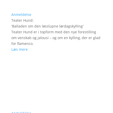
Anmeldelse
Teater Hund
:
'
Balladen om den løsslupne lørdagskylling
'
Teater Hund er i topform med den nye forestilling
om venskab og jalousi – og om en kylling, der er glad
for flamenco.
Læs mere