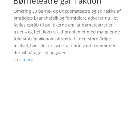
Børneteatre går i aktion
Omkring 50 børne- og ungdomsteatre og en række af
områdets branchefolk og formidlere advarer nu i et
fælles opråb til politikerne om, at børneteatret er
truet – og helt konkret af problemet med manglende
fuld statslig økonomisk støtte til den store årlige
festival, hvor det er svært at finde værtskommuner,
der vil påtage sig opgaven.
Læs mere