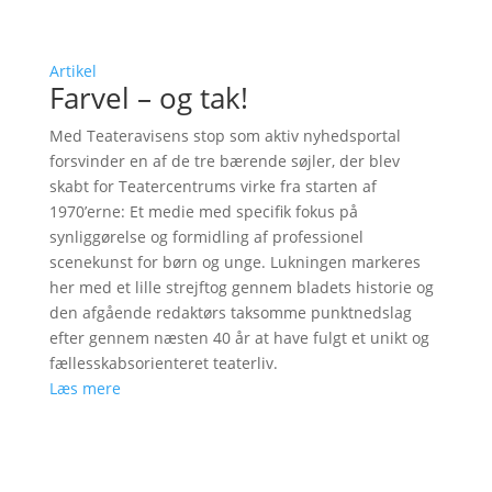
Artikel
Farvel – og tak!
Med Teateravisens stop som aktiv nyhedsportal
forsvinder en af de tre bærende søjler, der blev
skabt for Teatercentrums virke fra starten af
1970’erne: Et medie med specifik fokus på
synliggørelse og formidling af professionel
scenekunst for børn og unge. Lukningen markeres
her med et lille strejftog gennem bladets historie og
den afgående redaktørs taksomme punktnedslag
efter gennem næsten 40 år at have fulgt et unikt og
fællesskabsorienteret teaterliv.
Læs mere