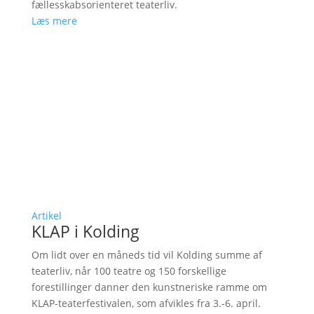
fællesskabsorienteret teaterliv.
Læs mere
Artikel
KLAP i Kolding
Om lidt over en måneds tid vil Kolding summe af
teaterliv, når 100 teatre og 150 forskellige
forestillinger danner den kunstneriske ramme om
KLAP-teaterfestivalen, som afvikles fra 3.-6. april.