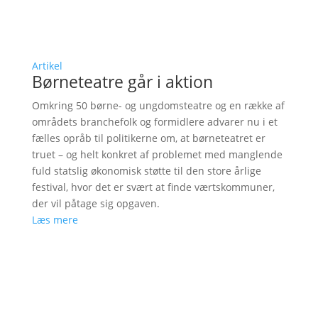
Artikel
Børneteatre går i aktion
Omkring 50 børne- og ungdomsteatre og en række af
områdets branchefolk og formidlere advarer nu i et
fælles opråb til politikerne om, at børneteatret er
truet – og helt konkret af problemet med manglende
fuld statslig økonomisk støtte til den store årlige
festival, hvor det er svært at finde værtskommuner,
der vil påtage sig opgaven.
Læs mere