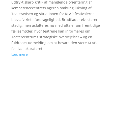
udtrykt skarp kritik af manglende orientering af
kompetencecentrets ageren omkring lukning af
Teateravisen og situationen for KLAP-festivalerne,
blev afviklet i fordragelighed. Brudflader eksisterer
stadig, men asfalteres nu med aftaler om fremtidige
fællesmøder, hvor teatrene kan informeres om
Teatercentrums strategiske overvejelser – og en
fuldtonet udmelding om at bevare den store KLAP-
festival ukurateret.
Læs mere