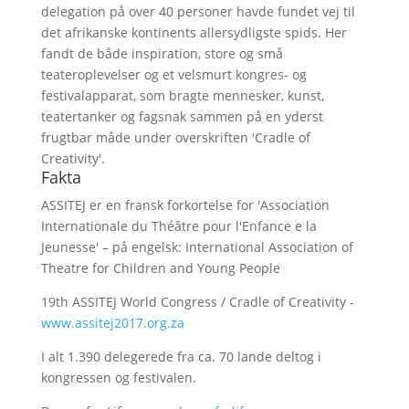
delegation på over 40 personer havde fundet vej til
det afrikanske kontinents allersydligste spids. Her
fandt de både inspiration, store og små
teateroplevelser og et velsmurt kongres- og
festivalapparat, som bragte mennesker, kunst,
teatertanker og fagsnak sammen på en yderst
frugtbar måde under overskriften 'Cradle of
Creativity'.
Fakta
ASSITEJ er en fransk forkortelse for 'Association
Internationale du Théâtre pour l'Enfance e la
Jeunesse' – på engelsk: International Association of
Theatre for Children and Young People
19th ASSITEJ World Congress / Cradle of Creativity -
www.assitej2017.org.za
I alt 1.390 delegerede fra ca. 70 lande deltog i
kongressen og festivalen.