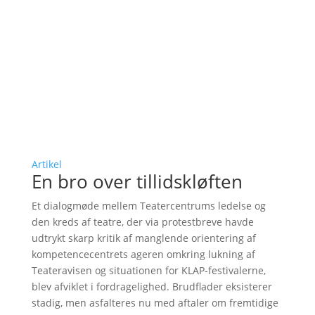
Artikel
En bro over tillidskløften
Et dialogmøde mellem Teatercentrums ledelse og
den kreds af teatre, der via protestbreve havde
udtrykt skarp kritik af manglende orientering af
kompetencecentrets ageren omkring lukning af
Teateravisen og situationen for KLAP-festivalerne,
blev afviklet i fordragelighed. Brudflader eksisterer
stadig, men asfalteres nu med aftaler om fremtidige