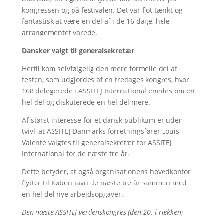
kongressen og på festivalen. Det var flot tænkt og
fantastisk at være en del af i de 16 dage, hele
arrangementet varede.
Dansker valgt til generalsekretær
Hertil kom selvfølgelig den mere formelle del af
festen, som udgjordes af en tredages kongres, hvor
168 delegerede i ASSITEJ International enedes om en
hel del og diskuterede en hel del mere.
Af størst interesse for et dansk publikum er uden
tvivl, at ASSITEJ Danmarks forretningsfører Louis
Valente valgtes til generalsekretær for ASSITEJ
International for de næste tre år.
Dette betyder, at også organisationens hovedkontor
flytter til København de næste tre år sammen med
en hel del nye arbejdsopgaver.
Den næste ASSITEJ-verdenskongres (den 20. i rækken)