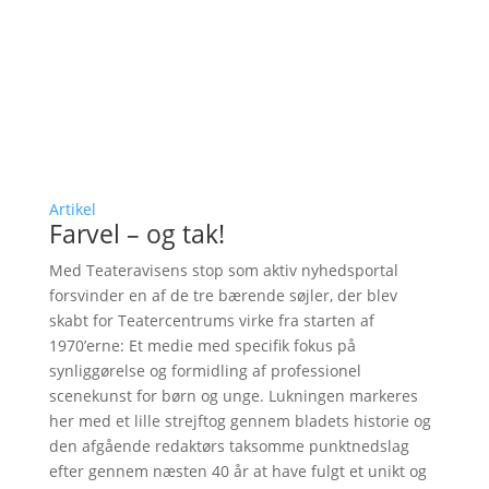
Artikel
Farvel – og tak!
Med Teateravisens stop som aktiv nyhedsportal
forsvinder en af de tre bærende søjler, der blev
skabt for Teatercentrums virke fra starten af
1970’erne: Et medie med specifik fokus på
synliggørelse og formidling af professionel
scenekunst for børn og unge. Lukningen markeres
her med et lille strejftog gennem bladets historie og
den afgående redaktørs taksomme punktnedslag
efter gennem næsten 40 år at have fulgt et unikt og