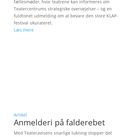
fællesmøder, hvor teatrene kan informeres om
Teatercentrums strategiske overvejelser – og en
fuldtonet udmelding om at bevare den store KLAP-
festival ukurateret.
Læs mere
Artikel
Anmelderi på falderebet
Med Teateravisens snarlige lukning stopper det