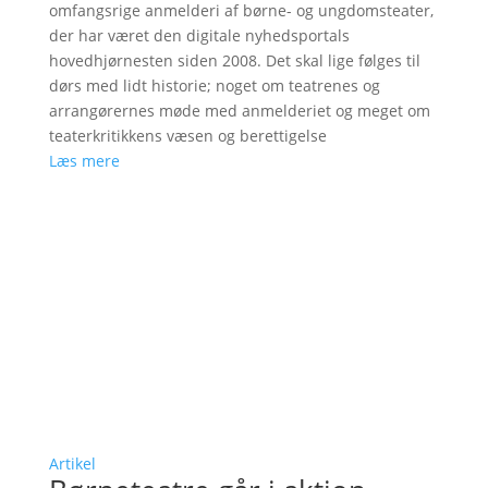
omfangsrige anmelderi af børne- og ungdomsteater,
der har været den digitale nyhedsportals
hovedhjørnesten siden 2008. Det skal lige følges til
dørs med lidt historie; noget om teatrenes og
arrangørernes møde med anmelderiet og meget om
teaterkritikkens væsen og berettigelse
Læs mere
Artikel