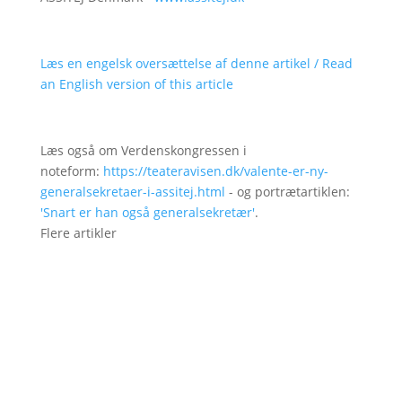
Læs en engelsk oversættelse af denne artikel / Read
an English version of this article
Læs også om Verdenskongressen i
noteform:
https://teateravisen.dk/valente-er-ny-
generalsekretaer-i-assitej.html
- og portrætartiklen:
'Snart er han også generalsekretær'
.
Flere artikler