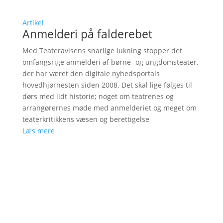
Artikel
Anmelderi på falderebet
Med Teateravisens snarlige lukning stopper det
omfangsrige anmelderi af børne- og ungdomsteater,
der har været den digitale nyhedsportals
hovedhjørnesten siden 2008. Det skal lige følges til
dørs med lidt historie; noget om teatrenes og
arrangørernes møde med anmelderiet og meget om
teaterkritikkens væsen og berettigelse
Læs mere