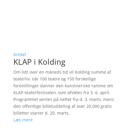
Artikel
KLAP i Kolding
Om lidt over en måneds tid vil Kolding summe af
teaterliv, når 100 teatre og 150 forskellige
forestillinger danner den kunstneriske ramme om
KLAP-teaterfestivalen, som afvikles fra 3.-6. april.
Programmet ventes på nettet fra d. 3. marts, mens
den offentlige billetuddeling af over 20.000 gratis
billetter starter d. 20. marts.
Læs mere