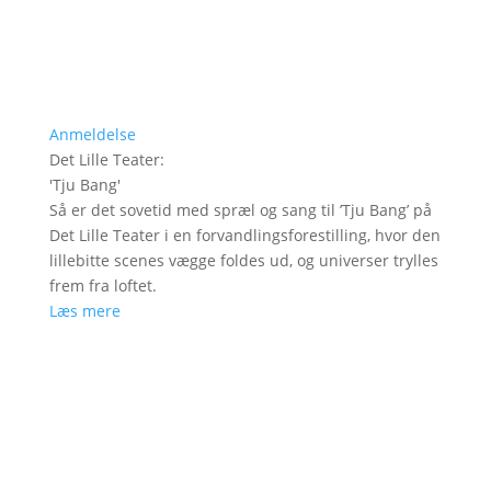
Anmeldelse
Det Lille Teater
:
'
Tju Bang
'
Så er det sovetid med spræl og sang til ’Tju Bang’ på
Det Lille Teater i en forvandlingsforestilling, hvor den
lillebitte scenes vægge foldes ud, og universer trylles
frem fra loftet.
Læs mere