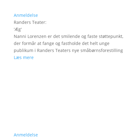
Anmeldelse
Randers Teater
:
'
Æg
'
Nanni Lorenzen er det smilende og faste støttepunkt,
der formår at fange og fastholde det helt unge
publikum i Randers Teaters nye småbørnsforestilling
Læs mere
Anmeldelse