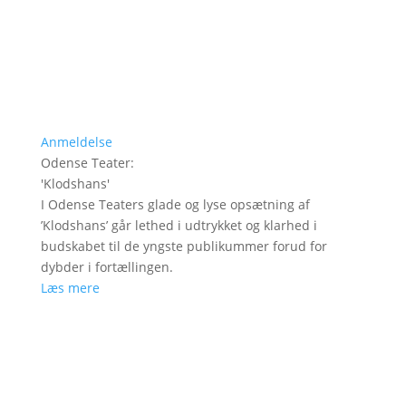
Anmeldelse
Odense Teater
:
'
Klodshans
'
I Odense Teaters glade og lyse opsætning af
’Klodshans’ går lethed i udtrykket og klarhed i
budskabet til de yngste publikummer forud for
dybder i fortællingen.
Læs mere