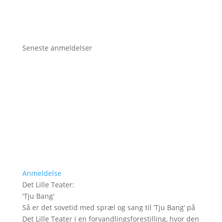
Seneste anmeldelser
Anmeldelse
Det Lille Teater
:
'
Tju Bang
'
Så er det sovetid med spræl og sang til ’Tju Bang’ på
Det Lille Teater i en forvandlingsforestilling, hvor den