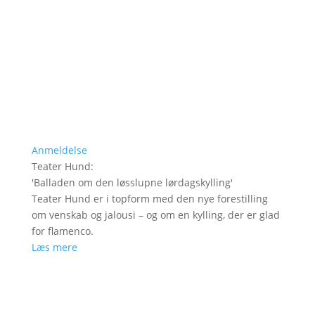
Anmeldelse
Teater Hund
:
'
Balladen om den løsslupne lørdagskylling
'
Teater Hund er i topform med den nye forestilling
om venskab og jalousi – og om en kylling, der er glad
for flamenco.
Læs mere