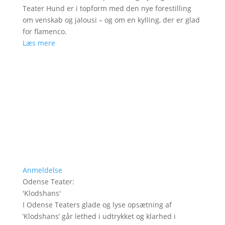
Teater Hund er i topform med den nye forestilling
om venskab og jalousi – og om en kylling, der er glad
for flamenco.
Læs mere
Anmeldelse
Odense Teater
:
'
Klodshans
'
I Odense Teaters glade og lyse opsætning af
’Klodshans’ går lethed i udtrykket og klarhed i