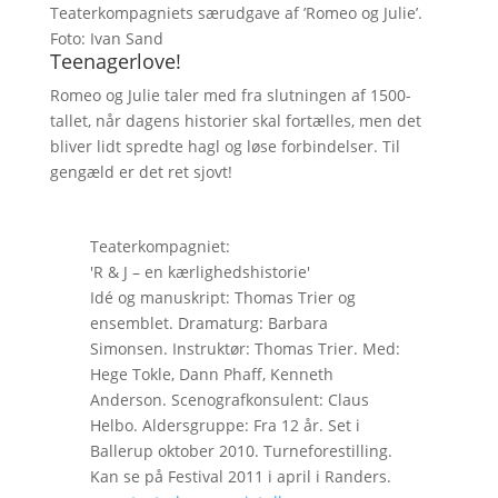
Teaterkompagniets særudgave af ’Romeo og Julie’.
Foto: Ivan Sand
Teenagerlove!
Romeo og Julie taler med fra slutningen af 1500-
tallet, når dagens historier skal fortælles, men det
bliver lidt spredte hagl og løse forbindelser. Til
gengæld er det ret sjovt!
Teaterkompagniet:
'R & J – en kærlighedshistorie'
Idé og manuskript: Thomas Trier og
ensemblet. Dramaturg: Barbara
Simonsen. Instruktør: Thomas Trier. Med:
Hege Tokle, Dann Phaff, Kenneth
Anderson. Scenografkonsulent: Claus
Helbo. Aldersgruppe: Fra 12 år. Set i
Ballerup oktober 2010. Turneforestilling.
Kan se på Festival 2011 i april i Randers.