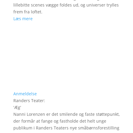
lillebitte scenes vægge foldes ud, og universer trylles
frem fra loftet.
Læs mere
Anmeldelse
Randers Teater
:
'
Æg
'
Nanni Lorenzen er det smilende og faste støttepunkt,
der formår at fange og fastholde det helt unge
publikum i Randers Teaters nye småbørnsforestilling