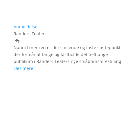
Anmeldelse
Randers Teater
:
'
Æg
'
Nanni Lorenzen er det smilende og faste støttepunkt,
der formår at fange og fastholde det helt unge
publikum i Randers Teaters nye småbørnsforestilling
Læs mere