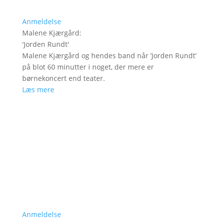
Anmeldelse
Malene Kjærgård
:
'
Jorden Rundt
'
Malene Kjærgård og hendes band når ’Jorden Rundt’
på blot 60 minutter i noget, der mere er
børnekoncert end teater.
Læs mere
Anmeldelse