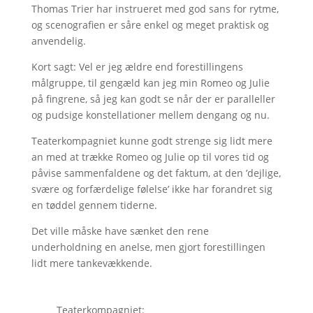
Thomas Trier har instrueret med god sans for rytme,
og scenografien er såre enkel og meget praktisk og
anvendelig.
Kort sagt: Vel er jeg ældre end forestillingens
målgruppe, til gengæld kan jeg min Romeo og Julie
på fingrene, så jeg kan godt se når der er paralleller
og pudsige konstellationer mellem dengang og nu.
Teaterkompagniet kunne godt strenge sig lidt mere
an med at trække Romeo og Julie op til vores tid og
påvise sammenfaldene og det faktum, at den ’dejlige,
svære og forfærdelige følelse’ ikke har forandret sig
en tøddel gennem tiderne.
Det ville måske have sænket den rene
underholdning en anelse, men gjort forestillingen
lidt mere tankevækkende.
Teaterkompagniet: