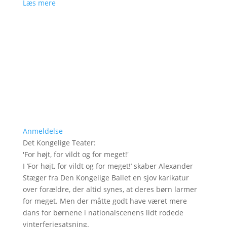
Læs mere
Anmeldelse
Det Kongelige Teater
:
'
For højt, for vildt og for meget!
'
I ’For højt, for vildt og for meget!’ skaber Alexander
Stæger fra Den Kongelige Ballet en sjov karikatur
over forældre, der altid synes, at deres børn larmer
for meget. Men der måtte godt have været mere
dans for børnene i nationalscenens lidt rodede
vinterferiesatsning.