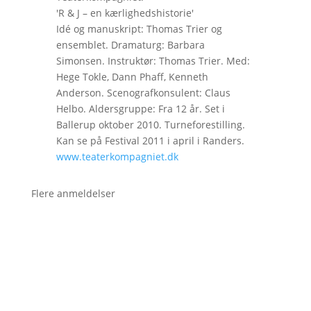
'R & J – en kærlighedshistorie'
Idé og manuskript: Thomas Trier og
ensemblet. Dramaturg: Barbara
Simonsen. Instruktør: Thomas Trier. Med:
Hege Tokle, Dann Phaff, Kenneth
Anderson. Scenografkonsulent: Claus
Helbo. Aldersgruppe: Fra 12 år. Set i
Ballerup oktober 2010. Turneforestilling.
Kan se på Festival 2011 i april i Randers.
www.teaterkompagniet.dk
Flere anmeldelser