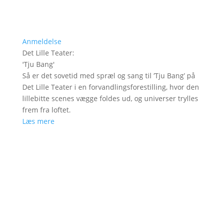
Anmeldelse
Det Lille Teater
:
'
Tju Bang
'
Så er det sovetid med spræl og sang til ’Tju Bang’ på
Det Lille Teater i en forvandlingsforestilling, hvor den
lillebitte scenes vægge foldes ud, og universer trylles
frem fra loftet.
Læs mere