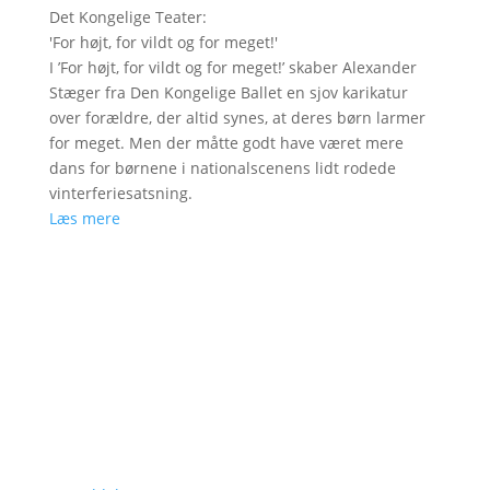
Det Kongelige Teater
:
'
For højt, for vildt og for meget!
'
I ’For højt, for vildt og for meget!’ skaber Alexander
Stæger fra Den Kongelige Ballet en sjov karikatur
over forældre, der altid synes, at deres børn larmer
for meget. Men der måtte godt have været mere
dans for børnene i nationalscenens lidt rodede
vinterferiesatsning.
Læs mere