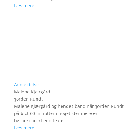
Læs mere
Anmeldelse
Malene Kjærgård
:
'
Jorden Rundt
'
Malene Kjærgård og hendes band når ’Jorden Rundt’
på blot 60 minutter i noget, der mere er
børnekoncert end teater.
Læs mere