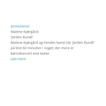
Anmeldelse
Malene Kjærgård
:
'
Jorden Rundt
'
Malene Kjærgård og hendes band når ’Jorden Rundt’
på blot 60 minutter i noget, der mere er
børnekoncert end teater.
Læs mere