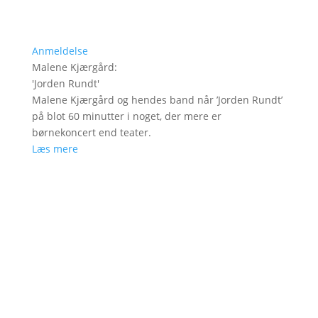
Anmeldelse
Malene Kjærgård
:
'
Jorden Rundt
'
Malene Kjærgård og hendes band når ’Jorden Rundt’
på blot 60 minutter i noget, der mere er
børnekoncert end teater.
Læs mere