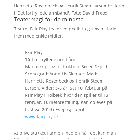
Henriette Rosenbeck og Henrik Steen Larsen brillerer
i 'Det fortryllede armbånd'. Foto: David Trood
Teatermagi for de mindste
Teatret Fair Play tryller en poetisk og sjov historie
frem med enkle midler.
Fair Play:
'Det fortryllede armbånd'
Manuskript og instruktion: Søren Skjold.
Scenografi: Anne-Lis Skipper. Med:
Henriette Rosenbeck og Henrik Steen
Larsen. Alder: 3-6 år. Set 10. februar på
Fair Play i Holbæk, hvor den spiller til 13.
februar. Turnéforestilling. Kan opleves på
Festival 2010 i Esbjerg i april.
www.fairplay.dk
At blive stukket i armen med en nål, det kan man