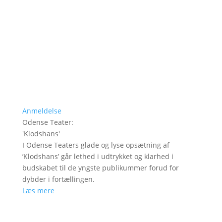
Anmeldelse
Odense Teater
:
'
Klodshans
'
I Odense Teaters glade og lyse opsætning af
’Klodshans’ går lethed i udtrykket og klarhed i
budskabet til de yngste publikummer forud for
dybder i fortællingen.
Læs mere