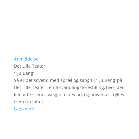
Anmeldelse
Det Lille Teater
:
'
Tju Bang
'
Så er det sovetid med spræl og sang til ’Tju Bang’ på
Det Lille Teater i en forvandlingsforestilling, hvor den
lillebitte scenes vægge foldes ud, og universer trylles
frem fra loftet.
Læs mere