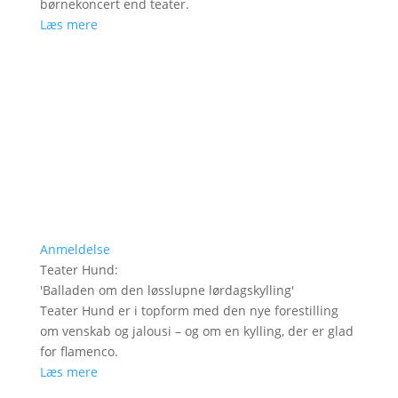
børnekoncert end teater.
Læs mere
Anmeldelse
Teater Hund
:
'
Balladen om den løsslupne lørdagskylling
'
Teater Hund er i topform med den nye forestilling
om venskab og jalousi – og om en kylling, der er glad
for flamenco.
Læs mere