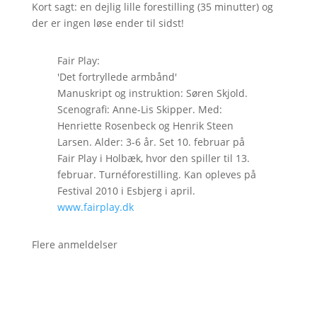
Kort sagt: en dejlig lille forestilling (35 minutter) og
der er ingen løse ender til sidst!
Fair Play:
'Det fortryllede armbånd'
Manuskript og instruktion: Søren Skjold.
Scenografi: Anne-Lis Skipper. Med:
Henriette Rosenbeck og Henrik Steen
Larsen. Alder: 3-6 år. Set 10. februar på
Fair Play i Holbæk, hvor den spiller til 13.
februar. Turnéforestilling. Kan opleves på
Festival 2010 i Esbjerg i april.
www.fairplay.dk
Flere anmeldelser