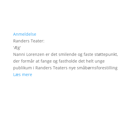
Anmeldelse
Randers Teater
:
'
Æg
'
Nanni Lorenzen er det smilende og faste støttepunkt,
der formår at fange og fastholde det helt unge
publikum i Randers Teaters nye småbørnsforestilling
Læs mere