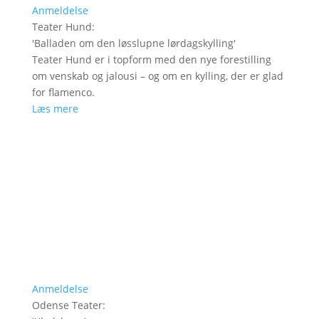
Anmeldelse
Teater Hund
:
'
Balladen om den løsslupne lørdagskylling
'
Teater Hund er i topform med den nye forestilling
om venskab og jalousi – og om en kylling, der er glad
for flamenco.
Læs mere
Anmeldelse
Odense Teater
: