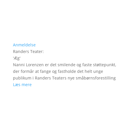
Anmeldelse
Randers Teater
:
'
Æg
'
Nanni Lorenzen er det smilende og faste støttepunkt,
der formår at fange og fastholde det helt unge
publikum i Randers Teaters nye småbørnsforestilling
Læs mere