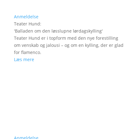
Anmeldelse
Teater Hund
:
'
Balladen om den løsslupne lørdagskylling
'
Teater Hund er i topform med den nye forestilling
om venskab og jalousi – og om en kylling, der er glad
for flamenco.
Læs mere
Anmeldelse