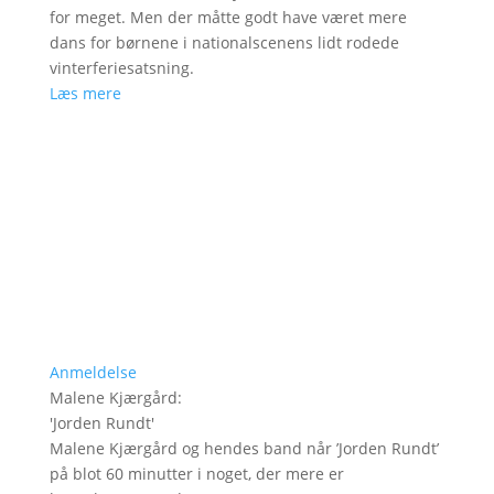
for meget. Men der måtte godt have været mere
dans for børnene i nationalscenens lidt rodede
vinterferiesatsning.
Læs mere
Anmeldelse
Malene Kjærgård
:
'
Jorden Rundt
'
Malene Kjærgård og hendes band når ’Jorden Rundt’
på blot 60 minutter i noget, der mere er