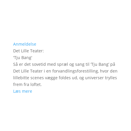
Anmeldelse
Det Lille Teater
:
'
Tju Bang
'
Så er det sovetid med spræl og sang til ’Tju Bang’ på
Det Lille Teater i en forvandlingsforestilling, hvor den
lillebitte scenes vægge foldes ud, og universer trylles
frem fra loftet.
Læs mere