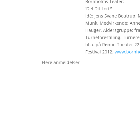
Bornholms Teater:
'Del Dit Lort!'
Idé: Jens Svane Boutrup. 
Munk. Medvirkende: Anne
Hauger. Aldersgruppe: fra
Turneforestilling. Turnere
bl.a. på Rønne Theater 22.-
Festival 2012.
www.bornho
Flere anmeldelser