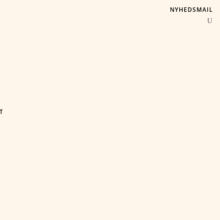
NYHEDSMAIL
T