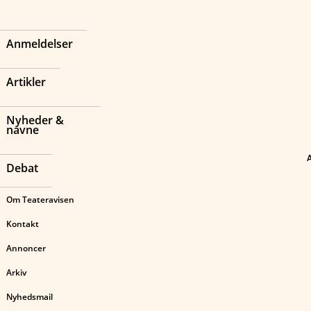
Anmeldelser
Artikler
Nyheder &
navne
Debat
Om Teateravisen
Kontakt
Annoncer
Arkiv
Nyhedsmail