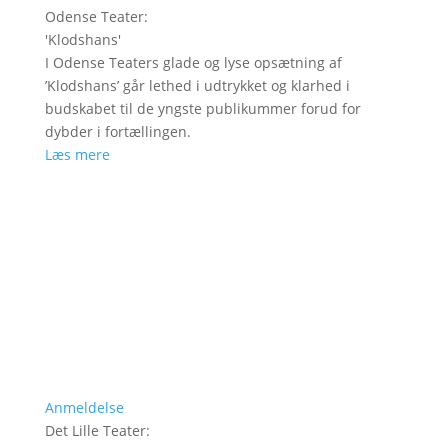
Odense Teater
:
'
Klodshans
'
I Odense Teaters glade og lyse opsætning af
’Klodshans’ går lethed i udtrykket og klarhed i
budskabet til de yngste publikummer forud for
dybder i fortællingen.
Læs mere
Anmeldelse
Det Lille Teater
: