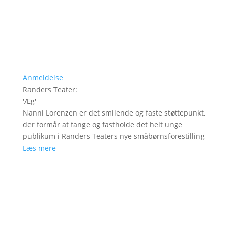
Anmeldelse
Randers Teater
:
'
Æg
'
Nanni Lorenzen er det smilende og faste støttepunkt,
der formår at fange og fastholde det helt unge
publikum i Randers Teaters nye småbørnsforestilling
Læs mere