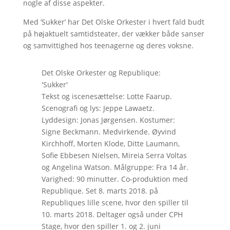
nogle af disse aspekter.
Med ’Sukker’ har Det Olske Orkester i hvert fald budt
på højaktuelt samtidsteater, der vækker både sanser
og samvittighed hos teenagerne og deres voksne.
Det Olske Orkester og Republique:
'Sukker'
Tekst og iscenesættelse: Lotte Faarup.
Scenografi og lys: Jeppe Lawaetz.
Lyddesign: Jonas Jørgensen. Kostumer:
Signe Beckmann. Medvirkende. Øyvind
Kirchhoff, Morten Klode, Ditte Laumann,
Sofie Ebbesen Nielsen, Mireia Serra Voltas
og Angelina Watson. Målgruppe: Fra 14 år.
Varighed: 90 minutter. Co-produktion med
Republique. Set 8. marts 2018. på
Republiques lille scene, hvor den spiller til
10. marts 2018. Deltager også under CPH
Stage, hvor den spiller 1. og 2. juni