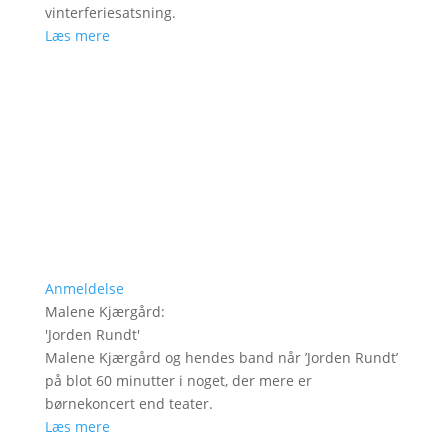
vinterferiesatsning.
Læs mere
Anmeldelse
Malene Kjærgård
:
'
Jorden Rundt
'
Malene Kjærgård og hendes band når ’Jorden Rundt’
på blot 60 minutter i noget, der mere er
børnekoncert end teater.
Læs mere