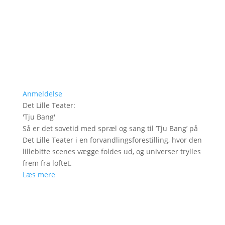
Anmeldelse
Det Lille Teater
:
'
Tju Bang
'
Så er det sovetid med spræl og sang til ’Tju Bang’ på
Det Lille Teater i en forvandlingsforestilling, hvor den
lillebitte scenes vægge foldes ud, og universer trylles
frem fra loftet.
Læs mere