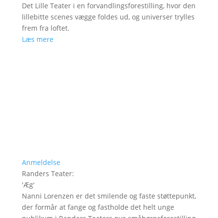
Det Lille Teater i en forvandlingsforestilling, hvor den
lillebitte scenes vægge foldes ud, og universer trylles
frem fra loftet.
Læs mere
Anmeldelse
Randers Teater
:
'
Æg
'
Nanni Lorenzen er det smilende og faste støttepunkt,
der formår at fange og fastholde det helt unge