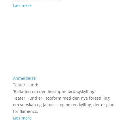
Læs mere
Anmeldelse
Teater Hund
:
'
Balladen om den løsslupne lørdagskylling
'
Teater Hund er i topform med den nye forestilling
om venskab og jalousi – og om en kylling, der er glad
for flamenco.
Læs mere