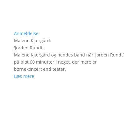
Anmeldelse
Malene Kjærgård
:
'
Jorden Rundt
'
Malene Kjærgård og hendes band når ’Jorden Rundt’
på blot 60 minutter i noget, der mere er
børnekoncert end teater.
Læs mere