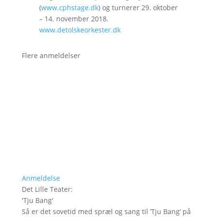
(
www.cphstage.dk
) og turnerer 29. oktober
– 14. november 2018.
www.detolskeorkester.dk
Flere anmeldelser
Anmeldelse
Det Lille Teater
:
'
Tju Bang
'
Så er det sovetid med spræl og sang til ’Tju Bang’ på