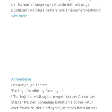
der formår at fange og fastholde det helt unge
publikum i Randers Teaters nye småbørnsforestilling
Læs mere
Anmeldelse
Det Kongelige Teater
:
'
For højt, for vildt og for meget!
'
I ’For højt, for vildt og for meget!’ skaber Alexander
Stæger fra Den Kongelige Ballet en sjov karikatur
over forældre, der altid synes, at deres børn larmer