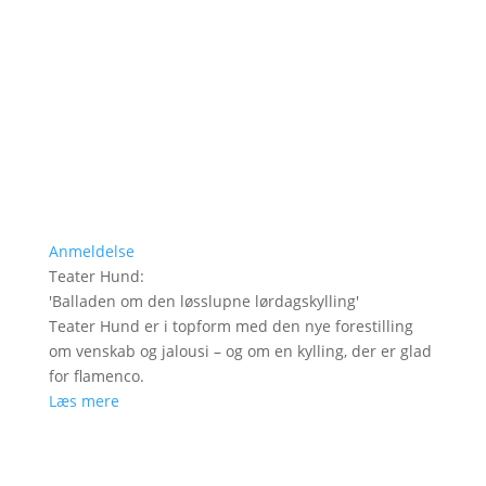
Anmeldelse
Teater Hund
:
'
Balladen om den løsslupne lørdagskylling
'
Teater Hund er i topform med den nye forestilling
om venskab og jalousi – og om en kylling, der er glad
for flamenco.
Læs mere