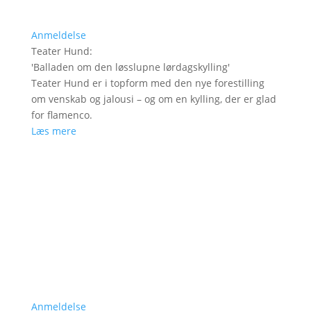
Anmeldelse
Teater Hund
:
'
Balladen om den løsslupne lørdagskylling
'
Teater Hund er i topform med den nye forestilling
om venskab og jalousi – og om en kylling, der er glad
for flamenco.
Læs mere
Anmeldelse