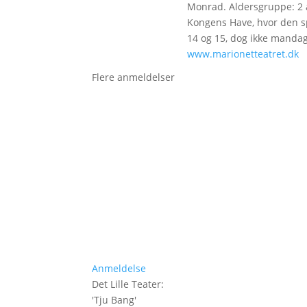
Monrad. Aldersgruppe: 2 å
Kongens Have, hvor den spi
14 og 15, dog ikke mandag
www.marionetteatret.dk
Flere anmeldelser
Anmeldelse
Det Lille Teater
:
'
Tju Bang
'