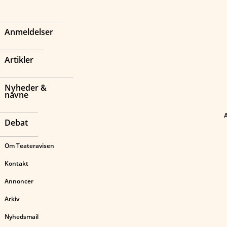
Anmeldelser
Artikler
Nyheder &
navne
Debat
Om Teateravisen
Kontakt
Annoncer
Arkiv
Nyhedsmail