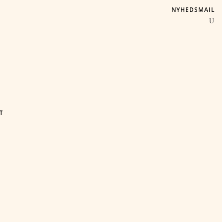
NYHEDSMAIL
T