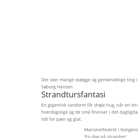
Der sker mange skægge og genkendelige ting i 
Søborg Hansen
Strandtursfantasi
En gigantisk sandorm får drøje hug, når en str
hverdagslige og de små finesser i det dagligdag
lidt for pæn og glat.
Marionetteatret i Kongens
'En dag på stranden'