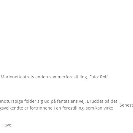
Marionetteatrets anden sommerforestilling. Foto: Rolf
andturspige folder sig ud på fantasiens vej. Bruddet på det
Senest
svelkendte er fortrinnene i en forestilling, som kan virke
 Have: