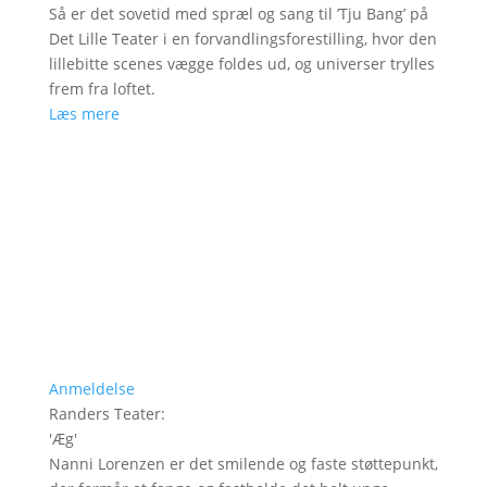
Så er det sovetid med spræl og sang til ’Tju Bang’ på
Det Lille Teater i en forvandlingsforestilling, hvor den
lillebitte scenes vægge foldes ud, og universer trylles
frem fra loftet.
Læs mere
Anmeldelse
Randers Teater
:
'
Æg
'
Nanni Lorenzen er det smilende og faste støttepunkt,