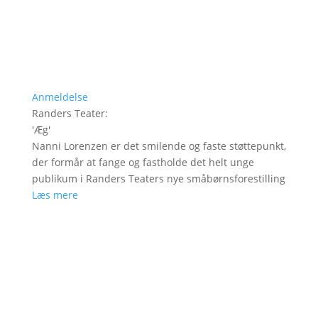
Anmeldelse
Randers Teater
:
'
Æg
'
Nanni Lorenzen er det smilende og faste støttepunkt,
der formår at fange og fastholde det helt unge
publikum i Randers Teaters nye småbørnsforestilling
Læs mere