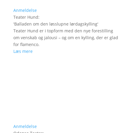
Anmeldelse
Teater Hund
:
'
Balladen om den løsslupne lørdagskylling
'
Teater Hund er i topform med den nye forestilling
om venskab og jalousi – og om en kylling, der er glad
for flamenco.
Læs mere
Anmeldelse