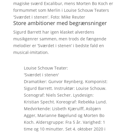
magiske sværd Excalibur, mens Morten Bo Koch er
formummet som Merlin i Louise Schouw Teaters
'Sværdet i stenen'. Foto: Mike Reuter
Store ambitioner med begrænsninger
Sigurd Barrett har igen klasket alverdens
musikgenrer sammen, men trods de fængende
melodier er ’Sværdet i stenen’ i bedste fald en
musical-imitation.
Louise Schouw Teater:
'Sværdet i stenen'
Dramatiker: Gunvor Reynberg. Komponist:
Sigurd Barrett. Instruktør: Louise Schouw.
Scenograf: Niels Secher. Lysdesign:
Kristian Specht. Koreograf: Rebekka Lund.
Medvirkende: Lisbeth Kjærulff, Asbjørn
Agger, Marianne Bøgelund og Morten Bo
Koch. Aldersgruppe: Fra 5 år. Varighed: 1
time og 10 minutter. Set 4. oktober 2020 i