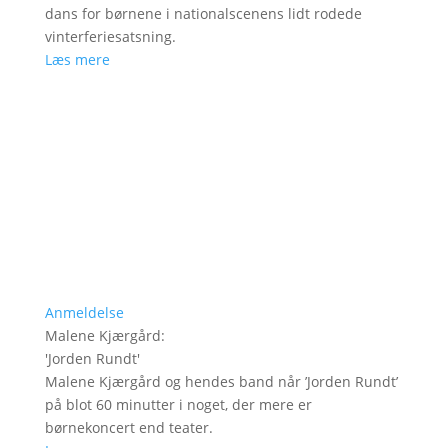
dans for børnene i nationalscenens lidt rodede
vinterferiesatsning.
Læs mere
Anmeldelse
Malene Kjærgård
:
'
Jorden Rundt
'
Malene Kjærgård og hendes band når ’Jorden Rundt’
på blot 60 minutter i noget, der mere er
børnekoncert end teater.