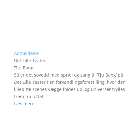
Anmeldelse
Det Lille Teater
:
'
Tju Bang
'
Så er det sovetid med spræl og sang til ’Tju Bang’ på
Det Lille Teater i en forvandlingsforestilling, hvor den
lillebitte scenes vægge foldes ud, og universer trylles
frem fra loftet.
Læs mere