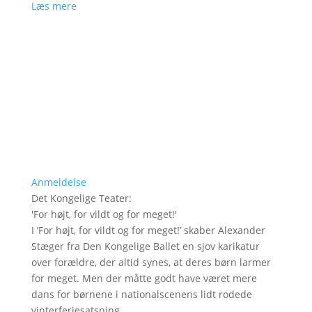
Læs mere
Anmeldelse
Det Kongelige Teater
:
'
For højt, for vildt og for meget!
'
I ’For højt, for vildt og for meget!’ skaber Alexander
Stæger fra Den Kongelige Ballet en sjov karikatur
over forældre, der altid synes, at deres børn larmer
for meget. Men der måtte godt have været mere
dans for børnene i nationalscenens lidt rodede
vinterferiesatsning.