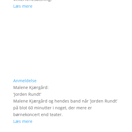
Læs mere
Anmeldelse
Malene Kjærgård
:
'
Jorden Rundt
'
Malene Kjærgård og hendes band når ’Jorden Rundt’
på blot 60 minutter i noget, der mere er
børnekoncert end teater.
Læs mere