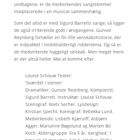
undtagelse, er de medvirkendes sangstemmer
malplacerede i en musical-sammenhæng.
Som det altid er med Sigurd Barretts sange, så ligger
de også irriterende godt i øregangene. Gunvor
Reynberg fortæller en fin lille venskabshistorie, der
er indpakket i middelalderligt riddertema. Og så er
de medvirkende hyggeligt selskab. Men meget mere
er der altså heller ikke at komme efter.
Louise Schouw Teater:
'Sværdet i stenen'
Dramatiker: Gunvor Reynberg. Komponist:
Sigurd Barrett. Instruktør: Louise Schouw.
Scenograf: Niels Secher. Lysdesign:
Kristian Specht. Koreograf: Rebekka Lund.
Medvirkende: Lisbeth Kjærulff, Asbjørn
Agger, Marianne Bøgelund og Morten Bo
Koch. Aldersgruppe: Fra 5 år. Varighed: 1