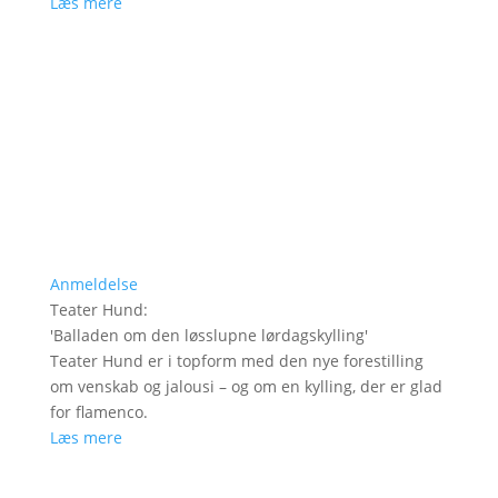
Læs mere
Anmeldelse
Teater Hund
:
'
Balladen om den løsslupne lørdagskylling
'
Teater Hund er i topform med den nye forestilling
om venskab og jalousi – og om en kylling, der er glad
for flamenco.
Læs mere