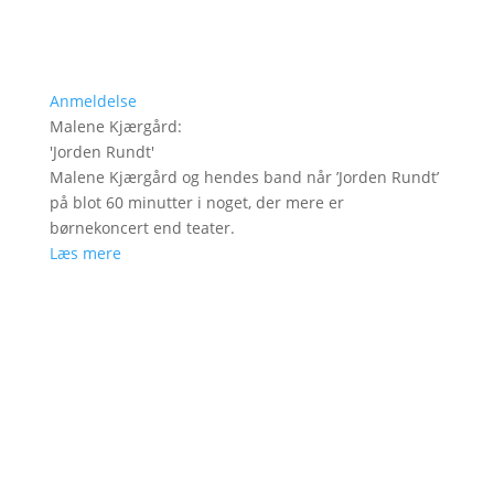
Anmeldelse
Malene Kjærgård
:
'
Jorden Rundt
'
Malene Kjærgård og hendes band når ’Jorden Rundt’
på blot 60 minutter i noget, der mere er
børnekoncert end teater.
Læs mere