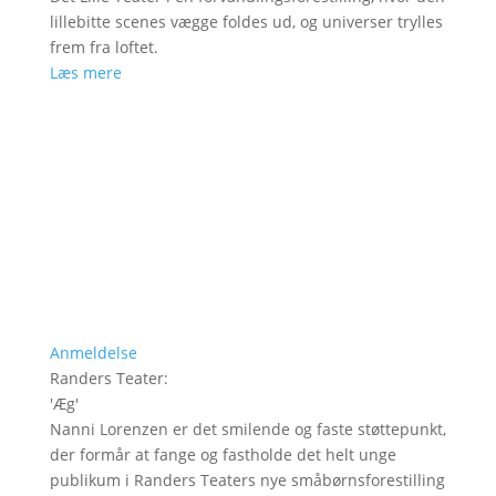
lillebitte scenes vægge foldes ud, og universer trylles
frem fra loftet.
Læs mere
Anmeldelse
Randers Teater
:
'
Æg
'
Nanni Lorenzen er det smilende og faste støttepunkt,
der formår at fange og fastholde det helt unge
publikum i Randers Teaters nye småbørnsforestilling