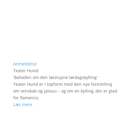
Anmeldelse
Teater Hund
:
'
Balladen om den løsslupne lørdagskylling
'
Teater Hund er i topform med den nye forestilling
om venskab og jalousi – og om en kylling, der er glad
for flamenco.
Læs mere