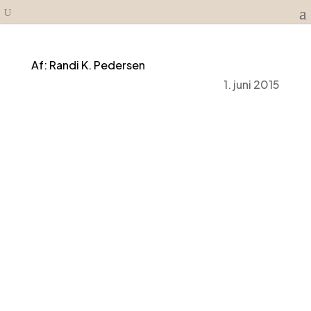
Af: Randi K. Pedersen
1. juni 2015