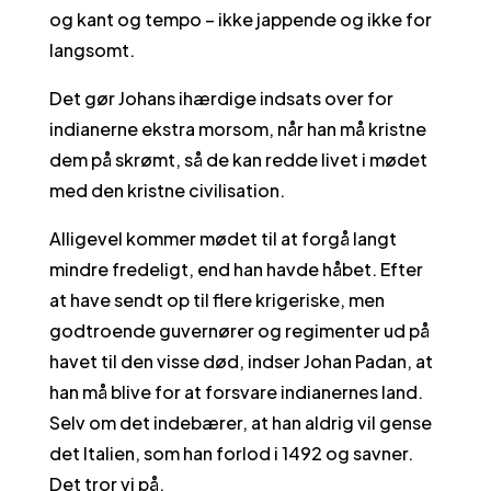
og kant og tempo – ikke jappende og ikke for
langsomt.
Det gør Johans ihærdige indsats over for
indianerne ekstra morsom, når han må kristne
dem på skrømt, så de kan redde livet i mødet
med den kristne civilisation.
Alligevel kommer mødet til at forgå langt
mindre fredeligt, end han havde håbet. Efter
at have sendt op til flere krigeriske, men
godtroende guvernører og regimenter ud på
havet til den visse død, indser Johan Padan, at
han må blive for at forsvare indianernes land.
Selv om det indebærer, at han aldrig vil gense
det Italien, som han forlod i 1492 og savner.
Det tror vi på.