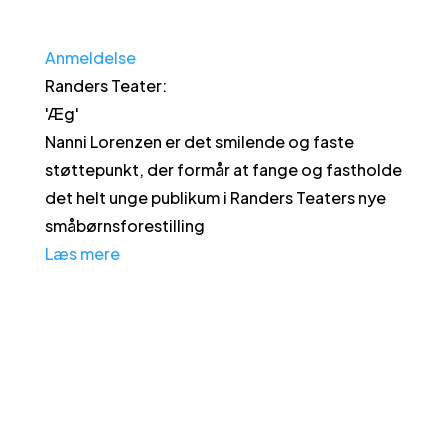
Anmeldelse
Randers Teater
:
'
Æg
'
Nanni Lorenzen er det smilende og faste
støttepunkt, der formår at fange og fastholde
det helt unge publikum i Randers Teaters nye
småbørnsforestilling
Læs mere