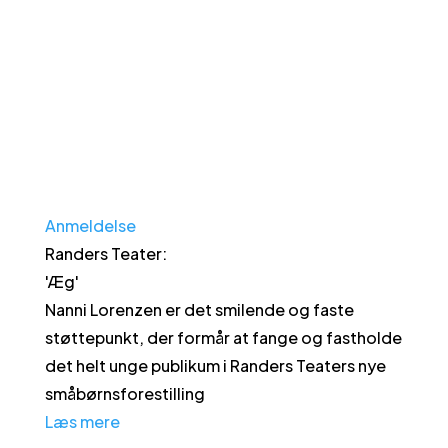
Anmeldelse
Randers Teater
:
'
Æg
'
Nanni Lorenzen er det smilende og faste
støttepunkt, der formår at fange og fastholde
det helt unge publikum i Randers Teaters nye
småbørnsforestilling
Læs mere