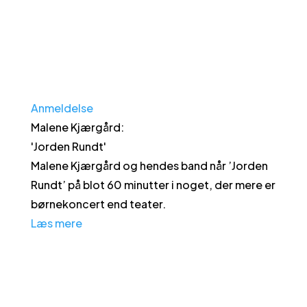
Anmeldelse
Malene Kjærgård
:
'
Jorden Rundt
'
Malene Kjærgård og hendes band når ’Jorden
Rundt’ på blot 60 minutter i noget, der mere er
børnekoncert end teater.
Læs mere