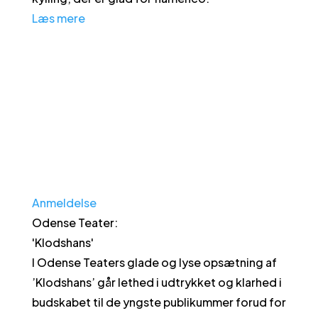
Læs mere
Anmeldelse
Odense Teater
:
'
Klodshans
'
I Odense Teaters glade og lyse opsætning af
’Klodshans’ går lethed i udtrykket og klarhed i
budskabet til de yngste publikummer forud for