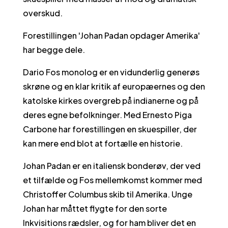
overskud.
Forestillingen 'Johan Padan opdager Amerika'
har begge dele.
Dario Fos monolog er en vidunderlig generøs
skrøne og en klar kritik af europæernes og den
katolske kirkes overgreb på indianerne og på
deres egne befolkninger. Med Ernesto Piga
Carbone har forestillingen en skuespiller, der
kan mere end blot at fortælle en historie.
Johan Padan er en italiensk bonderøv, der ved
et tilfælde og Fos mellemkomst kommer med
Christoffer Columbus skib til Amerika. Unge
Johan har måttet flygte for den sorte
Inkvisitions rædsler, og for ham bliver det en