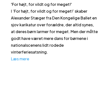
'
For højt, for vildt og for meget!
'
I ’For højt, for vildt og for meget!’ skaber
Alexander Stæger fra Den Kongelige Ballet en
sjov karikatur over forældre, der altid synes,
at deres børn larmer for meget. Men der måtte
godt have været mere dans for børnene i
nationalscenens lidt rodede
vinterferiesatsning.
Læs mere