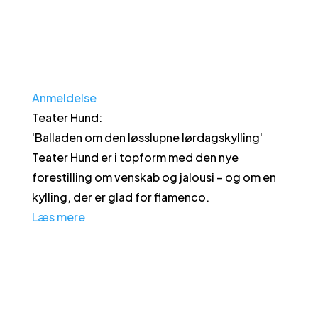
Anmeldelse
Teater Hund
:
'
Balladen om den løsslupne lørdagskylling
'
Teater Hund er i topform med den nye
forestilling om venskab og jalousi – og om en
kylling, der er glad for flamenco.
Læs mere