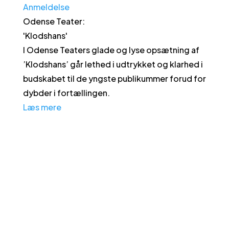
Anmeldelse
Odense Teater
:
'
Klodshans
'
I Odense Teaters glade og lyse opsætning af
’Klodshans’ går lethed i udtrykket og klarhed i
budskabet til de yngste publikummer forud for
dybder i fortællingen.
Læs mere