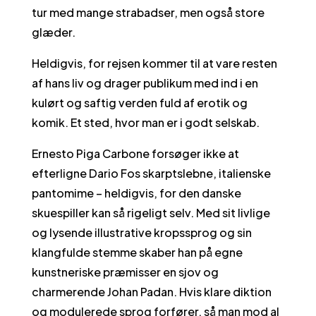
tur med mange strabadser, men også store
glæder.
Heldigvis, for rejsen kommer til at vare resten
af hans liv og drager publikum med ind i en
kulørt og saftig verden fuld af erotik og
komik. Et sted, hvor man er i godt selskab.
Ernesto Piga Carbone forsøger ikke at
efterligne Dario Fos skarptslebne, italienske
pantomime – heldigvis, for den danske
skuespiller kan så rigeligt selv. Med sit livlige
og lysende illustrative kropssprog og sin
klangfulde stemme skaber han på egne
kunstneriske præmisser en sjov og
charmerende Johan Padan. Hvis klare diktion
og modulerede sprog forfører, så man mod al