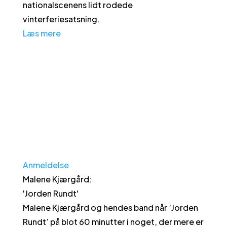
nationalscenens lidt rodede
vinterferiesatsning.
Læs mere
Anmeldelse
Malene Kjærgård
:
'
Jorden Rundt
'
Malene Kjærgård og hendes band når ’Jorden
Rundt’ på blot 60 minutter i noget, der mere er