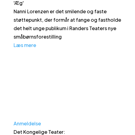
'
Æg
'
Nanni Lorenzen er det smilende og faste
støttepunkt, der formår at fange og fastholde
det helt unge publikum i Randers Teaters nye
småbørnsforestilling
Læs mere
Anmeldelse
Det Kongelige Teater
: