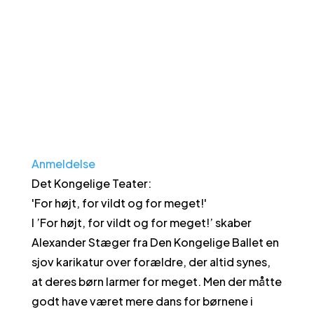
Anmeldelse
Det Kongelige Teater
:
'
For højt, for vildt og for meget!
'
I ’For højt, for vildt og for meget!’ skaber
Alexander Stæger fra Den Kongelige Ballet en
sjov karikatur over forældre, der altid synes,
at deres børn larmer for meget. Men der måtte
godt have været mere dans for børnene i