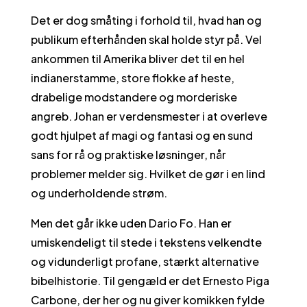
Det er dog småting i forhold til, hvad han og
publikum efterhånden skal holde styr på. Vel
ankommen til Amerika bliver det til en hel
indianerstamme, store flokke af heste,
drabelige modstandere og morderiske
angreb. Johan er verdensmester i at overleve
godt hjulpet af magi og fantasi og en sund
sans for rå og praktiske løsninger, når
problemer melder sig. Hvilket de gør i en lind
og underholdende strøm.
Men det går ikke uden Dario Fo. Han er
umiskendeligt til stede i tekstens velkendte
og vidunderligt profane, stærkt alternative
bibelhistorie. Til gengæld er det Ernesto Piga
Carbone, der her og nu giver komikken fylde