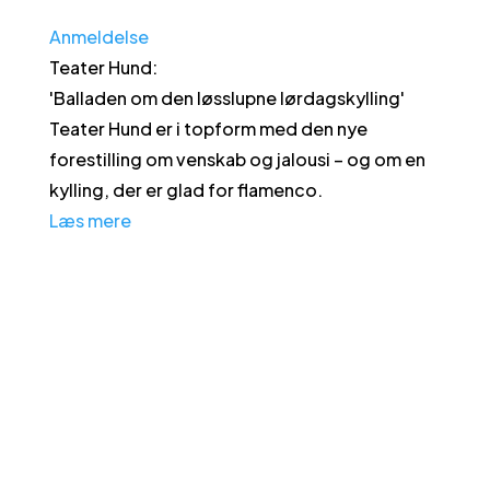
Anmeldelse
Teater Hund
:
'
Balladen om den løsslupne lørdagskylling
'
Teater Hund er i topform med den nye
forestilling om venskab og jalousi – og om en
kylling, der er glad for flamenco.
Læs mere