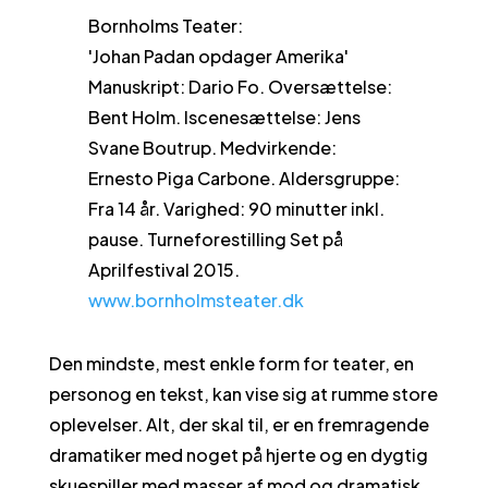
Bornholms Teater:
'Johan Padan opdager Amerika'
Manuskript: Dario Fo. Oversættelse:
Bent Holm. Iscenesættelse: Jens
Svane Boutrup. Medvirkende:
Ernesto Piga Carbone. Aldersgruppe:
Fra 14 år. Varighed: 90 minutter inkl.
pause. Turneforestilling Set på
Aprilfestival 2015.
www.bornholmsteater.dk
Den mindste, mest enkle form for teater, en
personog en tekst, kan vise sig at rumme store
oplevelser. Alt, der skal til, er en fremragende
dramatiker med noget på hjerte og en dygtig
skuespiller med masser af mod og dramatisk