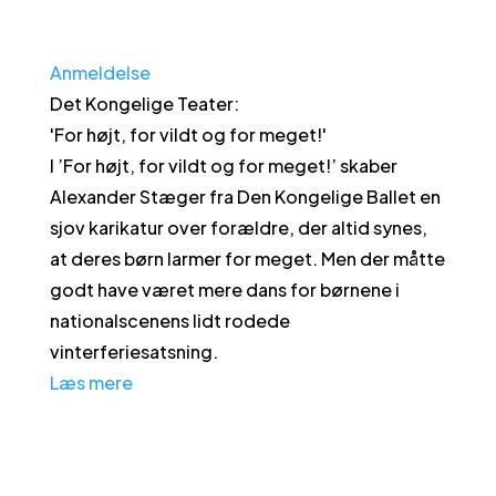
Anmeldelse
Det Kongelige Teater
:
'
For højt, for vildt og for meget!
'
I ’For højt, for vildt og for meget!’ skaber
Alexander Stæger fra Den Kongelige Ballet en
sjov karikatur over forældre, der altid synes,
at deres børn larmer for meget. Men der måtte
godt have været mere dans for børnene i
nationalscenens lidt rodede
vinterferiesatsning.
Læs mere