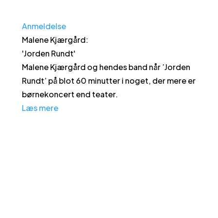
Anmeldelse
Malene Kjærgård
:
'
Jorden Rundt
'
Malene Kjærgård og hendes band når ’Jorden
Rundt’ på blot 60 minutter i noget, der mere er
børnekoncert end teater.
Læs mere