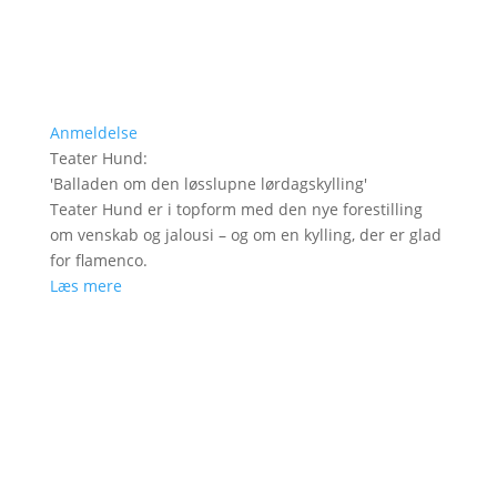
Anmeldelse
Teater Hund
:
'
Balladen om den løsslupne lørdagskylling
'
Teater Hund er i topform med den nye forestilling
om venskab og jalousi – og om en kylling, der er glad
for flamenco.
Læs mere