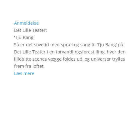
Anmeldelse
Det Lille Teater
:
'
Tju Bang
'
Så er det sovetid med spræl og sang til ’Tju Bang’ på
Det Lille Teater i en forvandlingsforestilling, hvor den
lillebitte scenes vægge foldes ud, og universer trylles
frem fra loftet.
Læs mere