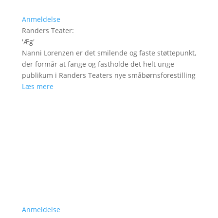
Anmeldelse
Randers Teater
:
'
Æg
'
Nanni Lorenzen er det smilende og faste støttepunkt,
der formår at fange og fastholde det helt unge
publikum i Randers Teaters nye småbørnsforestilling
Læs mere
Anmeldelse