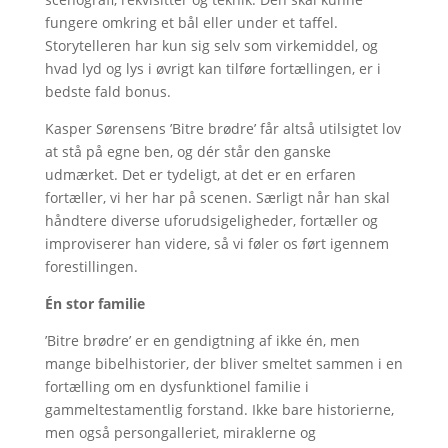
fungere omkring et bål eller under et taffel.
Storytelleren har kun sig selv som virkemiddel, og
hvad lyd og lys i øvrigt kan tilføre fortællingen, er i
bedste fald bonus.
Kasper Sørensens ’Bitre brødre’ får altså utilsigtet lov
at stå på egne ben, og dér står den ganske
udmærket. Det er tydeligt, at det er en erfaren
fortæller, vi her har på scenen. Særligt når han skal
håndtere diverse uforudsigeligheder, fortæller og
improviserer han videre, så vi føler os ført igennem
forestillingen.
Én stor familie
’Bitre brødre’ er en gendigtning af ikke én, men
mange bibelhistorier, der bliver smeltet sammen i en
fortælling om en dysfunktionel familie i
gammeltestamentlig forstand. Ikke bare historierne,
men også persongalleriet, miraklerne og