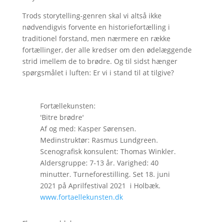
Trods storytelling-genren skal vi altså ikke
nødvendigvis forvente en historiefortælling i
traditionel forstand, men nærmere en række
fortællinger, der alle kredser om den ødelæggende
strid imellem de to brødre. Og til sidst hænger
spørgsmålet i luften: Er vi i stand til at tilgive?
Fortællekunsten:
'Bitre brødre'
Af og med: Kasper Sørensen.
Medinstruktør: Rasmus Lundgreen.
Scenografisk konsulent: Thomas Winkler.
Aldersgruppe: 7-13 år. Varighed: 40
minutter. Turneforestilling. Set 18. juni
2021 på Aprilfestival 2021 i Holbæk.
www.fortaellekunsten.dk