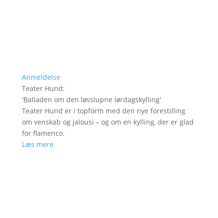
Anmeldelse
Teater Hund
:
'
Balladen om den løsslupne lørdagskylling
'
Teater Hund er i topform med den nye forestilling
om venskab og jalousi – og om en kylling, der er glad
for flamenco.
Læs mere