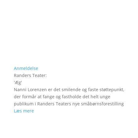
Anmeldelse
Randers Teater
:
'
Æg
'
Nanni Lorenzen er det smilende og faste støttepunkt,
der formår at fange og fastholde det helt unge
publikum i Randers Teaters nye småbørnsforestilling
Læs mere