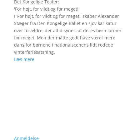
Det Kongelige Teater
:
'
For højt, for vildt og for meget!
'
I ’For højt, for vildt og for meget!’ skaber Alexander
Stæger fra Den Kongelige Ballet en sjov karikatur
over forældre, der altid synes, at deres børn larmer
for meget. Men der måtte godt have været mere
dans for børnene i nationalscenens lidt rodede
vinterferiesatsning.
Læs mere
Anmeldelse