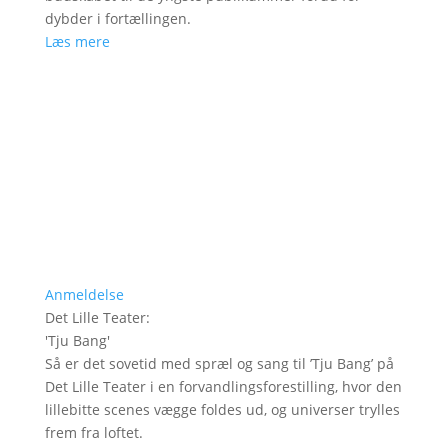
dybder i fortællingen.
Læs mere
Anmeldelse
Det Lille Teater
:
'
Tju Bang
'
Så er det sovetid med spræl og sang til ’Tju Bang’ på
Det Lille Teater i en forvandlingsforestilling, hvor den
lillebitte scenes vægge foldes ud, og universer trylles
frem fra loftet.