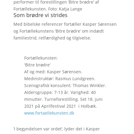
performer til forestillingen ’Bitre brødre’ af
Fortællekunsten. Foto: Katja Lange
Som brødre vi strides
Med bibelske referencer fortæller Kasper Sørensen
og Fortællekunstens ’Bitre brødre’ om indædt
familiestrid, retfærdighed og tilgivelse.
Fortællekunsten:
'Bitre brødre'
Af og med: Kasper Sørensen.
Medinstruktør: Rasmus Lundgreen.
Scenografisk konsulent: Thomas Winkler.
Aldersgruppe: 7-13 år. Varighed: 40
minutter. Turneforestilling. Set 18. juni
2021 på Aprilfestival 2021 i Holbæk.
www.fortaellekunsten.dk
’I begyndelsen var ordet’, lyder det i Kasper