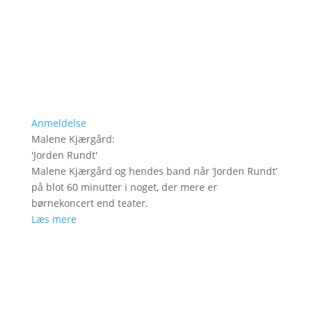
Anmeldelse
Malene Kjærgård
:
'
Jorden Rundt
'
Malene Kjærgård og hendes band når ’Jorden Rundt’
på blot 60 minutter i noget, der mere er
børnekoncert end teater.
Læs mere