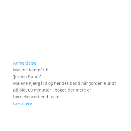
Anmeldelse
Malene Kjærgård
:
'
Jorden Rundt
'
Malene Kjærgård og hendes band når ’Jorden Rundt’
på blot 60 minutter i noget, der mere er
børnekoncert end teater.
Læs mere