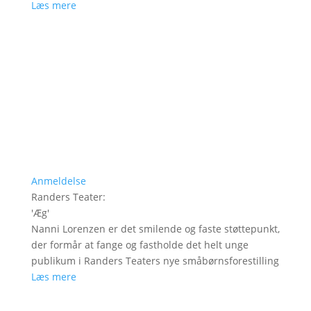
Læs mere
Anmeldelse
Randers Teater
:
'
Æg
'
Nanni Lorenzen er det smilende og faste støttepunkt,
der formår at fange og fastholde det helt unge
publikum i Randers Teaters nye småbørnsforestilling
Læs mere