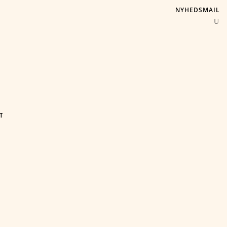
NYHEDSMAIL
T