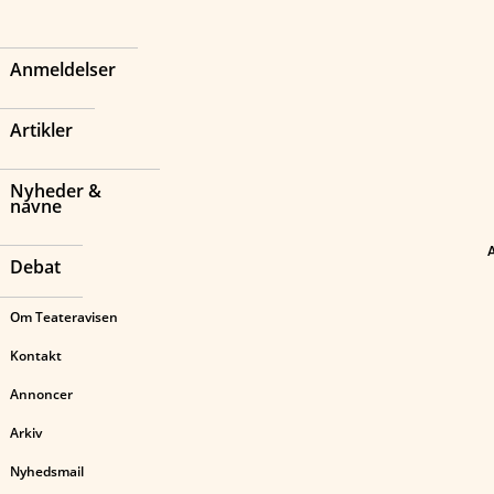
Anmeldelser
Artikler
Nyheder &
navne
Debat
Om Teateravisen
Kontakt
Annoncer
Arkiv
Nyhedsmail