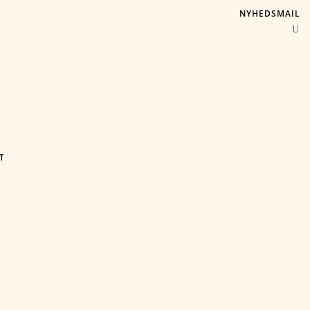
NYHEDSMAIL
T