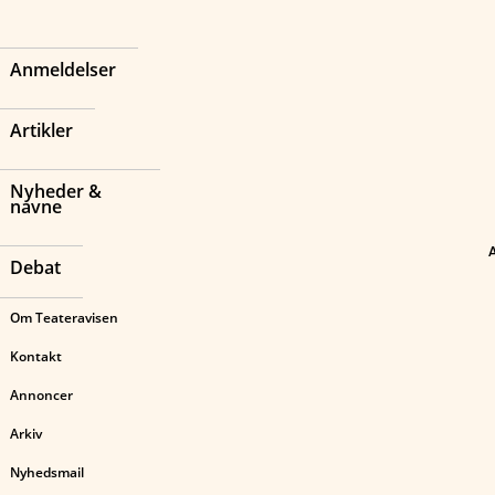
Anmeldelser
Artikler
Nyheder &
navne
Debat
Om Teateravisen
Kontakt
Annoncer
Arkiv
Nyhedsmail