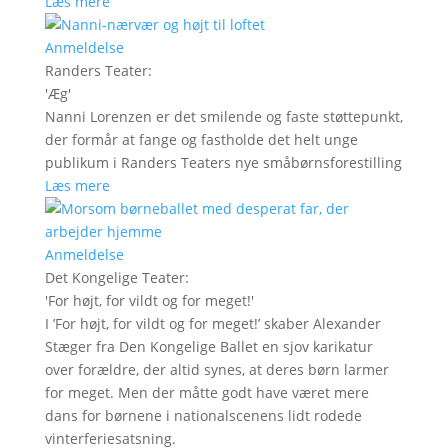
Læs mere
Anmeldelse
Randers Teater
:
'
Æg
'
Nanni Lorenzen er det smilende og faste støttepunkt,
der formår at fange og fastholde det helt unge
publikum i Randers Teaters nye småbørnsforestilling
Læs mere
Anmeldelse
Det Kongelige Teater
:
'
For højt, for vildt og for meget!
'
I ’For højt, for vildt og for meget!’ skaber Alexander
Stæger fra Den Kongelige Ballet en sjov karikatur
over forældre, der altid synes, at deres børn larmer
for meget. Men der måtte godt have været mere
dans for børnene i nationalscenens lidt rodede
vinterferiesatsning.