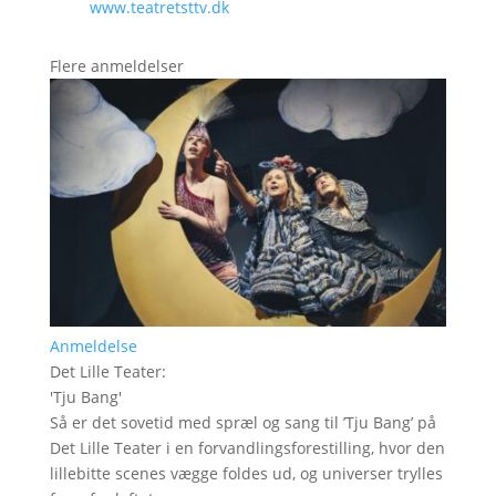
www.teatretsttv.dk
Flere anmeldelser
Anmeldelse
Det Lille Teater
:
'
Tju Bang
'
Så er det sovetid med spræl og sang til ’Tju Bang’ på
Det Lille Teater i en forvandlingsforestilling, hvor den
lillebitte scenes vægge foldes ud, og universer trylles