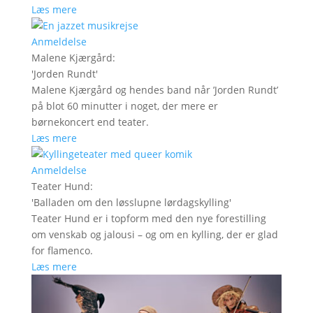
Læs mere
Anmeldelse
Malene Kjærgård
:
'
Jorden Rundt
'
Malene Kjærgård og hendes band når ’Jorden Rundt’
på blot 60 minutter i noget, der mere er
børnekoncert end teater.
Læs mere
Anmeldelse
Teater Hund
:
'
Balladen om den løsslupne lørdagskylling
'
Teater Hund er i topform med den nye forestilling
om venskab og jalousi – og om en kylling, der er glad
for flamenco.
Læs mere