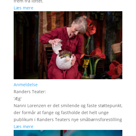
frem fra loftet.
Læs mere
Anmeldelse
Randers Teater
:
'
Æg
'
Nanni Lorenzen er det smilende og faste støttepunkt,
der formår at fange og fastholde det helt unge
publikum i Randers Teaters nye småbørnsforestilling
Læs mere