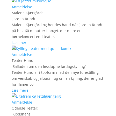
Anmeldelse
Malene Kjærgård
:
'
Jorden Rundt
'
Malene Kjærgård og hendes band når ’Jorden Rundt’
på blot 60 minutter i noget, der mere er
børnekoncert end teater.
Læs mere
Anmeldelse
Teater Hund
:
'
Balladen om den løsslupne lørdagskylling
'
Teater Hund er i topform med den nye forestilling
om venskab og jalousi – og om en kylling, der er glad
for flamenco.
Læs mere
Anmeldelse
Odense Teater
:
'
Klodshans
'