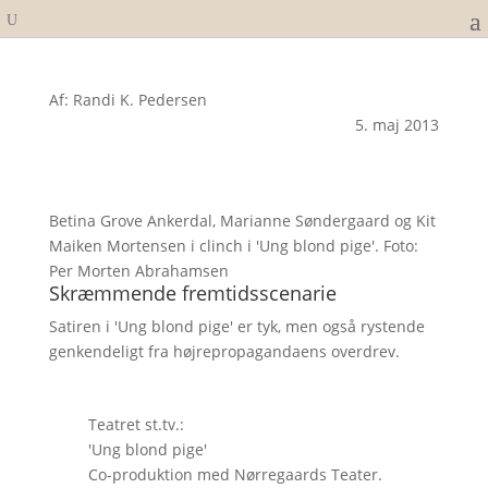
Af: Randi K. Pedersen
5. maj 2013
Betina Grove Ankerdal, Marianne Søndergaard og Kit
Maiken Mortensen i clinch i 'Ung blond pige'. Foto:
Per Morten Abrahamsen
Skræmmende fremtidsscenarie
Satiren i 'Ung blond pige' er tyk, men også rystende
genkendeligt fra højrepropagandaens overdrev.
Teatret st.tv.:
'Ung blond pige'
Co-produktion med Nørregaards Teater.