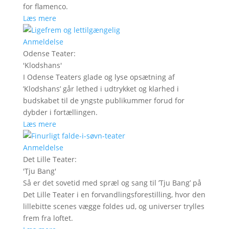
for flamenco.
Læs mere
Anmeldelse
Odense Teater
:
'
Klodshans
'
I Odense Teaters glade og lyse opsætning af
’Klodshans’ går lethed i udtrykket og klarhed i
budskabet til de yngste publikummer forud for
dybder i fortællingen.
Læs mere
Anmeldelse
Det Lille Teater
:
'
Tju Bang
'
Så er det sovetid med spræl og sang til ’Tju Bang’ på
Det Lille Teater i en forvandlingsforestilling, hvor den
lillebitte scenes vægge foldes ud, og universer trylles
frem fra loftet.