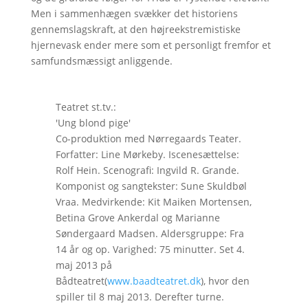
Men i sammenhægen svækker det historiens
gennemslagskraft, at den højreekstremistiske
hjernevask ender mere som et personligt fremfor et
samfundsmæssigt anliggende.
Teatret st.tv.:
'Ung blond pige'
Co-produktion med Nørregaards Teater.
Forfatter: Line Mørkeby. Iscenesættelse:
Rolf Hein. Scenografi: Ingvild R. Grande.
Komponist og sangtekster: Sune Skuldbøl
Vraa. Medvirkende: Kit Maiken Mortensen,
Betina Grove Ankerdal og Marianne
Søndergaard Madsen. Aldersgruppe: Fra
14 år og op. Varighed: 75 minutter. Set 4.
maj 2013 på
Bådteatret(
www.baadteatret.dk
), hvor den
spiller til 8 maj 2013. Derefter turne.