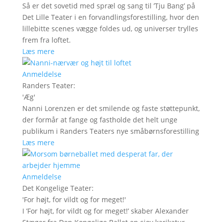
Så er det sovetid med spræl og sang til ’Tju Bang’ på
Det Lille Teater i en forvandlingsforestilling, hvor den
lillebitte scenes vægge foldes ud, og universer trylles
frem fra loftet.
Læs mere
Anmeldelse
Randers Teater
:
'
Æg
'
Nanni Lorenzen er det smilende og faste støttepunkt,
der formår at fange og fastholde det helt unge
publikum i Randers Teaters nye småbørnsforestilling
Læs mere
Anmeldelse
Det Kongelige Teater
:
'
For højt, for vildt og for meget!
'
I ’For højt, for vildt og for meget!’ skaber Alexander