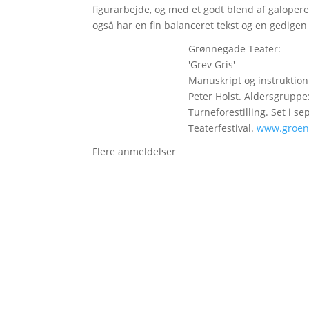
figurarbejde, og med et godt blend af galoper
også har en fin balanceret tekst og en gedigen
Grønnegade Teater:
'Grev Gris'
Manuskript og instruktio
Peter Holst. Aldersgruppe:
Turneforestilling. Set i 
Teaterfestival.
www.groen
Flere anmeldelser