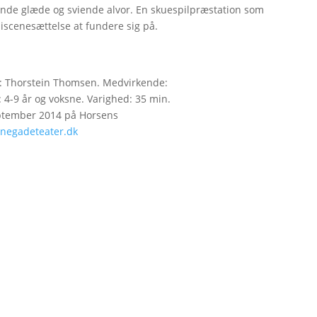
ende glæde og sviende alvor. En skuespilpræstation som
 iscenesættelse at fundere sig på.
n: Thorstein Thomsen. Medvirkende:
 4-9 år og voksne. Varighed: 35 min.
september 2014 på Horsens
negadeteater.dk