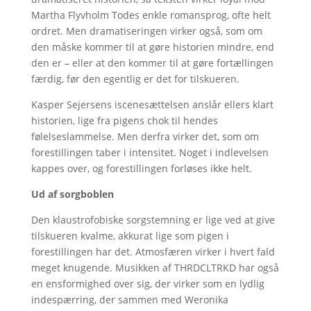
Martha Flyvholm Todes enkle romansprog, ofte helt
ordret. Men dramatiseringen virker også, som om
den måske kommer til at gøre historien mindre, end
den er – eller at den kommer til at gøre fortællingen
færdig, før den egentlig er det for tilskueren.
Kasper Sejersens iscenesættelsen anslår ellers klart
historien, lige fra pigens chok til hendes
følelseslammelse. Men derfra virker det, som om
forestillingen taber i intensitet. Noget i indlevelsen
kappes over, og forestillingen forløses ikke helt.
Ud af sorgboblen
Den klaustrofobiske sorgstemning er lige ved at give
tilskueren kvalme, akkurat lige som pigen i
forestillingen har det. Atmosfæren virker i hvert fald
meget knugende. Musikken af THRDCLTRKD har også
en ensformighed over sig, der virker som en lydlig
indespærring, der sammen med Weronika