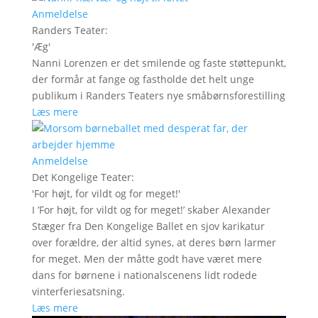
Anmeldelse
Randers Teater
:
'
Æg
'
Nanni Lorenzen er det smilende og faste støttepunkt,
der formår at fange og fastholde det helt unge
publikum i Randers Teaters nye småbørnsforestilling
Læs mere
Anmeldelse
Det Kongelige Teater
:
'
For højt, for vildt og for meget!
'
I ’For højt, for vildt og for meget!’ skaber Alexander
Stæger fra Den Kongelige Ballet en sjov karikatur
over forældre, der altid synes, at deres børn larmer
for meget. Men der måtte godt have været mere
dans for børnene i nationalscenens lidt rodede
vinterferiesatsning.
Læs mere