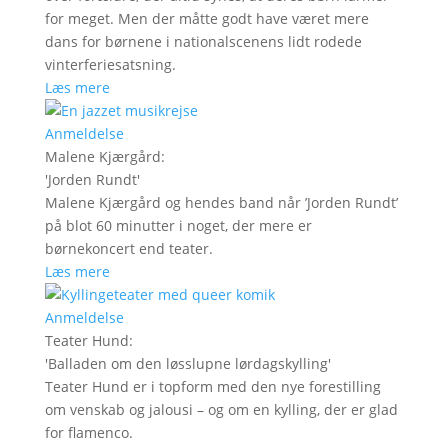
for meget. Men der måtte godt have været mere
dans for børnene i nationalscenens lidt rodede
vinterferiesatsning.
Læs mere
Anmeldelse
Malene Kjærgård
:
'
Jorden Rundt
'
Malene Kjærgård og hendes band når ’Jorden Rundt’
på blot 60 minutter i noget, der mere er
børnekoncert end teater.
Læs mere
Anmeldelse
Teater Hund
:
'
Balladen om den løsslupne lørdagskylling
'
Teater Hund er i topform med den nye forestilling
om venskab og jalousi – og om en kylling, der er glad
for flamenco.