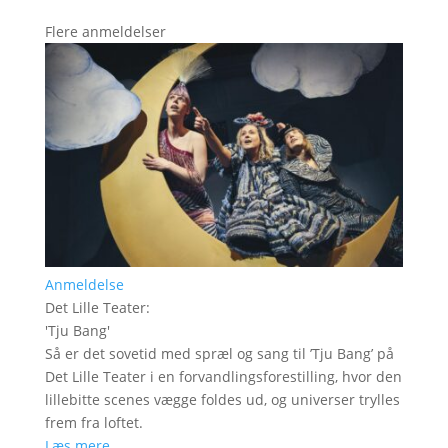
Flere anmeldelser
Anmeldelse
Det Lille Teater
:
'
Tju Bang
'
Så er det sovetid med spræl og sang til ’Tju Bang’ på
Det Lille Teater i en forvandlingsforestilling, hvor den
lillebitte scenes vægge foldes ud, og universer trylles
frem fra loftet.
Læs mere