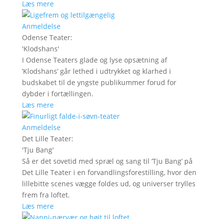
Læs mere
Anmeldelse
Odense Teater
:
'
Klodshans
'
I Odense Teaters glade og lyse opsætning af
’Klodshans’ går lethed i udtrykket og klarhed i
budskabet til de yngste publikummer forud for
dybder i fortællingen.
Læs mere
Anmeldelse
Det Lille Teater
:
'
Tju Bang
'
Så er det sovetid med spræl og sang til ’Tju Bang’ på
Det Lille Teater i en forvandlingsforestilling, hvor den
lillebitte scenes vægge foldes ud, og universer trylles
frem fra loftet.
Læs mere