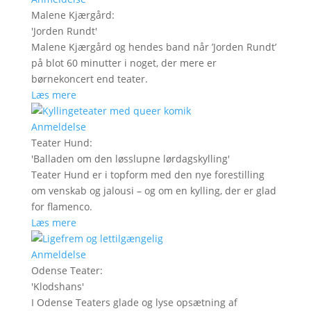
Malene Kjærgård
:
'
Jorden Rundt
'
Malene Kjærgård og hendes band når ’Jorden Rundt’
på blot 60 minutter i noget, der mere er
børnekoncert end teater.
Læs mere
Anmeldelse
Teater Hund
:
'
Balladen om den løsslupne lørdagskylling
'
Teater Hund er i topform med den nye forestilling
om venskab og jalousi – og om en kylling, der er glad
for flamenco.
Læs mere
Anmeldelse
Odense Teater
:
'
Klodshans
'
I Odense Teaters glade og lyse opsætning af