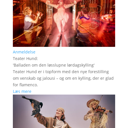
Anmeldelse
Teater Hund
:
'
Balladen om den løsslupne lørdagskylling
'
Teater Hund er i topform med den nye forestilling
om venskab og jalousi – og om en kylling, der er glad
for flamenco.
Læs mere