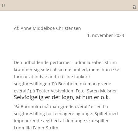
Af: Anne Middelboe Christensen
1. november 2023
Den udholdende performer Ludmilla Faber Striim
krammer sig selv i al sin ensomhed, mens hun ikke
formår at indvie andre i sine tanker i
sorgforestillingen ’På Bornholm må man græde
overalt’ på Teater Vestvolden. Foto: Søren Meisner
Selvfølgelig er det løgn, at hun er o.k.
’På Bornholm må man græde overalt’ er en fin
sorgforestilling for teenagere og unge. Spillet med
imponerende ægthed af den unge skuespiller
Ludmilla Faber Striim.