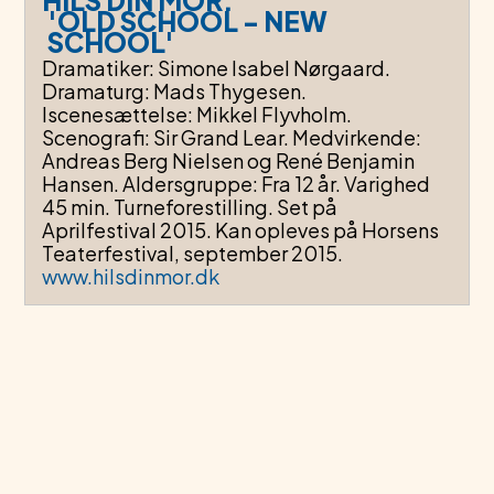
HILS DIN MOR:
'OLD SCHOOL - NEW
SCHOOL'
Dramatiker: Simone Isabel Nørgaard.
Dramaturg: Mads Thygesen.
Iscenesættelse: Mikkel Flyvholm.
Scenografi: Sir Grand Lear. Medvirkende:
Andreas Berg Nielsen og René Benjamin
Hansen. Aldersgruppe: Fra 12 år. Varighed
45 min. Turneforestilling. Set på
Aprilfestival 2015. Kan opleves på Horsens
Teaterfestival, september 2015.
www.hilsdinmor.dk