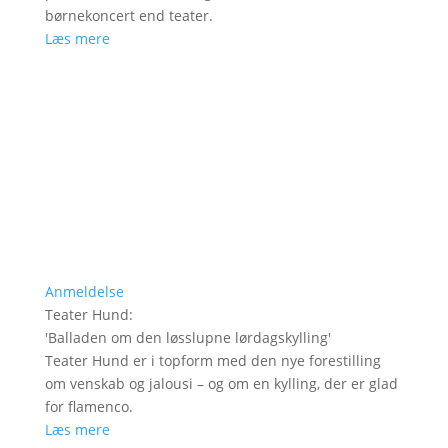
børnekoncert end teater.
Læs mere
Anmeldelse
Teater Hund
:
'
Balladen om den løsslupne lørdagskylling
'
Teater Hund er i topform med den nye forestilling
om venskab og jalousi – og om en kylling, der er glad
for flamenco.
Læs mere