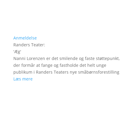
Anmeldelse
Randers Teater
:
'
Æg
'
Nanni Lorenzen er det smilende og faste støttepunkt,
der formår at fange og fastholde det helt unge
publikum i Randers Teaters nye småbørnsforestilling
Læs mere