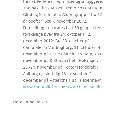
turné): Federico Lepri. Scenografibyggere:
Thomas Christiansen, Federico Lepri, Kim
Glud og Sarah John. Aldersgruppe: fra 12
år opefter. Set 4. november 2012.
Forestillingen opføres i alt 50 gange i fem
forskellige byer fra 24. oktober til 2.
december 2012: 24.-28. oktober på
Cantabile 2 i Vordingborg, 31. oktober- 4.
november på Carte Blanche i Viborg, 7.-11.
november på Kulturværftet i Helsingør,
20.-24. november på Teater Nordkraft i
Aalborg og sluttelig 28. november-2.
december på Asterions Hus i København.
www.cantabile2.dk
og
www.cblanche.dk
Flere anmeldelser