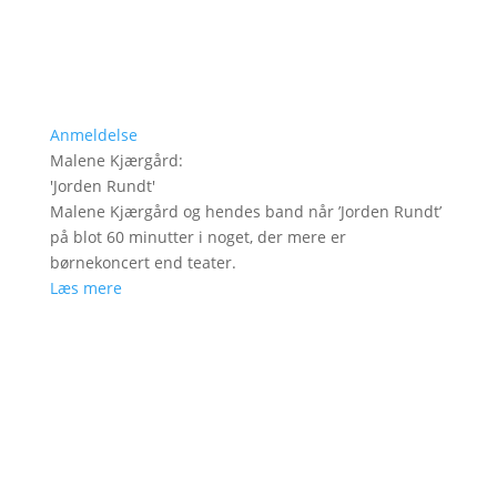
Anmeldelse
Malene Kjærgård
:
'
Jorden Rundt
'
Malene Kjærgård og hendes band når ’Jorden Rundt’
på blot 60 minutter i noget, der mere er
børnekoncert end teater.
Læs mere