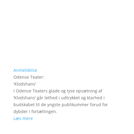
Anmeldelse
Odense Teater
:
'
Klodshans
'
I Odense Teaters glade og lyse opsætning af
’Klodshans’ går lethed i udtrykket og klarhed i
budskabet til de yngste publikummer forud for
dybder i fortællingen.
Læs mere