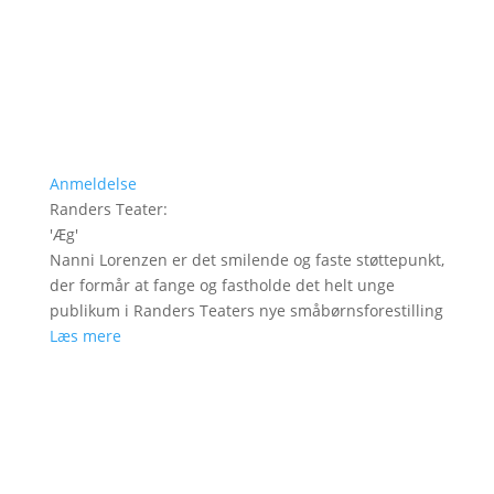
Anmeldelse
Randers Teater
:
'
Æg
'
Nanni Lorenzen er det smilende og faste støttepunkt,
der formår at fange og fastholde det helt unge
publikum i Randers Teaters nye småbørnsforestilling
Læs mere