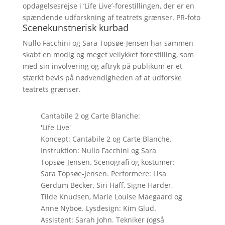
opdagelsesrejse i ’Life Live’-forestillingen, der er en
spændende udforskning af teatrets grænser. PR-foto
Scenekunstnerisk kurbad
Nullo Facchini og Sara Topsøe-Jensen har sammen
skabt en modig og meget vellykket forestilling, som
med sin involvering og aftryk på publikum er et
stærkt bevis på nødvendigheden af at udforske
teatrets grænser.
Cantabile 2 og Carte Blanche:
'Life Live'
Koncept: Cantabile 2 og Carte Blanche.
Instruktion: Nullo Facchini og Sara
Topsøe-Jensen. Scenografi og kostumer:
Sara Topsøe-Jensen. Performere: Lisa
Gerdum Becker, Siri Haff, Signe Harder,
Tilde Knudsen, Marie Louise Maegaard og
Anne Nyboe. Lysdesign: Kim Glud.
Assistent: Sarah John. Tekniker (også