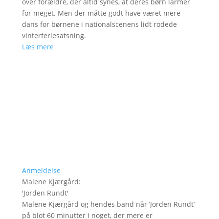
over forældre, der altid synes, at deres børn larmer
for meget. Men der måtte godt have været mere
dans for børnene i nationalscenens lidt rodede
vinterferiesatsning.
Læs mere
Anmeldelse
Malene Kjærgård
:
'
Jorden Rundt
'
Malene Kjærgård og hendes band når ’Jorden Rundt’
på blot 60 minutter i noget, der mere er