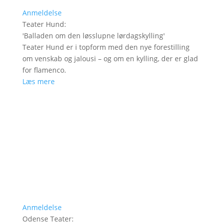
Anmeldelse
Teater Hund
:
'
Balladen om den løsslupne lørdagskylling
'
Teater Hund er i topform med den nye forestilling
om venskab og jalousi – og om en kylling, der er glad
for flamenco.
Læs mere
Anmeldelse
Odense Teater
: