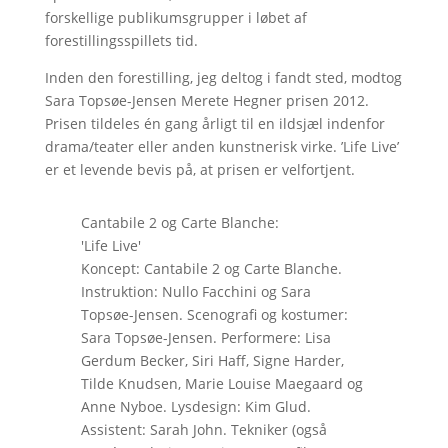
forskellige publikumsgrupper i løbet af
forestillingsspillets tid.
Inden den forestilling, jeg deltog i fandt sted, modtog
Sara Topsøe-Jensen Merete Hegner prisen 2012.
Prisen tildeles én gang årligt til en ildsjæl indenfor
drama/teater eller anden kunstnerisk virke. ’Life Live’
er et levende bevis på, at prisen er velfortjent.
Cantabile 2 og Carte Blanche:
'Life Live'
Koncept: Cantabile 2 og Carte Blanche.
Instruktion: Nullo Facchini og Sara
Topsøe-Jensen. Scenografi og kostumer:
Sara Topsøe-Jensen. Performere: Lisa
Gerdum Becker, Siri Haff, Signe Harder,
Tilde Knudsen, Marie Louise Maegaard og
Anne Nyboe. Lysdesign: Kim Glud.
Assistent: Sarah John. Tekniker (også