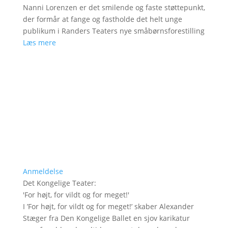
Nanni Lorenzen er det smilende og faste støttepunkt,
der formår at fange og fastholde det helt unge
publikum i Randers Teaters nye småbørnsforestilling
Læs mere
Anmeldelse
Det Kongelige Teater
:
'
For højt, for vildt og for meget!
'
I ’For højt, for vildt og for meget!’ skaber Alexander
Stæger fra Den Kongelige Ballet en sjov karikatur