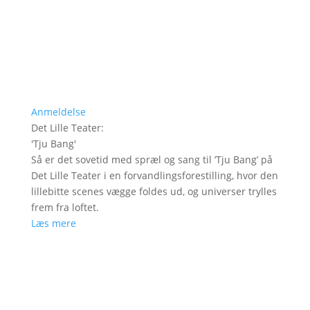
Anmeldelse
Det Lille Teater
:
'
Tju Bang
'
Så er det sovetid med spræl og sang til ’Tju Bang’ på
Det Lille Teater i en forvandlingsforestilling, hvor den
lillebitte scenes vægge foldes ud, og universer trylles
frem fra loftet.
Læs mere