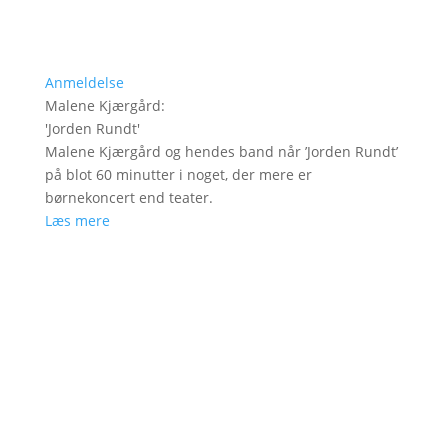
Anmeldelse
Malene Kjærgård
:
'
Jorden Rundt
'
Malene Kjærgård og hendes band når ’Jorden Rundt’
på blot 60 minutter i noget, der mere er
børnekoncert end teater.
Læs mere