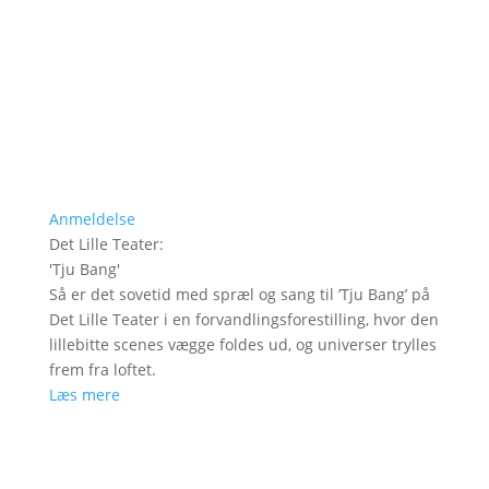
Anmeldelse
Det Lille Teater
:
'
Tju Bang
'
Så er det sovetid med spræl og sang til ’Tju Bang’ på
Det Lille Teater i en forvandlingsforestilling, hvor den
lillebitte scenes vægge foldes ud, og universer trylles
frem fra loftet.
Læs mere