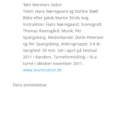
'Min Mormors Gebis'
Tekst: Hans Nørregaard og Dorthe Skøtt
Bébe efter Jakob Martin Strids bog.
Instruktion: Hans Nørregaard. Scenografi:
Thomas Ravnsgård. Musik: Per
Spangsberg. Medvirkende: Dorte Petersen
og Per Spangsberg. Aldersgruppe: 3-8 år.
Varighed: 35 min. Set i april på Festival
2011 i Randers. Turneforestilling – bl.a.
turné i oktober-november 2011.
www.teamteatret.dk
Flere anmeldelser