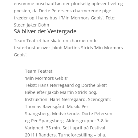
ensomme buschauffør, der pludselig oplever livet og
poesien, da Dorte Petersens charmerende pige
træder op i hans bus i ’Min Mormors Gebis’. Foto:
Steen Jøker Dohn
Så bliver det Vestergade
Team Teatret har skabt en charmerende
teaterbustur over Jakob Martins Strids ’Min Mormors
Gebis’.
Team Teatret:
'Min Mormors Gebis'
Tekst: Hans Nørregaard og Dorthe Skøtt
Bébe efter Jakob Martin Strids bog.
Instruktion: Hans Nørregaard. Scenografi:
Thomas Ravnsgård. Musik: Per
Spangsberg. Medvirkende: Dorte Petersen
og Per Spangsberg. Aldersgruppe: 3-8 år.
Varighed: 35 min. Set i april på Festival
2011 i Randers. Turneforestilling – bl.a.