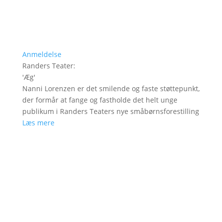
Anmeldelse
Randers Teater
:
'
Æg
'
Nanni Lorenzen er det smilende og faste støttepunkt,
der formår at fange og fastholde det helt unge
publikum i Randers Teaters nye småbørnsforestilling
Læs mere