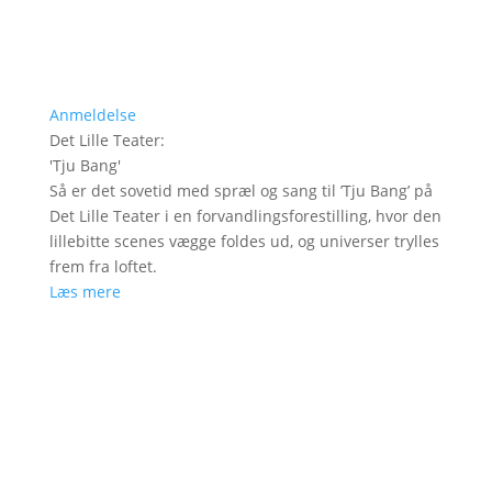
Anmeldelse
Det Lille Teater
:
'
Tju Bang
'
Så er det sovetid med spræl og sang til ’Tju Bang’ på
Det Lille Teater i en forvandlingsforestilling, hvor den
lillebitte scenes vægge foldes ud, og universer trylles
frem fra loftet.
Læs mere