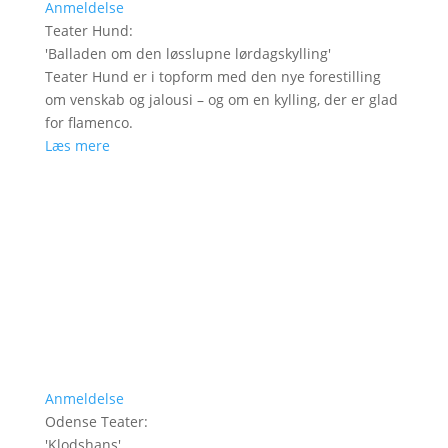
Anmeldelse
Teater Hund
:
'
Balladen om den løsslupne lørdagskylling
'
Teater Hund er i topform med den nye forestilling
om venskab og jalousi – og om en kylling, der er glad
for flamenco.
Læs mere
Anmeldelse
Odense Teater
:
'
Klodshans
'