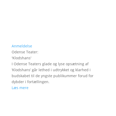
Anmeldelse
Odense Teater
:
'
Klodshans
'
I Odense Teaters glade og lyse opsætning af
’Klodshans’ går lethed i udtrykket og klarhed i
budskabet til de yngste publikummer forud for
dybder i fortællingen.
Læs mere