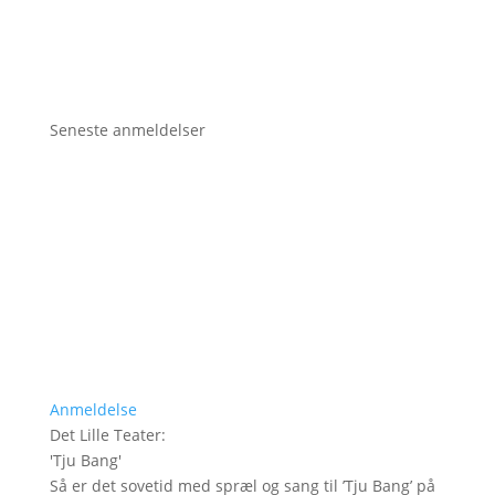
Seneste anmeldelser
Anmeldelse
Det Lille Teater
:
'
Tju Bang
'
Så er det sovetid med spræl og sang til ’Tju Bang’ på