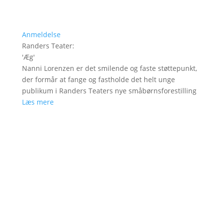
Anmeldelse
Randers Teater
:
'
Æg
'
Nanni Lorenzen er det smilende og faste støttepunkt,
der formår at fange og fastholde det helt unge
publikum i Randers Teaters nye småbørnsforestilling
Læs mere