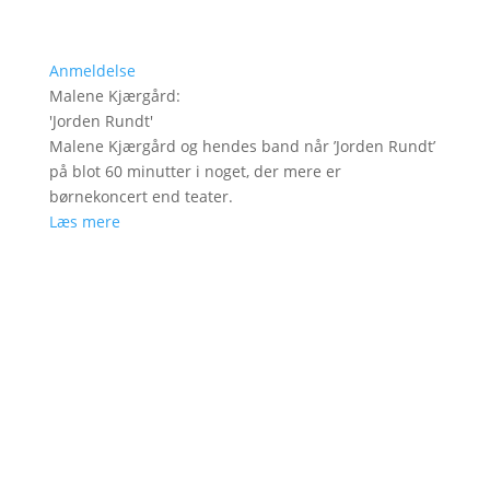
Anmeldelse
Malene Kjærgård
:
'
Jorden Rundt
'
Malene Kjærgård og hendes band når ’Jorden Rundt’
på blot 60 minutter i noget, der mere er
børnekoncert end teater.
Læs mere