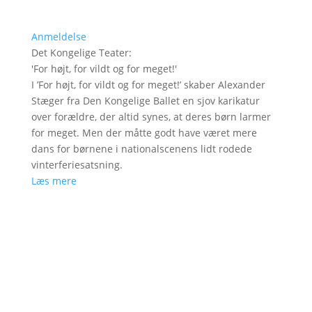
Anmeldelse
Det Kongelige Teater
:
'
For højt, for vildt og for meget!
'
I ’For højt, for vildt og for meget!’ skaber Alexander
Stæger fra Den Kongelige Ballet en sjov karikatur
over forældre, der altid synes, at deres børn larmer
for meget. Men der måtte godt have været mere
dans for børnene i nationalscenens lidt rodede
vinterferiesatsning.
Læs mere