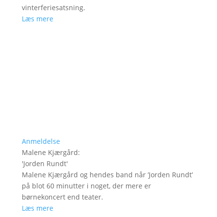
vinterferiesatsning.
Læs mere
Anmeldelse
Malene Kjærgård
:
'
Jorden Rundt
'
Malene Kjærgård og hendes band når ’Jorden Rundt’
på blot 60 minutter i noget, der mere er
børnekoncert end teater.
Læs mere