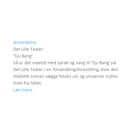
Anmeldelse
Det Lille Teater
:
'
Tju Bang
'
Så er det sovetid med spræl og sang til ’Tju Bang’ på
Det Lille Teater i en forvandlingsforestilling, hvor den
lillebitte scenes vægge foldes ud, og universer trylles
frem fra loftet.
Læs mere