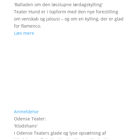
'
Balladen om den løsslupne lørdagskylling
'
Teater Hund er i topform med den nye forestilling
om venskab og jalousi – og om en kylling, der er glad
for flamenco.
Læs mere
Anmeldelse
Odense Teater
:
'
Klodshans
'
I Odense Teaters glade og lyse opsætning af