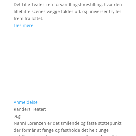
Det Lille Teater i en forvandlingsforestilling, hvor den
lillebitte scenes vægge foldes ud, og universer trylles
frem fra loftet.
Læs mere
Anmeldelse
Randers Teater
:
'
Æg
'
Nanni Lorenzen er det smilende og faste støttepunkt,
der formår at fange og fastholde det helt unge