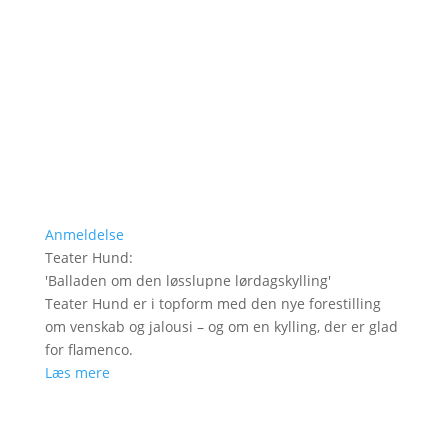
Anmeldelse
Teater Hund
:
'
Balladen om den løsslupne lørdagskylling
'
Teater Hund er i topform med den nye forestilling
om venskab og jalousi – og om en kylling, der er glad
for flamenco.
Læs mere