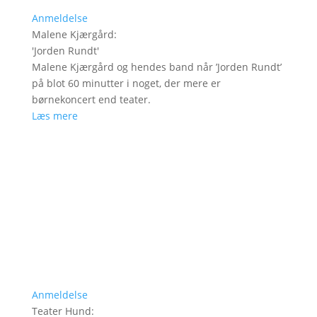
Anmeldelse
Malene Kjærgård
:
'
Jorden Rundt
'
Malene Kjærgård og hendes band når ’Jorden Rundt’
på blot 60 minutter i noget, der mere er
børnekoncert end teater.
Læs mere
Anmeldelse
Teater Hund
: