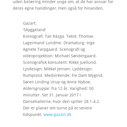
uden belæring minder unge om, at de har ansvar for
deres egne handlinger, men også for hinanden.
Gazart:
'Skyggeland'
Koreografi: Tali Rázga. Tekst: Thomas
Lagermand Lundme. Dramaturg: Inge
Agnete Tarpgaard. Scenografi og
videoprojektion: Michael Søndergaard.
Scenografisk konsulent: Rikke Juellund.
Lysdesign: Mikkel Jensen. Lyddesign:
Rumpistol. Medvirkende: Fie Dam Mygind,
Søren Linding Urup og Anne Nyboe.
Aldersgruppe: fra 12 år. Varighed: 50
minutter. Set 31. januar 2017 i
Dansehallerne, hvor den spiller 28.1-4.2.
Der er planer om turne på et senere
tidspunkt.
www.gazart.dk