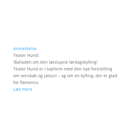
Anmeldelse
Teater Hund
:
'
Balladen om den løsslupne lørdagskylling
'
Teater Hund er i topform med den nye forestilling
om venskab og jalousi – og om en kylling, der er glad
for flamenco.
Læs mere