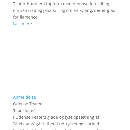
Teater Hund er i topform med den nye forestilling
om venskab og jalousi – og om en kylling, der er glad
for flamenco.
Læs mere
Anmeldelse
Odense Teater
:
'
Klodshans
'
I Odense Teaters glade og lyse opsætning af
’Klodshans’ går lethed i udtrykket og klarhed i