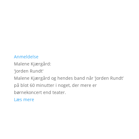
Anmeldelse
Malene Kjærgård
:
'
Jorden Rundt
'
Malene Kjærgård og hendes band når ’Jorden Rundt’
på blot 60 minutter i noget, der mere er
børnekoncert end teater.
Læs mere