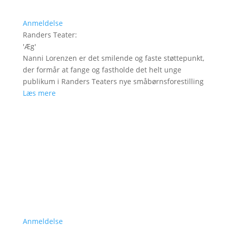
Anmeldelse
Randers Teater
:
'
Æg
'
Nanni Lorenzen er det smilende og faste støttepunkt,
der formår at fange og fastholde det helt unge
publikum i Randers Teaters nye småbørnsforestilling
Læs mere
Anmeldelse