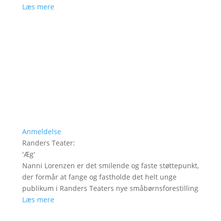
Læs mere
Anmeldelse
Randers Teater
:
'
Æg
'
Nanni Lorenzen er det smilende og faste støttepunkt,
der formår at fange og fastholde det helt unge
publikum i Randers Teaters nye småbørnsforestilling
Læs mere