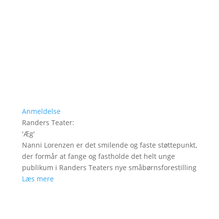
Anmeldelse
Randers Teater
:
'
Æg
'
Nanni Lorenzen er det smilende og faste støttepunkt,
der formår at fange og fastholde det helt unge
publikum i Randers Teaters nye småbørnsforestilling
Læs mere