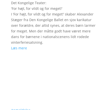
Det Kongelige Teater
:
'
For højt, for vildt og for meget!
'
I ’For højt, for vildt og for meget!’ skaber Alexander
Stæger fra Den Kongelige Ballet en sjov karikatur
over forældre, der altid synes, at deres børn larmer
for meget. Men der måtte godt have været mere
dans for børnene i nationalscenens lidt rodede
vinterferiesatsning.
Læs mere