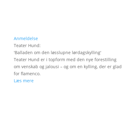
Anmeldelse
Teater Hund
:
'
Balladen om den løsslupne lørdagskylling
'
Teater Hund er i topform med den nye forestilling
om venskab og jalousi – og om en kylling, der er glad
for flamenco.
Læs mere