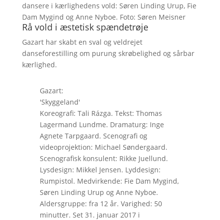
dansere i kærlighedens vold: Søren Linding Urup, Fie
Dam Mygind og Anne Nyboe. Foto: Søren Meisner
Rå vold i æstetisk spændetrøje
Gazart har skabt en sval og veldrejet
danseforestilling om purung skrøbelighed og sårbar
kærlighed.
Gazart:
'Skyggeland'
Koreografi: Tali Rázga. Tekst: Thomas
Lagermand Lundme. Dramaturg: Inge
Agnete Tarpgaard. Scenografi og
videoprojektion: Michael Søndergaard.
Scenografisk konsulent: Rikke Juellund.
Lysdesign: Mikkel Jensen. Lyddesign:
Rumpistol. Medvirkende: Fie Dam Mygind,
Søren Linding Urup og Anne Nyboe.
Aldersgruppe: fra 12 år. Varighed: 50
minutter. Set 31. januar 2017 i