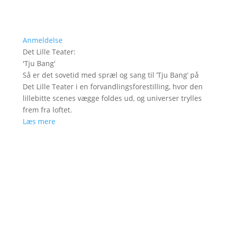
Anmeldelse
Det Lille Teater
:
'
Tju Bang
'
Så er det sovetid med spræl og sang til ’Tju Bang’ på
Det Lille Teater i en forvandlingsforestilling, hvor den
lillebitte scenes vægge foldes ud, og universer trylles
frem fra loftet.
Læs mere