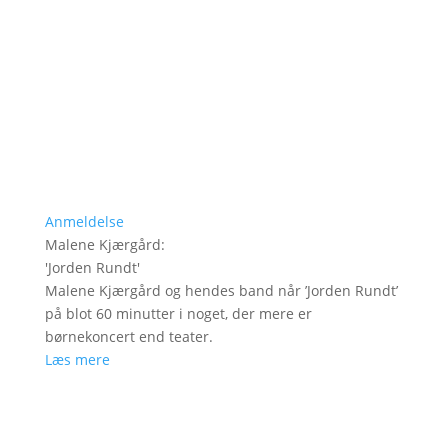
Anmeldelse
Malene Kjærgård
:
'
Jorden Rundt
'
Malene Kjærgård og hendes band når ’Jorden Rundt’
på blot 60 minutter i noget, der mere er
børnekoncert end teater.
Læs mere