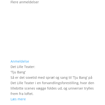
Flere anmeldelser
Anmeldelse
Det Lille Teater
:
'
Tju Bang
'
Så er det sovetid med spræl og sang til ’Tju Bang’ på
Det Lille Teater i en forvandlingsforestilling, hvor den
lillebitte scenes vægge foldes ud, og universer trylles
frem fra loftet.
Læs mere