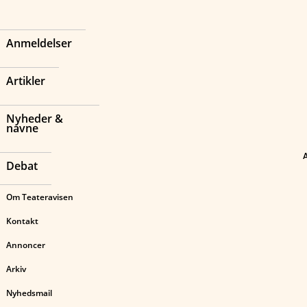
Anmeldelser
Artikler
Nyheder &
navne
Debat
Om Teateravisen
Kontakt
Annoncer
Arkiv
Nyhedsmail