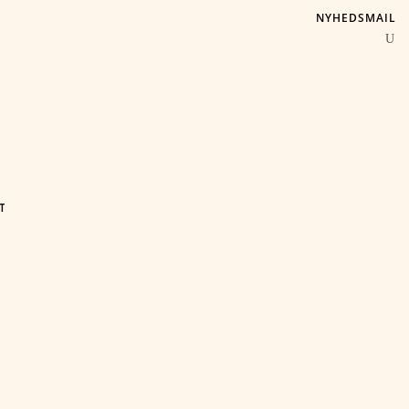
NYHEDSMAIL
T