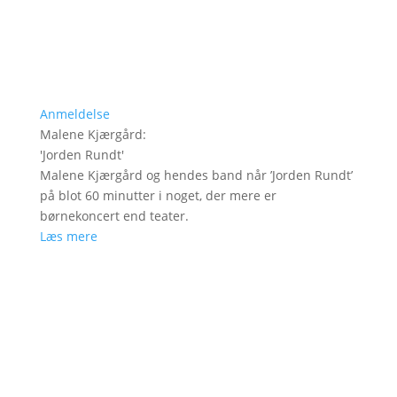
Anmeldelse
Malene Kjærgård
:
'
Jorden Rundt
'
Malene Kjærgård og hendes band når ’Jorden Rundt’
på blot 60 minutter i noget, der mere er
børnekoncert end teater.
Læs mere