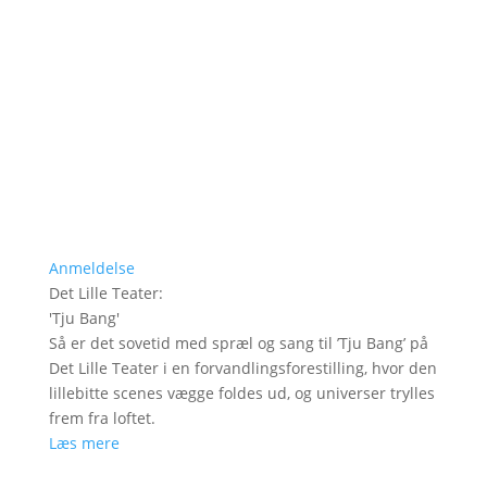
Anmeldelse
Det Lille Teater
:
'
Tju Bang
'
Så er det sovetid med spræl og sang til ’Tju Bang’ på
Det Lille Teater i en forvandlingsforestilling, hvor den
lillebitte scenes vægge foldes ud, og universer trylles
frem fra loftet.
Læs mere