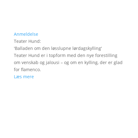
Anmeldelse
Teater Hund
:
'
Balladen om den løsslupne lørdagskylling
'
Teater Hund er i topform med den nye forestilling
om venskab og jalousi – og om en kylling, der er glad
for flamenco.
Læs mere