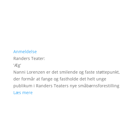
Anmeldelse
Randers Teater
:
'
Æg
'
Nanni Lorenzen er det smilende og faste støttepunkt,
der formår at fange og fastholde det helt unge
publikum i Randers Teaters nye småbørnsforestilling
Læs mere