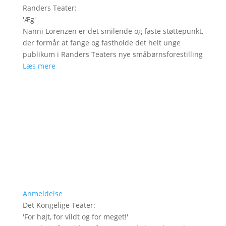
Randers Teater
:
'
Æg
'
Nanni Lorenzen er det smilende og faste støttepunkt,
der formår at fange og fastholde det helt unge
publikum i Randers Teaters nye småbørnsforestilling
Læs mere
Anmeldelse
Det Kongelige Teater
:
'
For højt, for vildt og for meget!
'