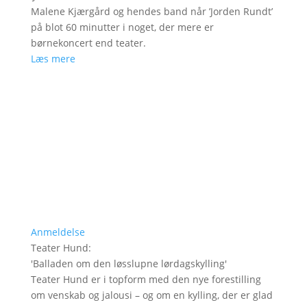
Malene Kjærgård og hendes band når ’Jorden Rundt’
på blot 60 minutter i noget, der mere er
børnekoncert end teater.
Læs mere
Anmeldelse
Teater Hund
:
'
Balladen om den løsslupne lørdagskylling
'
Teater Hund er i topform med den nye forestilling
om venskab og jalousi – og om en kylling, der er glad