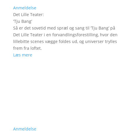
Anmeldelse
Det Lille Teater
:
'
Tju Bang
'
Så er det sovetid med spræl og sang til ’Tju Bang’ på
Det Lille Teater i en forvandlingsforestilling, hvor den
lillebitte scenes vægge foldes ud, og universer trylles
frem fra loftet.
Læs mere
Anmeldelse