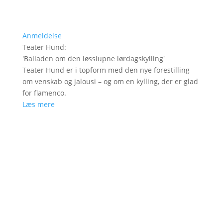
Anmeldelse
Teater Hund
:
'
Balladen om den løsslupne lørdagskylling
'
Teater Hund er i topform med den nye forestilling
om venskab og jalousi – og om en kylling, der er glad
for flamenco.
Læs mere