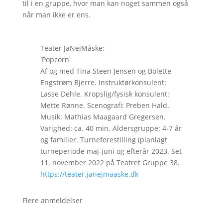
til i en gruppe, hvor man kan noget sammen også
når man ikke er ens.
Teater JaNejMåske:
'Popcorn'
Af og med Tina Steen Jensen og Bolette
Engstrøm Bjerre. Instruktørkonsulent:
Lasse Dehle. Kropslig/fysisk konsulent:
Mette Rønne. Scenografi: Preben Hald.
Musik: Mathias Maagaard Gregersen.
Varighed: ca. 40 min. Aldersgruppe: 4-7 år
og familier. Turneforestilling (planlagt
turneperiode maj-juni og efterår 2023. Set
11. november 2022 på Teatret Gruppe 38.
https://teater.janejmaaske.dk
Flere anmeldelser