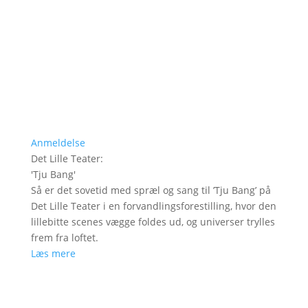
Anmeldelse
Det Lille Teater
:
'
Tju Bang
'
Så er det sovetid med spræl og sang til ’Tju Bang’ på
Det Lille Teater i en forvandlingsforestilling, hvor den
lillebitte scenes vægge foldes ud, og universer trylles
frem fra loftet.
Læs mere