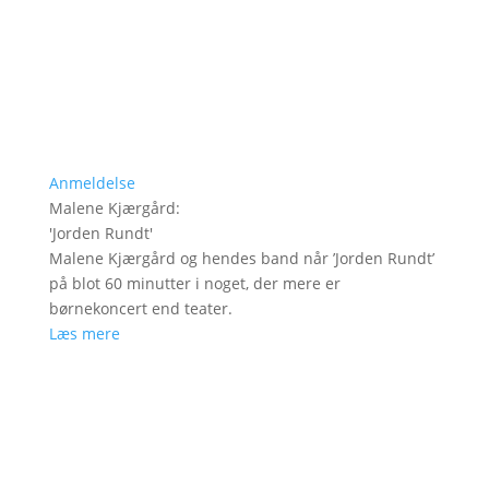
Anmeldelse
Malene Kjærgård
:
'
Jorden Rundt
'
Malene Kjærgård og hendes band når ’Jorden Rundt’
på blot 60 minutter i noget, der mere er
børnekoncert end teater.
Læs mere