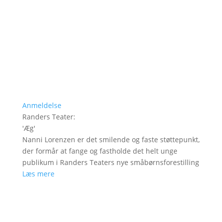
Anmeldelse
Randers Teater
:
'
Æg
'
Nanni Lorenzen er det smilende og faste støttepunkt,
der formår at fange og fastholde det helt unge
publikum i Randers Teaters nye småbørnsforestilling
Læs mere