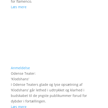
for flamenco.
Læs mere
Anmeldelse
Odense Teater
:
'
Klodshans
'
I Odense Teaters glade og lyse opsætning af
’Klodshans’ går lethed i udtrykket og klarhed i
budskabet til de yngste publikummer forud for
dybder i fortællingen.
Læs mere