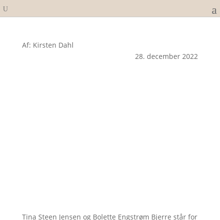
Af: Kirsten Dahl
28. december 2022
Tina Steen Jensen og Bolette Engstrøm Bjerre står for