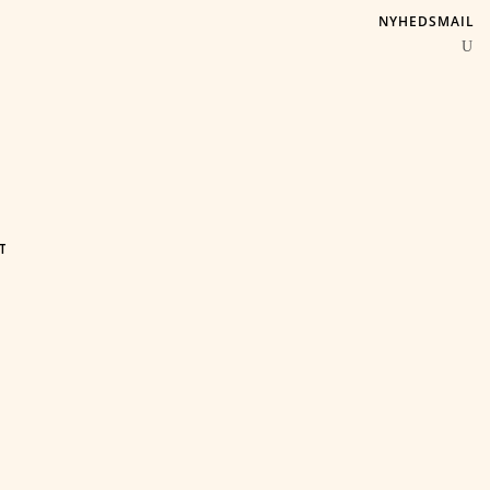
NYHEDSMAIL
T