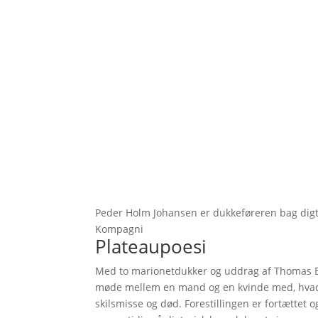
Peder Holm Johansen er dukkeføreren bag digte
Kompagni
Plateaupoesi
Med to marionetdukker og uddrag af Thomas Bo
møde mellem en mand og en kvinde med, hvad d
skilsmisse og død. Forestillingen er fortætte