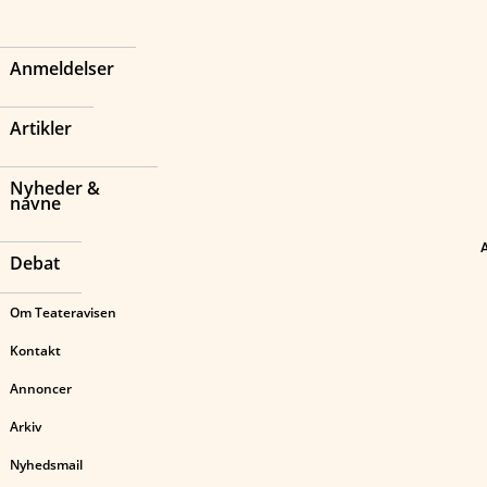
Anmeldelser
Artikler
Nyheder &
navne
Debat
Om Teateravisen
Kontakt
Annoncer
Arkiv
Nyhedsmail