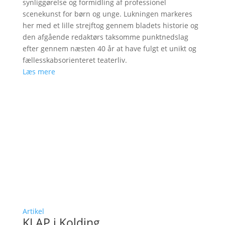
synliggørelse og formidling af professionel
scenekunst for børn og unge. Lukningen markeres
her med et lille strejftog gennem bladets historie og
den afgående redaktørs taksomme punktnedslag
efter gennem næsten 40 år at have fulgt et unikt og
fællesskabsorienteret teaterliv.
Læs mere
Artikel
KLAP i Kolding