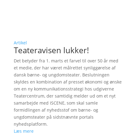
Artikel
Teateravisen lukker!
Det betyder fra 1. marts et farvel til over 50 år med
et medie, der har været målrettet synliggørelse af
dansk børne- og ungdomsteater. Beslutningen
skyldes en kombination af presset økonomi og ønske
om en ny kommunikationsstrategi hos udgiverne
Teatercentrum, der samtidig melder ud om et nyt
samarbejde med ISCENE, som skal samle
formidlingen af nyhedsstof om børne- og
ungdomsteater på sidstnævnte portals
nyhedsplatform.
Læs mere