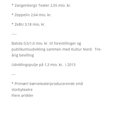
* Zangenbergs Teater 2,55 mio. kr.
* Zeppelin 2,64 mio. kr.
* ZeBU 3,18 mio. kr.
----
Batida 0,5/1,0 mio. kr. til forestillinger og
publikumsudvikling sammen med Kultur Nord. Tre-
årig bevilling
Udviklingspulje på 1,3 mio. kr. i 2013
---
* Primært børneteaterproducerende små
storbyteatre
Flere artikler