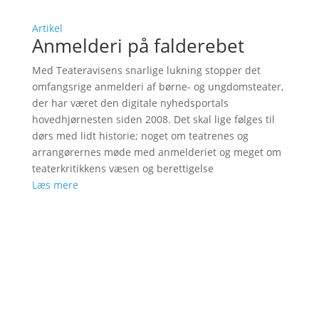
Artikel
Anmelderi på falderebet
Med Teateravisens snarlige lukning stopper det
omfangsrige anmelderi af børne- og ungdomsteater,
der har været den digitale nyhedsportals
hovedhjørnesten siden 2008. Det skal lige følges til
dørs med lidt historie; noget om teatrenes og
arrangørernes møde med anmelderiet og meget om
teaterkritikkens væsen og berettigelse
Læs mere