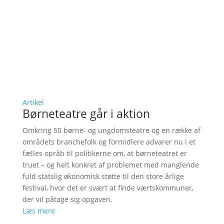
Artikel
Børneteatre går i aktion
Omkring 50 børne- og ungdomsteatre og en række af
områdets branchefolk og formidlere advarer nu i et
fælles opråb til politikerne om, at børneteatret er
truet – og helt konkret af problemet med manglende
fuld statslig økonomisk støtte til den store årlige
festival, hvor det er svært at finde værtskommuner,
der vil påtage sig opgaven.
Læs mere