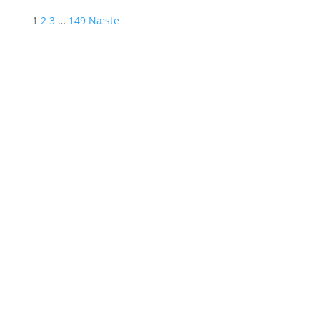
1
2
3
…
149
Næste