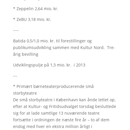
* Zeppelin 2,64 mio. kr.
* ZeBU 3,18 mio. kr.
----
Batida 0,5/1,0 mio. kr. til forestillinger og
publikumsudvikling sammen med Kultur Nord. Tre-
årig bevilling
Udviklingspulje på 1,3 mio. kr. i 2013
---
* Primært børneteaterproducerende små
storbyteatre
De små storbyteatre i København kan ånde lettet op,
efter at Kultur- og Fritidsudvalget torsdag besluttede
sig for at lade samtlige 13 nuværende teatre
fortsætte i ordningen de næste fire år – to af dem
endog med hver en ekstra million årligt i