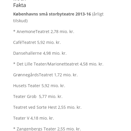
Fakta
Københavns små storbyteatre 2013-16
(årligt
tilskud)
* AnemoneTeatret 2,78 mio. kr.
CaféTeatret 5,92 mio. kr.
Dansehallerne 4,98 mio. kr.
* Det Lille Teater/Marionetteatret 4,58 mio. kr.
GrønnegårdsTeatret 1,72 mio. kr.
Husets Teater 5,92 mio. kr.
Teater Grob 5,77 mio. kr.
Teatret ved Sorte Hest 2,55 mio. kr.
Teater V 4,18 mio. kr.
* Zangenbergs Teater 2,55 mio. kr.