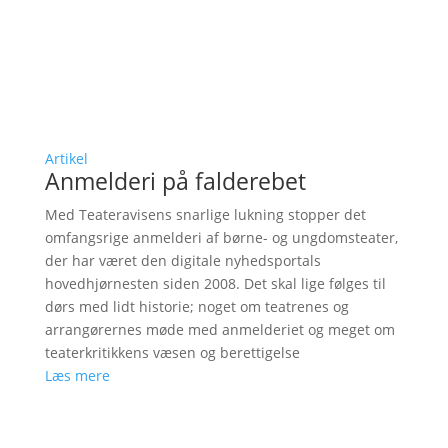
Artikel
Anmelderi på falderebet
Med Teateravisens snarlige lukning stopper det
omfangsrige anmelderi af børne- og ungdomsteater,
der har været den digitale nyhedsportals
hovedhjørnesten siden 2008. Det skal lige følges til
dørs med lidt historie; noget om teatrenes og
arrangørernes møde med anmelderiet og meget om
teaterkritikkens væsen og berettigelse
Læs mere