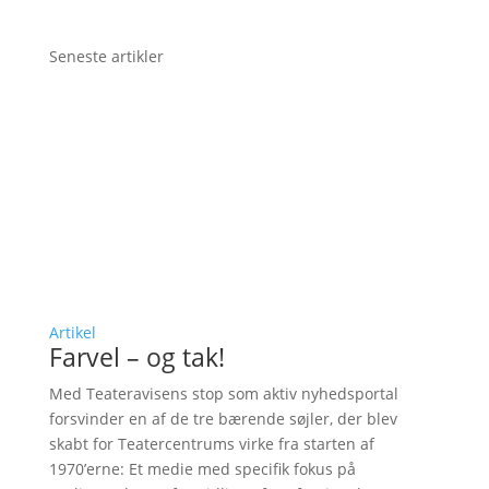
Seneste artikler
Artikel
Farvel – og tak!
Med Teateravisens stop som aktiv nyhedsportal
forsvinder en af de tre bærende søjler, der blev
skabt for Teatercentrums virke fra starten af
1970’erne: Et medie med specifik fokus på