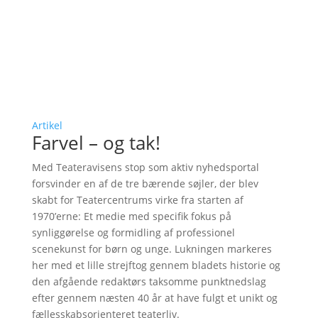
Artikel
Farvel – og tak!
Med Teateravisens stop som aktiv nyhedsportal
forsvinder en af de tre bærende søjler, der blev
skabt for Teatercentrums virke fra starten af
1970’erne: Et medie med specifik fokus på
synliggørelse og formidling af professionel
scenekunst for børn og unge. Lukningen markeres
her med et lille strejftog gennem bladets historie og
den afgående redaktørs taksomme punktnedslag
efter gennem næsten 40 år at have fulgt et unikt og
fællesskabsorienteret teaterliv.