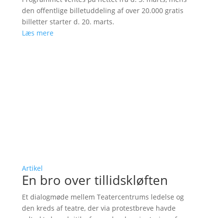
den offentlige billetuddeling af over 20.000 gratis
billetter starter d. 20. marts.
Læs mere
Artikel
En bro over tillidskløften
Et dialogmøde mellem Teatercentrums ledelse og
den kreds af teatre, der via protestbreve havde