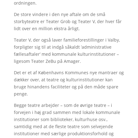
ordningen.
De store vindere i den nye aftale om de små
storbyteatre er Teater Grob og Teater V, der hver får
lidt over en million ekstra årligt.
Teater V, der også laver familieforestillinger i Valby,
forpligter sig til at indgå såkaldt ’administrative
fællesaftaler’ med kommunale kulturinstitutioner –
ligesom Teater ZeBu på Amager.
Det er et af Københavns Kommunes nye mantraer og
dækker over, at teatre og kulturinstitutioner kan
bruge hinandens faciliteter og på den måde spare
penge.
Begge teatre arbejder – som de øvrige teatre – i
forvejen i høj grad sammen med lokale kommunale
institutioner som biblioteker, kulturhuse osv.,
samtidig med at de fleste teatre som selvejende
institutioner med særlige produktionsforhold og