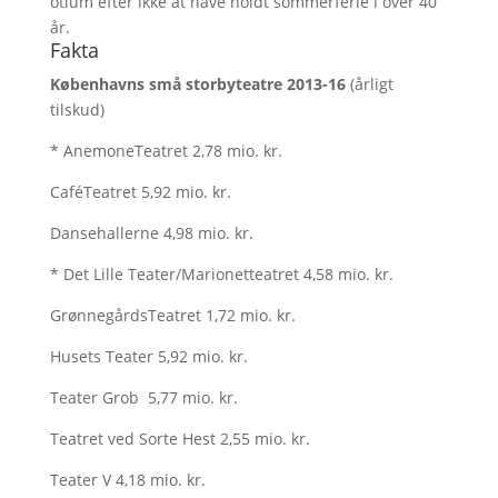
otium efter ikke at have holdt sommerferie i over 40
år.
Fakta
Københavns små storbyteatre 2013-16
(årligt
tilskud)
* AnemoneTeatret 2,78 mio. kr.
CaféTeatret 5,92 mio. kr.
Dansehallerne 4,98 mio. kr.
* Det Lille Teater/Marionetteatret 4,58 mio. kr.
GrønnegårdsTeatret 1,72 mio. kr.
Husets Teater 5,92 mio. kr.
Teater Grob 5,77 mio. kr.
Teatret ved Sorte Hest 2,55 mio. kr.
Teater V 4,18 mio. kr.