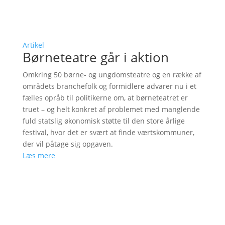
Artikel
Børneteatre går i aktion
Omkring 50 børne- og ungdomsteatre og en række af
områdets branchefolk og formidlere advarer nu i et
fælles opråb til politikerne om, at børneteatret er
truet – og helt konkret af problemet med manglende
fuld statslig økonomisk støtte til den store årlige
festival, hvor det er svært at finde værtskommuner,
der vil påtage sig opgaven.
Læs mere