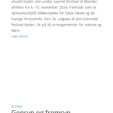
visuelt teater, der under navnet Festival of Wonder
afvikles fra 6.-10. november 2024, fremstår som et
oplevelsesfyldt tilløbsstykke for både lokale og de
mange tilrejsende. Den 26. udgave af den biennale
festival byder i år på 90 arrangementer for voksne og
børn.
Læs mere
Artikel
Gensyn og fremsyn