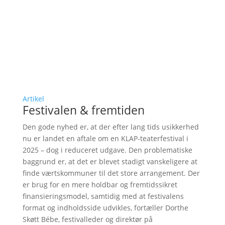
Artikel
Festivalen & fremtiden
Den gode nyhed er, at der efter lang tids usikkerhed
nu er landet en aftale om en KLAP-teaterfestival i
2025 – dog i reduceret udgave. Den problematiske
baggrund er, at det er blevet stadigt vanskeligere at
finde værtskommuner til det store arrangement. Der
er brug for en mere holdbar og fremtidssikret
finansieringsmodel, samtidig med at festivalens
format og indholdsside udvikles, fortæller Dorthe
Skøtt Bébe, festivalleder og direktør på