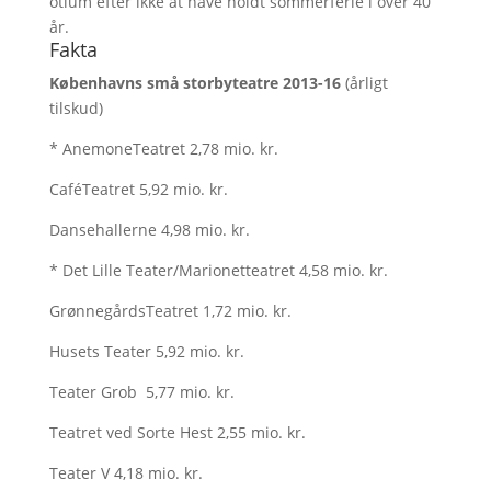
otium efter ikke at have holdt sommerferie i over 40
år.
Fakta
Københavns små storbyteatre 2013-16
(årligt
tilskud)
* AnemoneTeatret 2,78 mio. kr.
CaféTeatret 5,92 mio. kr.
Dansehallerne 4,98 mio. kr.
* Det Lille Teater/Marionetteatret 4,58 mio. kr.
GrønnegårdsTeatret 1,72 mio. kr.
Husets Teater 5,92 mio. kr.
Teater Grob 5,77 mio. kr.
Teatret ved Sorte Hest 2,55 mio. kr.
Teater V 4,18 mio. kr.