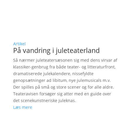
Artikel
På vandring i juleteaterland
Så nærmer juleteatersæsonen sig med dens virvar af
klassiker-genbrug fra både teater- og litteraturfront,
dramatiserede julekalendere, nissefyldte
genopsætninger ad libitum, nye julemusicals m.v.
Der spilles på små og store scener og for alle aldre.
Teateravisen forsøger sig atter med en guide over
det scenekunstneriske juleknas.
Læs mere