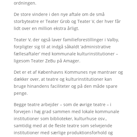
ordningen.
De store vindere i den nye aftale om de små
storbyteatre er Teater Grob og Teater V, der hver får
lidt over en million ekstra årligt.
Teater V, der også laver familieforestillinger i Valby,
forpligter sig til at indgå såkaldt ’administrative
fællesaftaler’ med kommunale kulturinstitutioner –
ligesom Teater ZeBu på Amager.
Det er et af Københavns Kommunes nye mantraer og
dækker over, at teatre og kulturinstitutioner kan
bruge hinandens faciliteter og på den måde spare
penge.
Begge teatre arbejder – som de øvrige teatre – i
forvejen i høj grad sammen med lokale kommunale
institutioner som biblioteker, kulturhuse osv.,
samtidig med at de fleste teatre som selvejende
institutioner med særlige produktionsforhold og