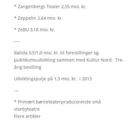
* Zangenbergs Teater 2,55 mio. kr.
* Zeppelin 2,64 mio. kr.
* ZeBU 3,18 mio. kr.
----
Batida 0,5/1,0 mio. kr. til forestillinger og
publikumsudvikling sammen med Kultur Nord. Tre-
årig bevilling
Udviklingspulje på 1,3 mio. kr. i 2013
---
* Primært børneteaterproducerende små
storbyteatre
Flere artikler