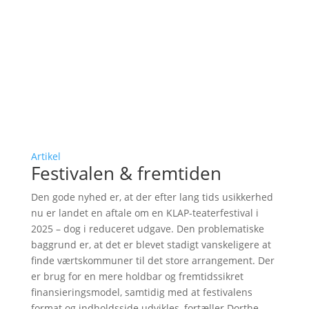
Artikel
Festivalen & fremtiden
Den gode nyhed er, at der efter lang tids usikkerhed
nu er landet en aftale om en KLAP-teaterfestival i
2025 – dog i reduceret udgave. Den problematiske
baggrund er, at det er blevet stadigt vanskeligere at
finde værtskommuner til det store arrangement. Der
er brug for en mere holdbar og fremtidssikret
finansieringsmodel, samtidig med at festivalens
format og indholdsside udvikles, fortæller Dorthe