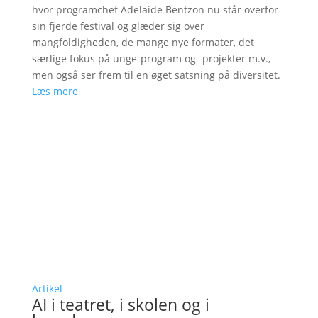
hvor programchef Adelaide Bentzon nu står overfor
sin fjerde festival og glæder sig over
mangfoldigheden, de mange nye formater, det
særlige fokus på unge-program og -projekter m.v.,
men også ser frem til en øget satsning på diversitet.
Læs mere
Artikel
AI i teatret, i skolen og i