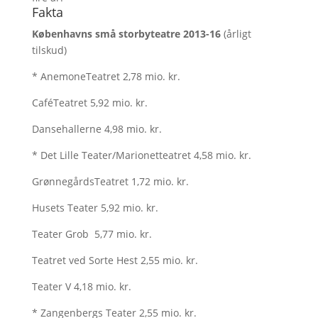
Fakta
Københavns små storbyteatre 2013-16
(årligt
tilskud)
* AnemoneTeatret 2,78 mio. kr.
CaféTeatret 5,92 mio. kr.
Dansehallerne 4,98 mio. kr.
* Det Lille Teater/Marionetteatret 4,58 mio. kr.
GrønnegårdsTeatret 1,72 mio. kr.
Husets Teater 5,92 mio. kr.
Teater Grob 5,77 mio. kr.
Teatret ved Sorte Hest 2,55 mio. kr.
Teater V 4,18 mio. kr.
* Zangenbergs Teater 2,55 mio. kr.