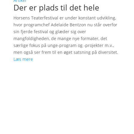
Artikel
Der er plads til det hele
Horsens Teaterfestival er under konstant udvikling,
hvor programchef Adelaide Bentzon nu står overfor
sin fjerde festival og glæder sig over
mangfoldigheden, de mange nye formater, det
særlige fokus på unge-program og -projekter m.v.,
men også ser frem til en øget satsning på diversitet.
Læs mere