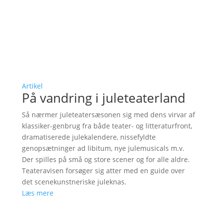
Artikel
På vandring i juleteaterland
Så nærmer juleteatersæsonen sig med dens virvar af
klassiker-genbrug fra både teater- og litteraturfront,
dramatiserede julekalendere, nissefyldte
genopsætninger ad libitum, nye julemusicals m.v.
Der spilles på små og store scener og for alle aldre.
Teateravisen forsøger sig atter med en guide over
det scenekunstneriske juleknas.
Læs mere