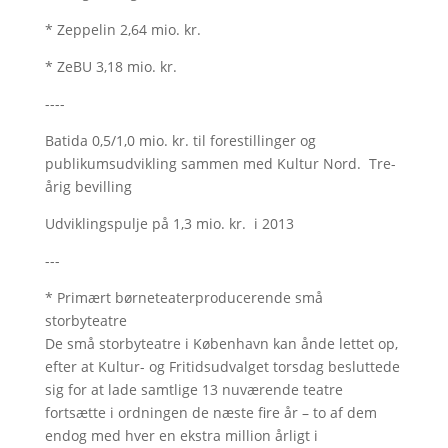
* Zeppelin 2,64 mio. kr.
* ZeBU 3,18 mio. kr.
----
Batida 0,5/1,0 mio. kr. til forestillinger og
publikumsudvikling sammen med Kultur Nord. Tre-
årig bevilling
Udviklingspulje på 1,3 mio. kr. i 2013
---
* Primært børneteaterproducerende små
storbyteatre
De små storbyteatre i København kan ånde lettet op,
efter at Kultur- og Fritidsudvalget torsdag besluttede
sig for at lade samtlige 13 nuværende teatre
fortsætte i ordningen de næste fire år – to af dem
endog med hver en ekstra million årligt i