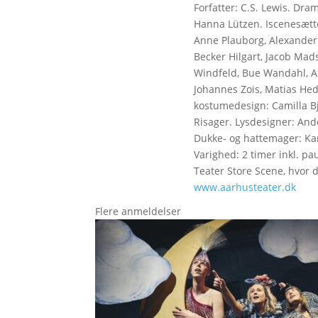
Forfatter: C.S. Lewis. Dra
Hanna Lützen. Iscenesætt
Anne Plauborg, Alexander
Becker Hilgart, Jacob Mad
Windfeld, Bue Wandahl, A
Johannes Zois, Matias Hed
kostumedesign: Camilla B
Risager. Lysdesigner: And
Dukke- og hattemager: Kar
Varighed: 2 timer inkl. p
Teater Store Scene, hvor de
www.aarhusteater.dk
Flere anmeldelser