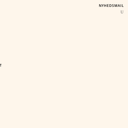
NYHEDSMAIL
T