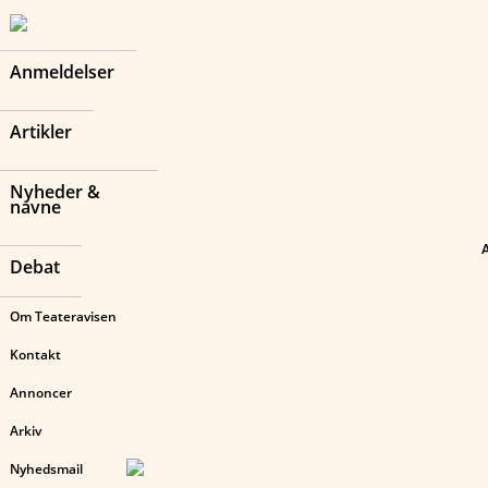
Anmeldelser
Artikler
Nyheder &
navne
Debat
Om Teateravisen
Kontakt
Annoncer
Arkiv
Nyhedsmail