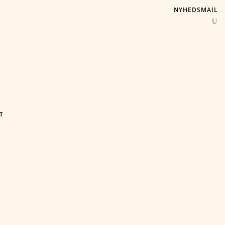
NYHEDSMAIL
T