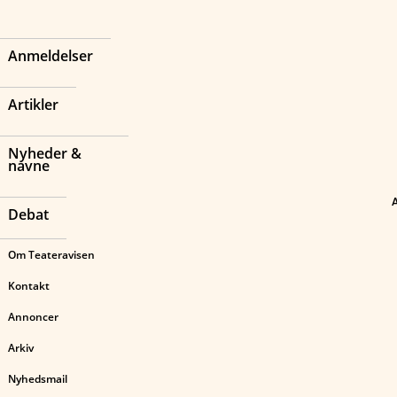
Anmeldelser
Artikler
Nyheder &
navne
Debat
Om Teateravisen
Kontakt
Annoncer
Arkiv
Nyhedsmail