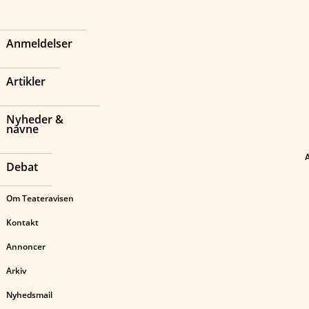
Anmeldelser
Artikler
Nyheder &
navne
Debat
Om Teateravisen
Kontakt
Annoncer
Arkiv
Nyhedsmail