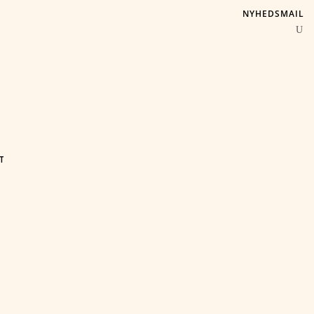
NYHEDSMAIL
T