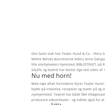
Den faste stab hos Teater Hund & Co. - Petra Sø
Methe Bendix (kunstnerisk leder), Anne Dalsgaa
lille storbyteaters hjemsted, BIBLIOTEKET, på 
SALEN, og teatret har kontor lige ved siden af.
Nu med horn!
Med nøje aftalt forsinkelse fejrer Teater Hund 
byder på indvielse, reception og teater på og 
nyehjemsted. Teatret har både fået tillægsnavn
producere voksenteater - og måske også for at
Fakta