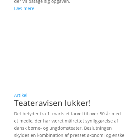
der vil påtage sig opgaven.
Læs mere
Artikel
Teateravisen lukker!
Det betyder fra 1. marts et farvel til over 50 år med
et medie, der har været målrettet synliggørelse af
dansk børne- og ungdomsteater. Beslutningen
skyldes en kombination af presset økonomi og ønske