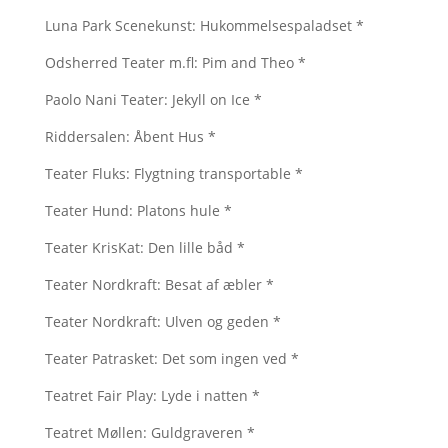
Luna Park Scenekunst: Hukommelsespaladset *
Odsherred Teater m.fl: Pim and Theo *
Paolo Nani Teater: Jekyll on Ice *
Riddersalen: Åbent Hus *
Teater Fluks: Flygtning transportable *
Teater Hund: Platons hule *
Teater KrisKat: Den lille båd *
Teater Nordkraft: Besat af æbler *
Teater Nordkraft: Ulven og geden *
Teater Patrasket: Det som ingen ved *
Teatret Fair Play: Lyde i natten *
Teatret Møllen: Guldgraveren *