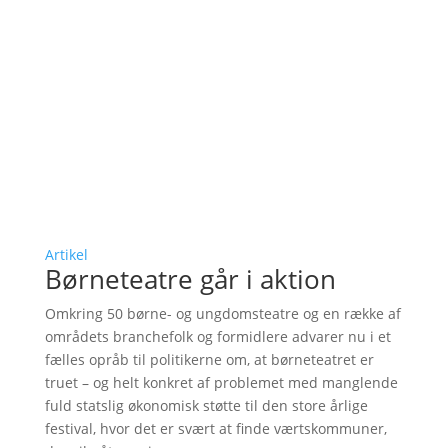
Artikel
Børneteatre går i aktion
Omkring 50 børne- og ungdomsteatre og en række af
områdets branchefolk og formidlere advarer nu i et
fælles opråb til politikerne om, at børneteatret er
truet – og helt konkret af problemet med manglende
fuld statslig økonomisk støtte til den store årlige
festival, hvor det er svært at finde værtskommuner,