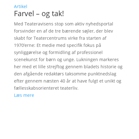
Artikel
Farvel – og tak!
Med Teateravisens stop som aktiv nyhedsportal
forsvinder en af de tre bærende søjler, der blev
skabt for Teatercentrums virke fra starten af
1970’erne: Et medie med specifik fokus på
synliggørelse og formidling af professionel
scenekunst for børn og unge. Lukningen markeres
her med et lille strejftog gennem bladets historie og
den afgående redaktørs taksomme punktnedslag
efter gennem næsten 40 år at have fulgt et unikt og
fællesskabsorienteret teaterliv.
Læs mere