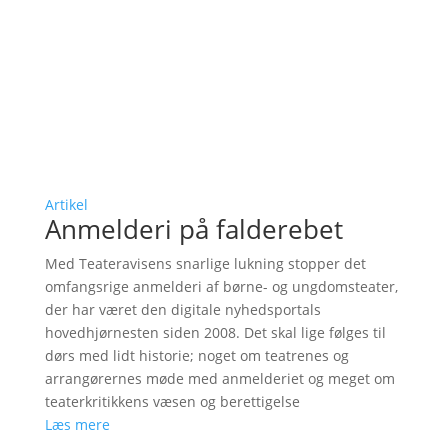
Artikel
Anmelderi på falderebet
Med Teateravisens snarlige lukning stopper det
omfangsrige anmelderi af børne- og ungdomsteater,
der har været den digitale nyhedsportals
hovedhjørnesten siden 2008. Det skal lige følges til
dørs med lidt historie; noget om teatrenes og
arrangørernes møde med anmelderiet og meget om
teaterkritikkens væsen og berettigelse
Læs mere