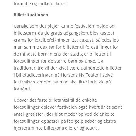
formidle og indkøbe kunst.
Billetsituationen
Ganske som det plejer kunne festivalen melde om
billetstorm, da de gratis adgangskort blev kastet i
grams for lokalbefolkningen 23. august. Således løb
man samme dag tør for billetter til forestillinger for
de mindste børn, mens der stadig er billetter til
forestillinger for de større børn og unge. Og
traditionen tro vil der givet være uafhentede billetter
i billetudleveringen på Horsens Ny Teater i selve
festivalweekenden, så man skal ikke fortvivle på
forhånd.
Udover det faste billetantal til de enkelte
forestillinger oplever festivalen også hvert år et pænt
antal 'gratister', der blot møder op ved de enkelte
forestillinger og satser på ledige pladser og ekstra
hjerterum hos billetkontrollører og teatre.