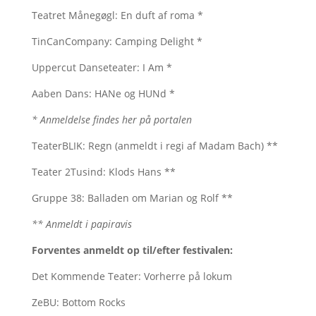
Teatret Månegøgl: En duft af roma *
TinCanCompany: Camping Delight *
Uppercut Danseteater: I Am *
Aaben Dans: HANe og HUNd *
* Anmeldelse findes her på portalen
TeaterBLIK: Regn (anmeldt i regi af Madam Bach) **
Teater 2Tusind: Klods Hans **
Gruppe 38: Balladen om Marian og Rolf **
** Anmeldt i papiravis
Forventes anmeldt op til/efter festivalen:
Det Kommende Teater: Vorherre på lokum
ZeBU: Bottom Rocks