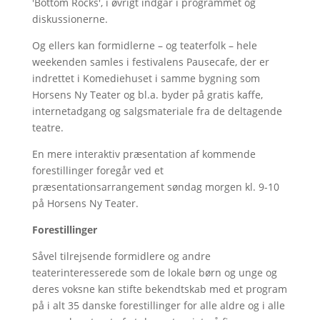
'Bottom Rocks', i øvrigt indgår i programmet og
diskussionerne.
Og ellers kan formidlerne – og teaterfolk – hele
weekenden samles i festivalens Pausecafe, der er
indrettet i Komediehuset i samme bygning som
Horsens Ny Teater og bl.a. byder på gratis kaffe,
internetadgang og salgsmateriale fra de deltagende
teatre.
En mere interaktiv præsentation af kommende
forestillinger foregår ved et
præsentationsarrangement søndag morgen kl. 9-10
på Horsens Ny Teater.
Forestillinger
Såvel tilrejsende formidlere og andre
teaterinteresserede som de lokale børn og unge og
deres voksne kan stifte bekendtskab med et program
på i alt 35 danske forestillinger for alle aldre og i alle