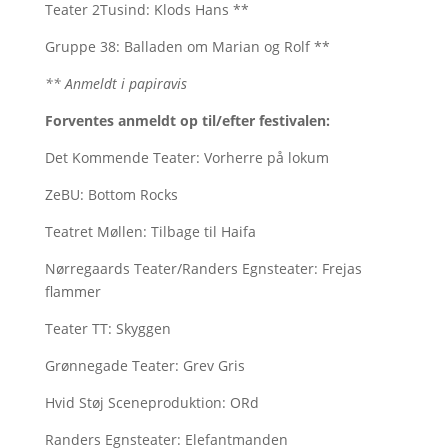
Teater 2Tusind: Klods Hans **
Gruppe 38: Balladen om Marian og Rolf **
** Anmeldt i papiravis
Forventes anmeldt op til/efter festivalen:
Det Kommende Teater: Vorherre på lokum
ZeBU: Bottom Rocks
Teatret Møllen: Tilbage til Haifa
Nørregaards Teater/Randers Egnsteater: Frejas
flammer
Teater TT: Skyggen
Grønnegade Teater: Grev Gris
Hvid Støj Sceneproduktion: ORd
Randers Egnsteater: Elefantmanden