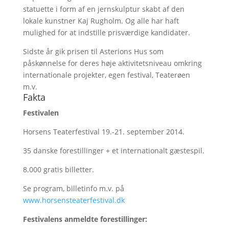
statuette i form af en jernskulptur skabt af den
lokale kunstner Kaj Rugholm. Og alle har haft
mulighed for at indstille prisværdige kandidater.
Sidste år gik prisen til Asterions Hus som
påskønnelse for deres høje aktivitetsniveau omkring
internationale projekter, egen festival, Teaterøen
m.v.
Fakta
Festivalen
Horsens Teaterfestival 19.-21. september 2014.
35 danske forestillinger + et internationalt gæstespil.
8.000 gratis billetter.
Se program, billetinfo m.v. på
www.horsensteaterfestival.dk
Festivalens anmeldte forestillinger: