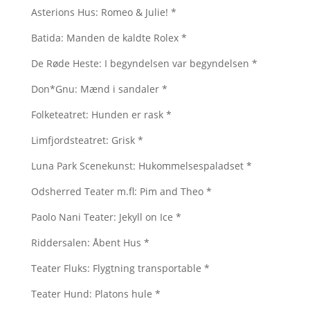
Asterions Hus: Romeo & Julie! *
Batida: Manden de kaldte Rolex *
De Røde Heste: I begyndelsen var begyndelsen *
Don*Gnu: Mænd i sandaler *
Folketeatret: Hunden er rask *
Limfjordsteatret: Grisk *
Luna Park Scenekunst: Hukommelsespaladset *
Odsherred Teater m.fl: Pim and Theo *
Paolo Nani Teater: Jekyll on Ice *
Riddersalen: Åbent Hus *
Teater Fluks: Flygtning transportable *
Teater Hund: Platons hule *