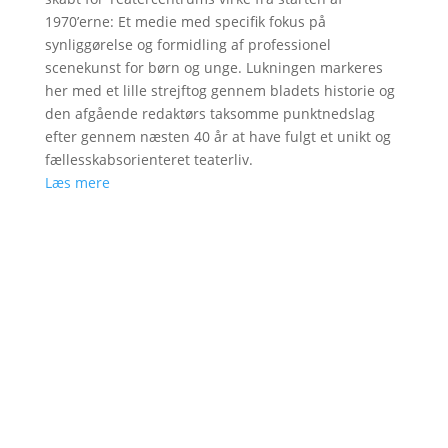
1970’erne: Et medie med specifik fokus på
synliggørelse og formidling af professionel
scenekunst for børn og unge. Lukningen markeres
her med et lille strejftog gennem bladets historie og
den afgående redaktørs taksomme punktnedslag
efter gennem næsten 40 år at have fulgt et unikt og
fællesskabsorienteret teaterliv.
Læs mere