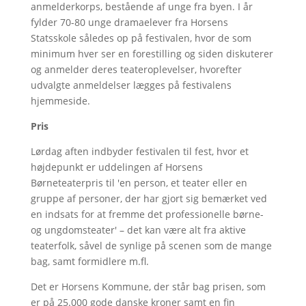
anmelderkorps, bestående af unge fra byen. I år
fylder 70-80 unge dramaelever fra Horsens
Statsskole således op på festivalen, hvor de som
minimum hver ser en forestilling og siden diskuterer
og anmelder deres teateroplevelser, hvorefter
udvalgte anmeldelser lægges på festivalens
hjemmeside.
Pris
Lørdag aften indbyder festivalen til fest, hvor et
højdepunkt er uddelingen af Horsens
Børneteaterpris til 'en person, et teater eller en
gruppe af personer, der har gjort sig bemærket ved
en indsats for at fremme det professionelle børne-
og ungdomsteater' – det kan være alt fra aktive
teaterfolk, såvel de synlige på scenen som de mange
bag, samt formidlere m.fl.
Det er Horsens Kommune, der står bag prisen, som
er på 25.000 gode danske kroner samt en fin