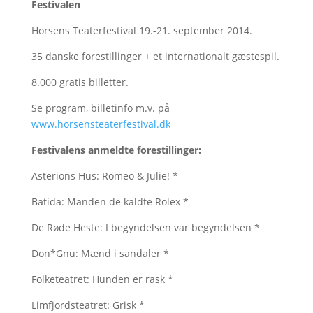
Festivalen
Horsens Teaterfestival 19.-21. september 2014.
35 danske forestillinger + et internationalt gæstespil.
8.000 gratis billetter.
Se program, billetinfo m.v. på
www.horsensteaterfestival.dk
Festivalens anmeldte forestillinger:
Asterions Hus: Romeo & Julie! *
Batida: Manden de kaldte Rolex *
De Røde Heste: I begyndelsen var begyndelsen *
Don*Gnu: Mænd i sandaler *
Folketeatret: Hunden er rask *
Limfjordsteatret: Grisk *