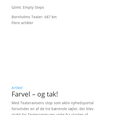
Glimt: Empty Steps
Bornholms Teater: 687 km
Flere artikler
Artikel
Farvel – og tak!
Med Teateravisens stop som aktiv nyhedsportal
forsvinder en af de tre bærende søjler, der blev
skabt for Teatercentrums virke fra starten af