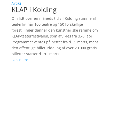
Artikel
KLAP i Kolding
Om lidt over en måneds tid vil Kolding summe af
teaterliv, når 100 teatre og 150 forskellige
forestillinger danner den kunstneriske ramme om
KLAP-teaterfestivalen, som afvikles fra 3.-6. april.
Programmet ventes på nettet fra d. 3. marts, mens
den offentlige billetuddeling af over 20.000 gratis
billetter starter d. 20. marts.
Læs mere