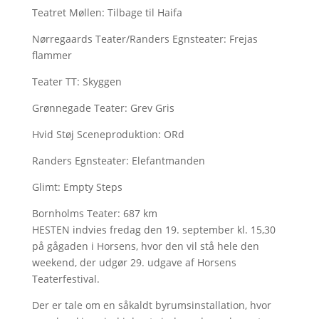
Teatret Møllen: Tilbage til Haifa
Nørregaards Teater/Randers Egnsteater: Frejas
flammer
Teater TT: Skyggen
Grønnegade Teater: Grev Gris
Hvid Støj Sceneproduktion: ORd
Randers Egnsteater: Elefantmanden
Glimt: Empty Steps
Bornholms Teater: 687 km
HESTEN indvies fredag den 19. september kl. 15,30
på gågaden i Horsens, hvor den vil stå hele den
weekend, der udgør 29. udgave af Horsens
Teaterfestival.
Der er tale om en såkaldt byrumsinstallation, hvor