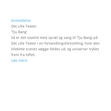
Anmeldelse
Det Lille Teater
:
'
Tju Bang
'
Så er det sovetid med spræl og sang til ’Tju Bang’ på
Det Lille Teater i en forvandlingsforestilling, hvor den
lillebitte scenes vægge foldes ud, og universer trylles
frem fra loftet.
Læs mere