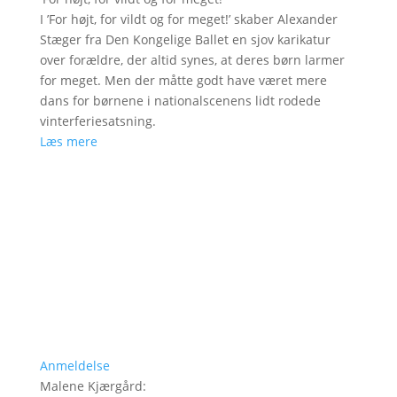
I ’For højt, for vildt og for meget!’ skaber Alexander
Stæger fra Den Kongelige Ballet en sjov karikatur
over forældre, der altid synes, at deres børn larmer
for meget. Men der måtte godt have været mere
dans for børnene i nationalscenens lidt rodede
vinterferiesatsning.
Læs mere
Anmeldelse
Malene Kjærgård
: