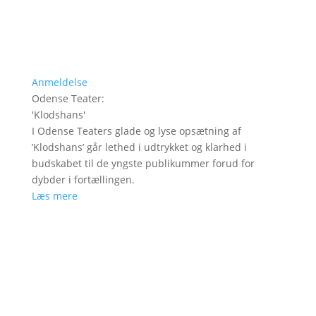
Anmeldelse
Odense Teater
:
'
Klodshans
'
I Odense Teaters glade og lyse opsætning af
’Klodshans’ går lethed i udtrykket og klarhed i
budskabet til de yngste publikummer forud for
dybder i fortællingen.
Læs mere