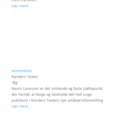
Læs mere
Anmeldelse
Randers Teater
:
'
Æg
'
Nanni Lorenzen er det smilende og faste støttepunkt,
der formår at fange og fastholde det helt unge
publikum i Randers Teaters nye småbørnsforestilling
Læs mere