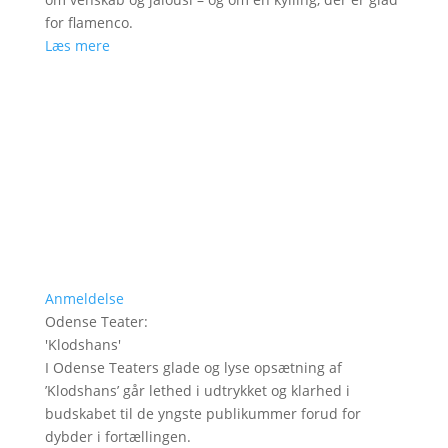
for flamenco.
Læs mere
Anmeldelse
Odense Teater
:
'
Klodshans
'
I Odense Teaters glade og lyse opsætning af
’Klodshans’ går lethed i udtrykket og klarhed i
budskabet til de yngste publikummer forud for
dybder i fortællingen.