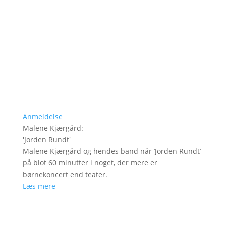
Anmeldelse
Malene Kjærgård
:
'
Jorden Rundt
'
Malene Kjærgård og hendes band når ’Jorden Rundt’
på blot 60 minutter i noget, der mere er
børnekoncert end teater.
Læs mere