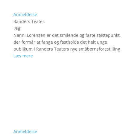
Anmeldelse
Randers Teater
:
'
Æg
'
Nanni Lorenzen er det smilende og faste støttepunkt,
der formår at fange og fastholde det helt unge
publikum i Randers Teaters nye småbørnsforestilling
Læs mere
Anmeldelse