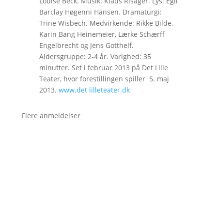
Louise Beck. Musik: Klaus Risager. Lys: Egil
Barclay Høgenni Hansen. Dramaturgi:
Trine Wisbech. Medvirkende: Rikke Bilde,
Karin Bang Heinemeier, Lærke Schærff
Engelbrecht og Jens Gotthelf.
Aldersgruppe: 2-4 år. Varighed: 35
minutter. Set i februar 2013 på Det Lille
Teater, hvor forestillingen spiller 5. maj
2013.
www.det lilleteater.dk
Flere anmeldelser