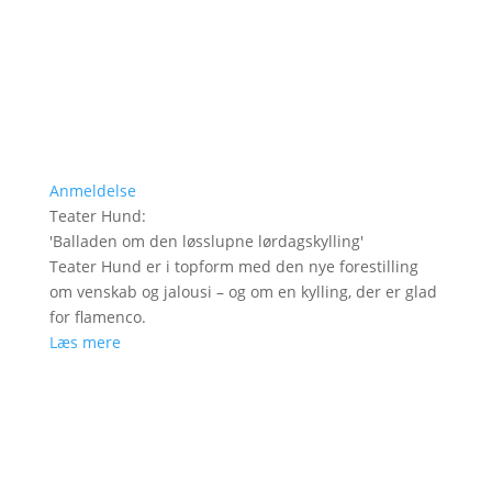
Anmeldelse
Teater Hund
:
'
Balladen om den løsslupne lørdagskylling
'
Teater Hund er i topform med den nye forestilling
om venskab og jalousi – og om en kylling, der er glad
for flamenco.
Læs mere