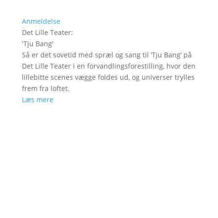
Anmeldelse
Det Lille Teater
:
'
Tju Bang
'
Så er det sovetid med spræl og sang til ’Tju Bang’ på
Det Lille Teater i en forvandlingsforestilling, hvor den
lillebitte scenes vægge foldes ud, og universer trylles
frem fra loftet.
Læs mere