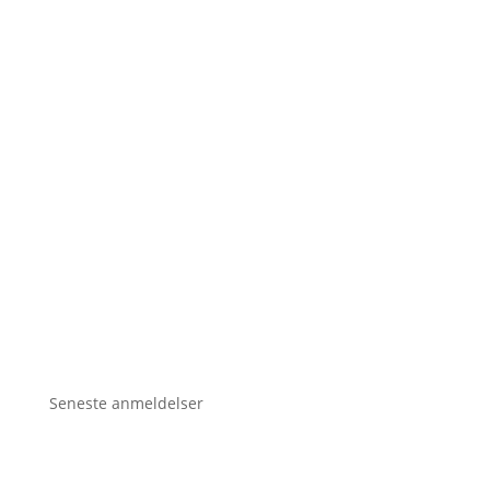
Seneste anmeldelser