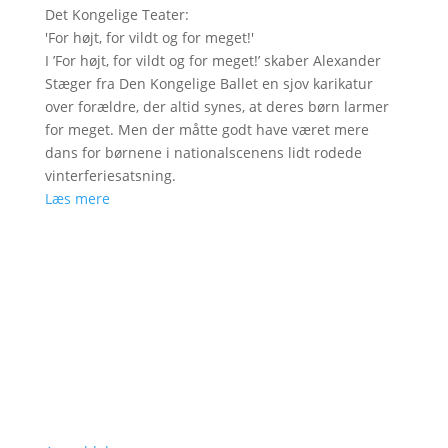
Det Kongelige Teater
:
'
For højt, for vildt og for meget!
'
I ’For højt, for vildt og for meget!’ skaber Alexander
Stæger fra Den Kongelige Ballet en sjov karikatur
over forældre, der altid synes, at deres børn larmer
for meget. Men der måtte godt have været mere
dans for børnene i nationalscenens lidt rodede
vinterferiesatsning.
Læs mere