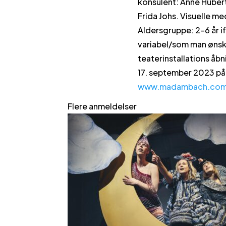
konsulent: Anne Hübert
Frida Johs. Visuelle me
Aldersgruppe: 2-6 år i
variabel/som man ønske
teaterinstallations åbn
17. september 2023 på 
www.madambach.co
Flere anmeldelser