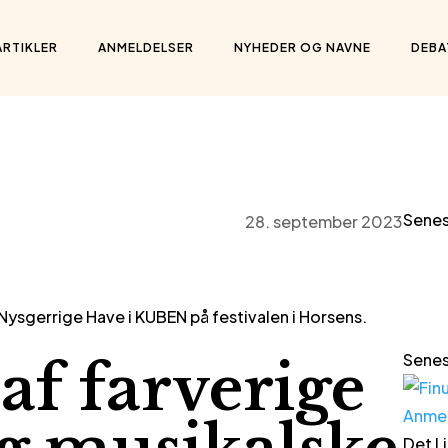
ARTIKLER
ANMELDELSER
NYHEDER OG NAVNE
DEBA
Senes
28. september 2023
Nysgerrige Have i KUBEN på festivalen i Horsens.
Senes
af farverige
Anme
Det Li