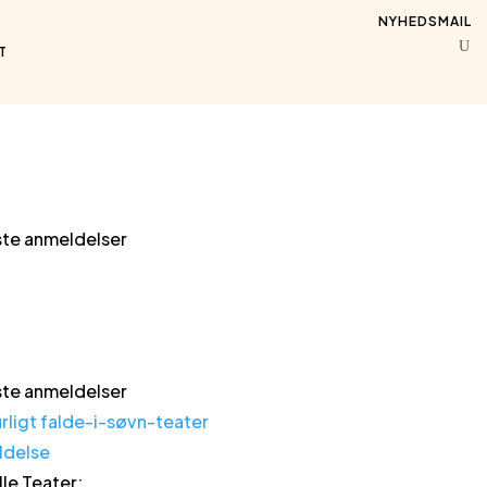
NYHEDSMAIL
T
te anmeldelser
te anmeldelser
ldelse
lle Teater
: