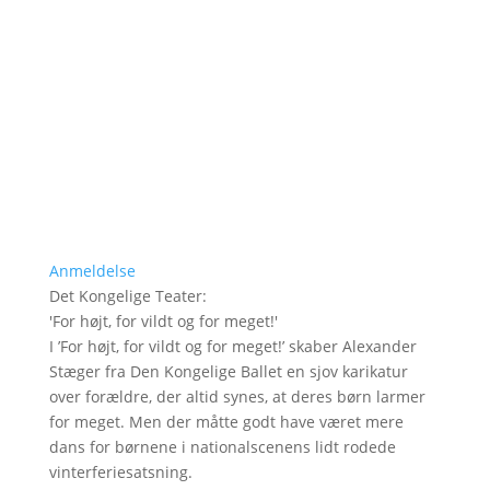
Anmeldelse
Det Kongelige Teater
:
'
For højt, for vildt og for meget!
'
I ’For højt, for vildt og for meget!’ skaber Alexander
Stæger fra Den Kongelige Ballet en sjov karikatur
over forældre, der altid synes, at deres børn larmer
for meget. Men der måtte godt have været mere
dans for børnene i nationalscenens lidt rodede
vinterferiesatsning.