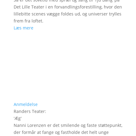
Det Lille Teater i en forvandlingsforestilling, hvor den
lillebitte scenes vægge foldes ud, og universer trylles
frem fra loftet.
Læs mere
Anmeldelse
Randers Teater
:
'
Æg
'
Nanni Lorenzen er det smilende og faste støttepunkt,
der formår at fange og fastholde det helt unge