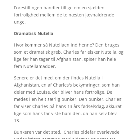
Forestillingen handler tillige om en sjælden
fortrolighed mellem de to næsten jævnaldrende
unge.
Dramatisk Nutella
Hvor kommer så Nutellaen ind henne? Den bruges
som et dramatisk greb. Charles far elsker Nutella, og
lige før han tager til Afghanistan, spiser han hele
fem Nutellamadder.
Senere er det med, om der findes Nutella i
Afghanistan, en af Charles's bekymringer, som han
deler med Louise, der bliver hans fortrolige. De
mødes i en helt særlig bunker. Den bunker, Charles'
far viser Charles på hans 13 års fødselsdag, akkurat
lige som hans far viste ham den, da han selv blev
13.
Bunkeren var det sted, Charles oldefar overlevede