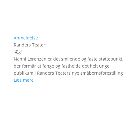
Anmeldelse
Randers Teater
:
'
Æg
'
Nanni Lorenzen er det smilende og faste støttepunkt,
der formår at fange og fastholde det helt unge
publikum i Randers Teaters nye småbørnsforestilling
Læs mere