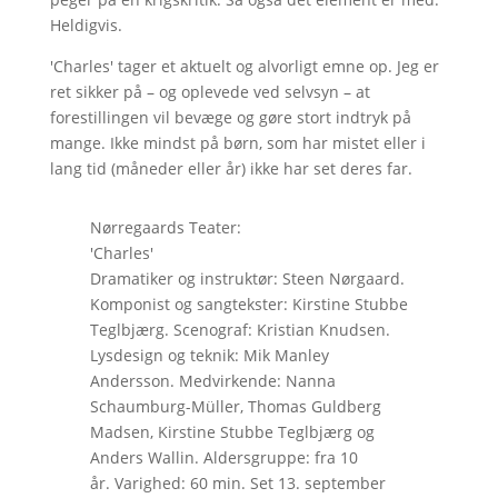
Heldigvis.
'Charles' tager et aktuelt og alvorligt emne op. Jeg er
ret sikker på – og oplevede ved selvsyn – at
forestillingen vil bevæge og gøre stort indtryk på
mange. Ikke mindst på børn, som har mistet eller i
lang tid (måneder eller år) ikke har set deres far.
Nørregaards Teater:
'Charles'
Dramatiker og instruktør: Steen Nørgaard.
Komponist og sangtekster: Kirstine Stubbe
Teglbjærg. Scenograf: Kristian Knudsen.
Lysdesign og teknik: Mik Manley
Andersson. Medvirkende: Nanna
Schaumburg-Müller, Thomas Guldberg
Madsen, Kirstine Stubbe Teglbjærg og
Anders Wallin. Aldersgruppe: fra 10
år. Varighed: 60 min. Set 13. september