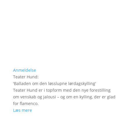
Anmeldelse
Teater Hund
:
'
Balladen om den løsslupne lørdagskylling
'
Teater Hund er i topform med den nye forestilling
om venskab og jalousi – og om en kylling, der er glad
for flamenco.
Læs mere