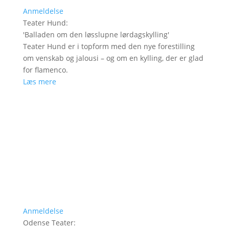
Anmeldelse
Teater Hund
:
'
Balladen om den løsslupne lørdagskylling
'
Teater Hund er i topform med den nye forestilling
om venskab og jalousi – og om en kylling, der er glad
for flamenco.
Læs mere
Anmeldelse
Odense Teater
: