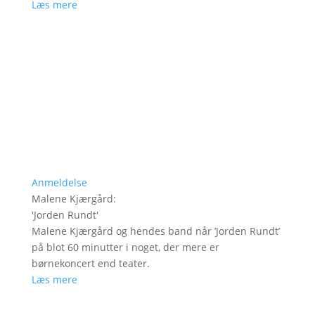
Læs mere
Anmeldelse
Malene Kjærgård
:
'
Jorden Rundt
'
Malene Kjærgård og hendes band når ’Jorden Rundt’
på blot 60 minutter i noget, der mere er
børnekoncert end teater.
Læs mere