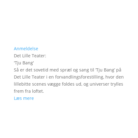
Anmeldelse
Det Lille Teater
:
'
Tju Bang
'
Så er det sovetid med spræl og sang til ’Tju Bang’ på
Det Lille Teater i en forvandlingsforestilling, hvor den
lillebitte scenes vægge foldes ud, og universer trylles
frem fra loftet.
Læs mere