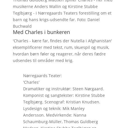
musikerne Anders Wallin og Kirstine Stubbe
Teglbjærg - i Nørregaards Teaters forestilling om et
barn og hans krigs-udsendte far. Foto: Daniel
Buchwald
Med Charles i bunkeren
'Charles - kære far, findes der Nutella i Afghanistan'
eksemplificerer med tekst, rum, skuespil og musik,
hvordan børn føler og reagerer, når deres fædre
udsendes til områder med krig.
Nørregaards Teater:
'Charles'
Dramatiker og instruktør: Steen Nørgaard.
Komponist og sangtekster: Kirstine Stubbe
Teglbjærg. Scenograf: Kristian Knudsen.
Lysdesign og teknik: Mik Manley
Andersson. Medvirkende: Nanna
Schaumburg-Müller, Thomas Guldberg