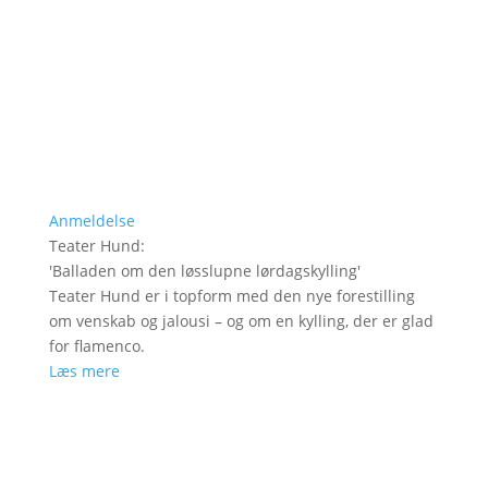
Anmeldelse
Teater Hund
:
'
Balladen om den løsslupne lørdagskylling
'
Teater Hund er i topform med den nye forestilling
om venskab og jalousi – og om en kylling, der er glad
for flamenco.
Læs mere