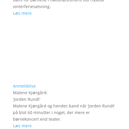
vinterferiesatsning.
Læs mere
Anmeldelse
Malene Kjærgård
:
'
Jorden Rundt
'
Malene Kjærgård og hendes band når ’Jorden Rundt’
på blot 60 minutter i noget, der mere er
børnekoncert end teater.
Læs mere