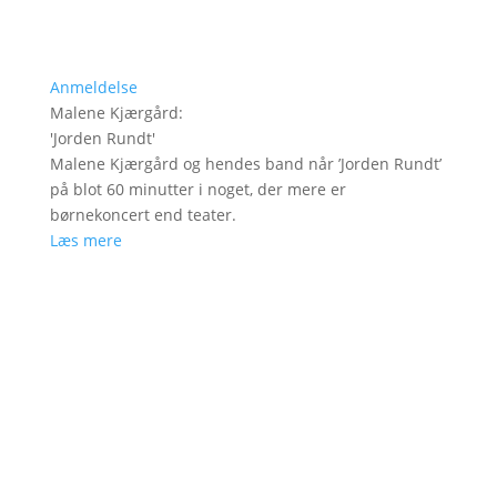
Anmeldelse
Malene Kjærgård
:
'
Jorden Rundt
'
Malene Kjærgård og hendes band når ’Jorden Rundt’
på blot 60 minutter i noget, der mere er
børnekoncert end teater.
Læs mere