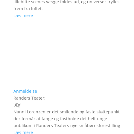
lillebitte scenes vægge foldes ud, og universer trylles
frem fra loftet.
Læs mere
Anmeldelse
Randers Teater
:
'
Æg
'
Nanni Lorenzen er det smilende og faste støttepunkt,
der formår at fange og fastholde det helt unge
publikum i Randers Teaters nye småbørnsforestilling
Læs mere