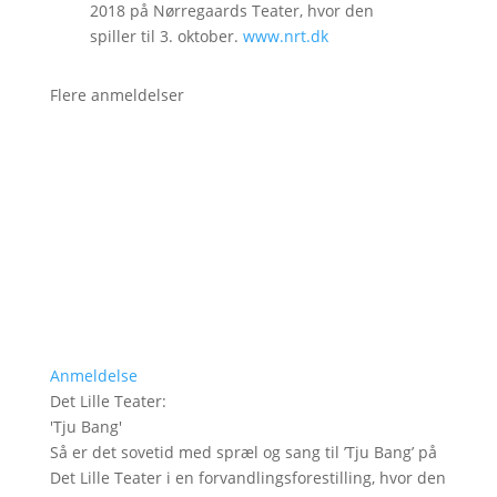
2018 på Nørregaards Teater, hvor den
spiller til 3. oktober.
www.nrt.dk
Flere anmeldelser
Anmeldelse
Det Lille Teater
:
'
Tju Bang
'
Så er det sovetid med spræl og sang til ’Tju Bang’ på
Det Lille Teater i en forvandlingsforestilling, hvor den