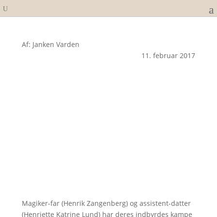
Af: Janken Varden
11. februar 2017
Magiker-far (Henrik Zangenberg) og assistent-datter
(Henriette Katrine Lund) har deres indbyrdes kampe