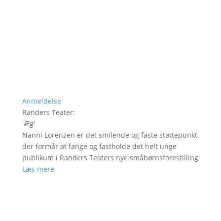
Anmeldelse
Randers Teater
:
'
Æg
'
Nanni Lorenzen er det smilende og faste støttepunkt,
der formår at fange og fastholde det helt unge
publikum i Randers Teaters nye småbørnsforestilling
Læs mere