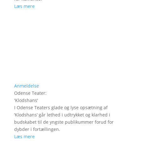
Læs mere
Anmeldelse
Odense Teater
:
'
Klodshans
'
I Odense Teaters glade og lyse opsætning af
’Klodshans’ går lethed i udtrykket og klarhed i
budskabet til de yngste publikummer forud for
dybder i fortællingen.
Læs mere