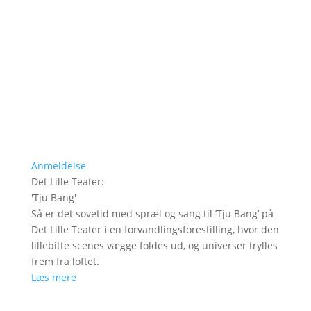
Anmeldelse
Det Lille Teater
:
'
Tju Bang
'
Så er det sovetid med spræl og sang til ’Tju Bang’ på
Det Lille Teater i en forvandlingsforestilling, hvor den
lillebitte scenes vægge foldes ud, og universer trylles
frem fra loftet.
Læs mere