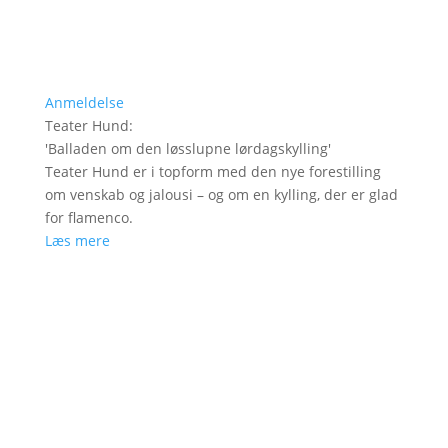
Anmeldelse
Teater Hund
:
'
Balladen om den løsslupne lørdagskylling
'
Teater Hund er i topform med den nye forestilling
om venskab og jalousi – og om en kylling, der er glad
for flamenco.
Læs mere