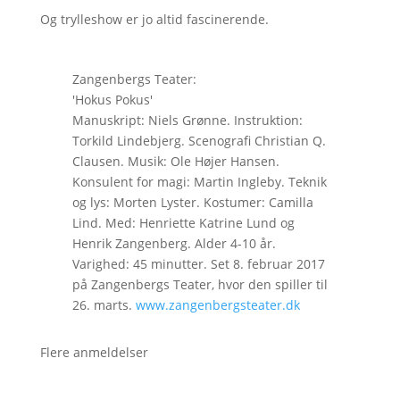
Og trylleshow er jo altid fascinerende.
Zangenbergs Teater:
'Hokus Pokus'
Manuskript: Niels Grønne. Instruktion:
Torkild Lindebjerg. Scenografi Christian Q.
Clausen. Musik: Ole Højer Hansen.
Konsulent for magi: Martin Ingleby. Teknik
og lys: Morten Lyster. Kostumer: Camilla
Lind. Med: Henriette Katrine Lund og
Henrik Zangenberg. Alder 4-10 år.
Varighed: 45 minutter. Set 8. februar 2017
på Zangenbergs Teater, hvor den spiller til
26. marts.
www.zangenbergsteater.dk
Flere anmeldelser