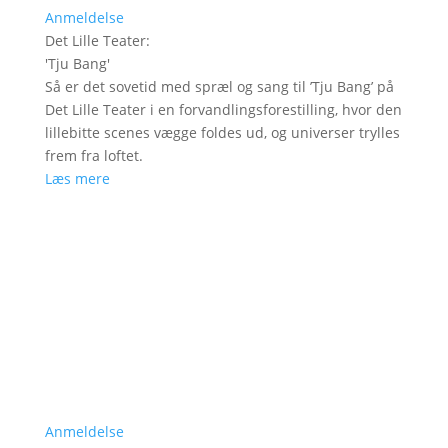
Anmeldelse
Det Lille Teater
:
'
Tju Bang
'
Så er det sovetid med spræl og sang til ’Tju Bang’ på
Det Lille Teater i en forvandlingsforestilling, hvor den
lillebitte scenes vægge foldes ud, og universer trylles
frem fra loftet.
Læs mere
Anmeldelse