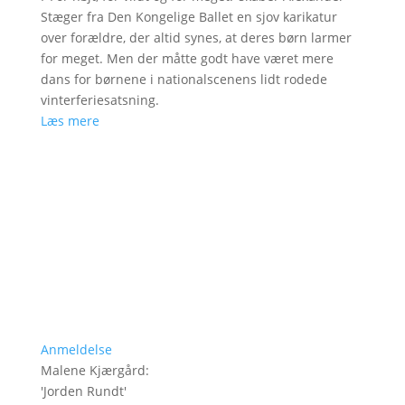
Stæger fra Den Kongelige Ballet en sjov karikatur
over forældre, der altid synes, at deres børn larmer
for meget. Men der måtte godt have været mere
dans for børnene i nationalscenens lidt rodede
vinterferiesatsning.
Læs mere
Anmeldelse
Malene Kjærgård
:
'
Jorden Rundt
'