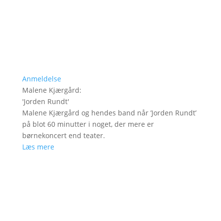
Anmeldelse
Malene Kjærgård
:
'
Jorden Rundt
'
Malene Kjærgård og hendes band når ’Jorden Rundt’
på blot 60 minutter i noget, der mere er
børnekoncert end teater.
Læs mere