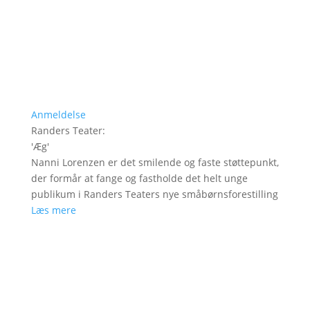
Anmeldelse
Randers Teater
:
'
Æg
'
Nanni Lorenzen er det smilende og faste støttepunkt,
der formår at fange og fastholde det helt unge
publikum i Randers Teaters nye småbørnsforestilling
Læs mere