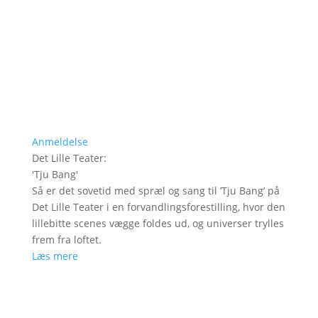
Anmeldelse
Det Lille Teater
:
'
Tju Bang
'
Så er det sovetid med spræl og sang til ’Tju Bang’ på
Det Lille Teater i en forvandlingsforestilling, hvor den
lillebitte scenes vægge foldes ud, og universer trylles
frem fra loftet.
Læs mere