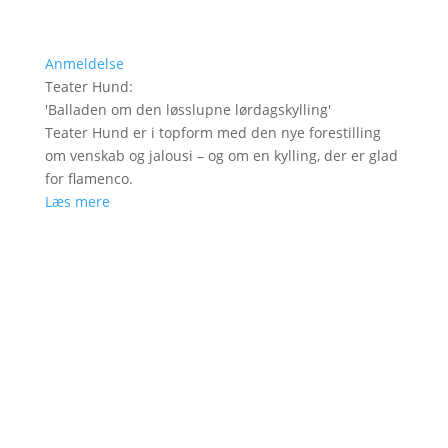
Anmeldelse
Teater Hund
:
'
Balladen om den løsslupne lørdagskylling
'
Teater Hund er i topform med den nye forestilling
om venskab og jalousi – og om en kylling, der er glad
for flamenco.
Læs mere