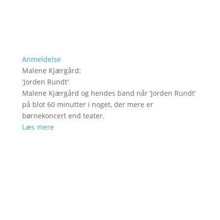
Anmeldelse
Malene Kjærgård
:
'
Jorden Rundt
'
Malene Kjærgård og hendes band når ’Jorden Rundt’
på blot 60 minutter i noget, der mere er
børnekoncert end teater.
Læs mere