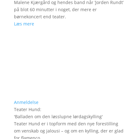
Malene Kjærgård og hendes band når ’Jorden Rundt’
på blot 60 minutter i noget, der mere er
børnekoncert end teater.
Læs mere
Anmeldelse
Teater Hund
:
'
Balladen om den løsslupne lørdagskylling
'
Teater Hund er i topform med den nye forestilling
om venskab og jalousi – og om en kylling, der er glad
for flamenco.