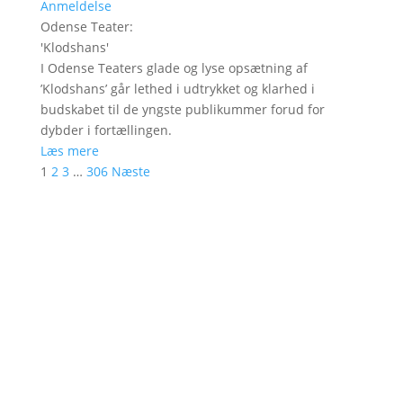
Anmeldelse
Odense Teater
:
'
Klodshans
'
I Odense Teaters glade og lyse opsætning af
’Klodshans’ går lethed i udtrykket og klarhed i
budskabet til de yngste publikummer forud for
dybder i fortællingen.
Læs mere
1
2
3
…
306
Næste