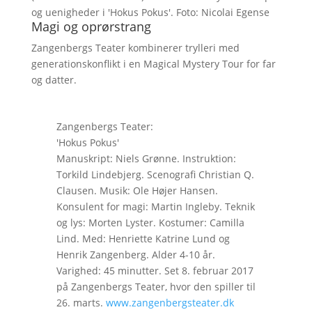
og uenigheder i 'Hokus Pokus'. Foto: Nicolai Egense
Magi og oprørstrang
Zangenbergs Teater kombinerer trylleri med
generationskonflikt i en Magical Mystery Tour for far
og datter.
Zangenbergs Teater:
'Hokus Pokus'
Manuskript: Niels Grønne. Instruktion:
Torkild Lindebjerg. Scenografi Christian Q.
Clausen. Musik: Ole Højer Hansen.
Konsulent for magi: Martin Ingleby. Teknik
og lys: Morten Lyster. Kostumer: Camilla
Lind. Med: Henriette Katrine Lund og
Henrik Zangenberg. Alder 4-10 år.
Varighed: 45 minutter. Set 8. februar 2017
på Zangenbergs Teater, hvor den spiller til
26. marts.
www.zangenbergsteater.dk