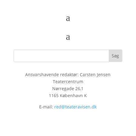
Ansvarshavende redaktør: Carsten Jensen
Teatercentrum
Nørregade 26,1
1165 København K
E-mail:
red@teateravisen.dk