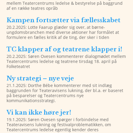
mellem Teatercentrums ledelse & bestyrelse på baggrund
af en række teatres opråb
Kampen fortsætter via fællesskabet
20.2.2025: Lotte Faarup glæder sig over, at børne-
ungdomsbranchen med diverse aktioner har formålet at
formulere en fælles kritik af de ting, der sker i tiden
TC klapper af og teatrene klapper i!
20.2.2025: Søren Ovesen kommenterer dialogmødet mellem
Teatercentrums ledelse og teatrene tirsdag 18. april på
Folketeatret
Ny strategi – nye veje
21.1.2025: Dorthe Bébe kommenterer med sit indlæg
baggrunden for Teateravisens lukning, der bl.a. er baseret
på besparelser og Teatercentrums nye
kommunikationsstrategi.
Vi kan ikke høre jer!
19.1.2025: Søren Ovesen spørger i forbindelse med
Teateravisens lukning og festivalproblematikken, om
Teatercentrums ledelse egentlig kender deres