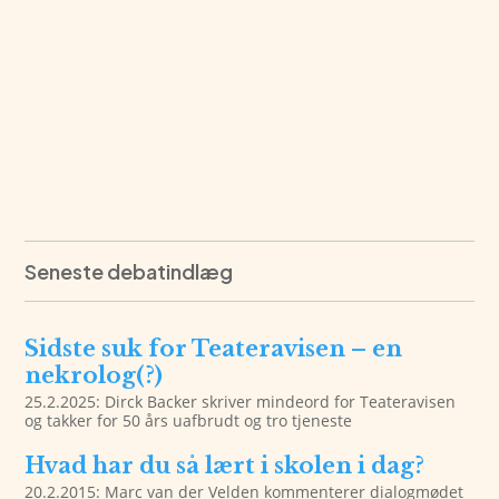
Seneste debatindlæg
Sidste suk for Teateravisen – en
nekrolog(?)
25.2.2025: Dirck Backer skriver mindeord for Teateravisen
og takker for 50 års uafbrudt og tro tjeneste
Hvad har du så lært i skolen i dag?
20.2.2015: Marc van der Velden kommenterer dialogmødet