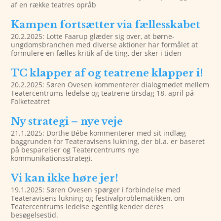
af en række teatres opråb
Kampen fortsætter via fællesskabet
20.2.2025: Lotte Faarup glæder sig over, at børne-
ungdomsbranchen med diverse aktioner har formålet at
formulere en fælles kritik af de ting, der sker i tiden
TC klapper af og teatrene klapper i!
20.2.2025: Søren Ovesen kommenterer dialogmødet mellem
Teatercentrums ledelse og teatrene tirsdag 18. april på
Folketeatret
Ny strategi – nye veje
21.1.2025: Dorthe Bébe kommenterer med sit indlæg
baggrunden for Teateravisens lukning, der bl.a. er baseret
på besparelser og Teatercentrums nye
kommunikationsstrategi.
Vi kan ikke høre jer!
19.1.2025: Søren Ovesen spørger i forbindelse med
Teateravisens lukning og festivalproblematikken, om
Teatercentrums ledelse egentlig kender deres
besøgelsestid.