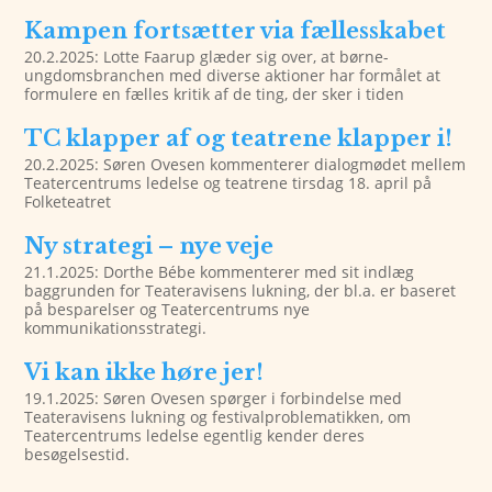
Kampen fortsætter via fællesskabet
20.2.2025: Lotte Faarup glæder sig over, at børne-
ungdomsbranchen med diverse aktioner har formålet at
formulere en fælles kritik af de ting, der sker i tiden
TC klapper af og teatrene klapper i!
20.2.2025: Søren Ovesen kommenterer dialogmødet mellem
Teatercentrums ledelse og teatrene tirsdag 18. april på
Folketeatret
Ny strategi – nye veje
21.1.2025: Dorthe Bébe kommenterer med sit indlæg
baggrunden for Teateravisens lukning, der bl.a. er baseret
på besparelser og Teatercentrums nye
kommunikationsstrategi.
Vi kan ikke høre jer!
19.1.2025: Søren Ovesen spørger i forbindelse med
Teateravisens lukning og festivalproblematikken, om
Teatercentrums ledelse egentlig kender deres
besøgelsestid.