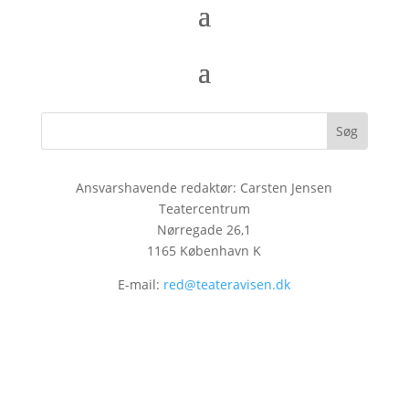
Ansvarshavende redaktør: Carsten Jensen
Teatercentrum
Nørregade 26,1
1165 København K
E-mail:
red@teateravisen.dk