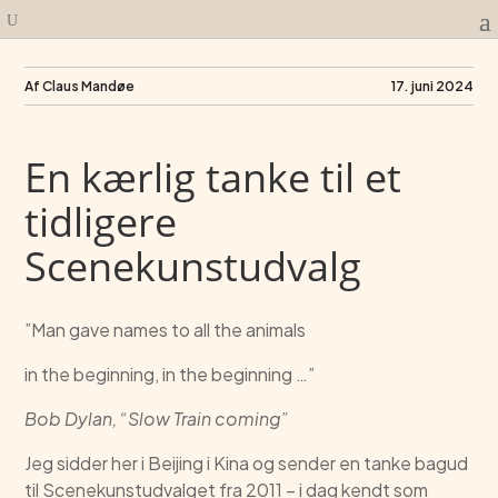
Af Claus Mandøe
17. juni 2024
En kærlig tanke til et
tidligere
Scenekunstudvalg
”Man gave names to all the animals
in the beginning, in the beginning …”
Bob Dylan, “Slow Train coming”
Jeg sidder her i Beijing i Kina og sender en tanke bagud
til Scenekunstudvalget fra 2011 – i dag kendt som