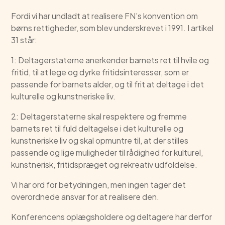
Fordi vi har undladt at realisere FN’s konvention om
børns rettigheder, som blev underskrevet i 1991. I artikel
31 står:
1: Deltagerstaterne anerkender barnets ret til hvile og
fritid, til at lege og dyrke fritidsinteresser, som er
passende for barnets alder, og til frit at deltage i det
kulturelle og kunstneriske liv.
2: Deltagerstaterne skal respektere og fremme
barnets ret til fuld deltagelse i det kulturelle og
kunstneriske liv og skal opmuntre til, at der stilles
passende og lige muligheder til rådighed for kulturel,
kunstnerisk, fritidspræget og rekreativ udfoldelse.
Vi har ord for betydningen, men ingen tager det
overordnede ansvar for at realisere den.
Konferencens oplægsholdere og deltagere har derfor