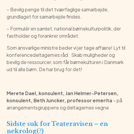
– Bevilg penge til det tværfaglige samarbejde,
grundlaget for samarbejde findes.
– Formulér en samlet, national børnekulturpolitik, der
fastholder og forankrer området.
Som ansvarlige ministre beder vi jer tage affære! Lyt til
konferencedeltagernes råd. Skab muligheder og
bevilg de ressourcer, som får børnekulturen i Danmark
ud til alle børn. De har brug for det!
Merete Dael, konsulent, Jan Helmer-Petersen,
konsulent, Beth Juncker, professor emerita
– på
arrangementsgruppens og deltagernes vegne
Sidste suk for Teateravisen – en
nekrolog(?)