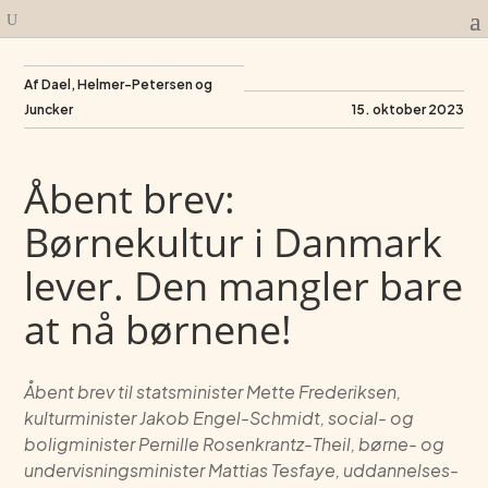
Af Dael, Helmer-Petersen og
Juncker
15. oktober 2023
Åbent brev:
Børnekultur i Danmark
lever. Den mangler bare
at nå børnene!
Åbent brev til statsminister Mette Frederiksen,
kulturminister Jakob Engel-Schmidt, social- og
boligminister Pernille Rosenkrantz-Theil, børne- og
undervisningsminister Mattias Tesfaye, uddannelses-